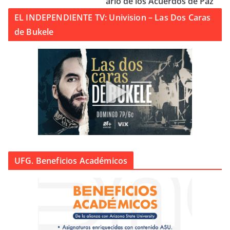
ario de los Acuerdos de Paz
EL INDEPENDIENTE TV: Univision – Las Dos Caras
de Bukele
UFG. Beneficios Académicos