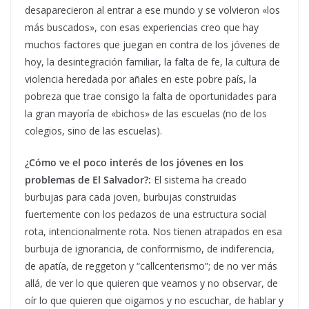
desaparecieron al entrar a ese mundo y se volvieron «los
más buscados», con esas experiencias creo que hay
muchos factores que juegan en contra de los jóvenes de
hoy, la desintegración familiar, la falta de fe, la cultura de
violencia heredada por añales en este pobre país, la
pobreza que trae consigo la falta de oportunidades para
la gran mayoría de «bichos» de las escuelas (no de los
colegios, sino de las escuelas).
¿Cómo ve el poco interés de los jóvenes en los
problemas de El Salvador?:
El sistema ha creado
burbujas para cada joven, burbujas construidas
fuertemente con los pedazos de una estructura social
rota, intencionalmente rota. Nos tienen atrapados en esa
burbuja de ignorancia, de conformismo, de indiferencia,
de apatía, de reggeton y “callcenterismo”; de no ver más
allá, de ver lo que quieren que veamos y no observar, de
oír lo que quieren que oigamos y no escuchar, de hablar y