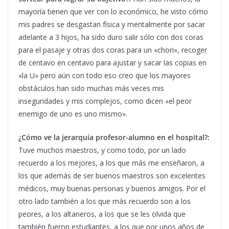
mayoría tienen que ver con lo económico, he visto cómo
mis padres se desgastan física y mentalmente por sacar
adelante a 3 hijos, ha sido duro salir sólo con dos coras
para el pasaje y otras dos coras para un «chori», recoger
de centavo en centavo para ajustar y sacar las copias en
«la U» pero aún con todo eso creo que los mayores
obstáculos han sido muchas más veces mis
inseguridades y mis complejos, como dicen «el peor
enemigo de uno es uno mismo».
¿Cómo ve la jerarquía profesor-alumno en el hospital?:
Tuve muchos maestros, y como todo, por un lado
recuerdo a los mejores, a los que más me enseñaron, a
los que además de ser buenos maestros son excelentes
médicos, muy buenas personas y buenos amigos. Por el
otro lado también a los que más recuerdo son a los
peores, a los altaneros, a los que se les olvida que
también fueron estudiantes, a los que por unos años de