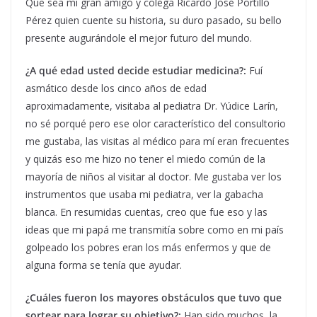
Que sea mi gran amigo y colega Ricardo José Portillo
Pérez quien cuente su historia, su duro pasado, su bello
presente augurándole el mejor futuro del mundo.
¿A qué edad usted decide estudiar medicina?:
Fuí
asmático desde los cinco años de edad
aproximadamente, visitaba al pediatra Dr. Yúdice Larín,
no sé porqué pero ese olor característico del consultorio
me gustaba, las visitas al médico para mí eran frecuentes
y quizás eso me hizo no tener el miedo común de la
mayoría de niños al visitar al doctor. Me gustaba ver los
instrumentos que usaba mi pediatra, ver la gabacha
blanca. En resumidas cuentas, creo que fue eso y las
ideas que mi papá me transmitía sobre como en mi país
golpeado los pobres eran los más enfermos y que de
alguna forma se tenía que ayudar.
¿Cuáles fueron los mayores obstáculos que tuvo que
sortear para lograr su objetivo?:
Han sido muchos, la