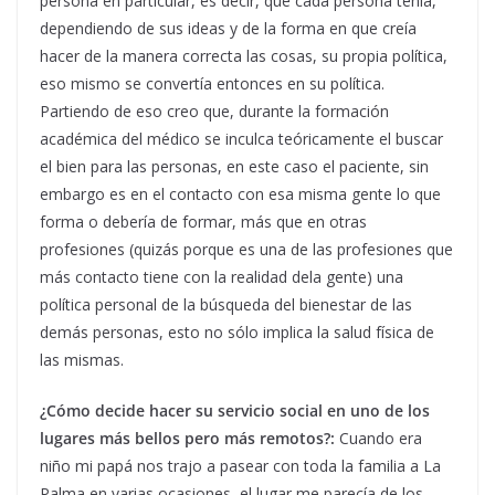
persona en particular, es decir, que cada persona tenia,
dependiendo de sus ideas y de la forma en que creía
hacer de la manera correcta las cosas, su propia política,
eso mismo se convertía entonces en su política.
Partiendo de eso creo que, durante la formación
académica del médico se inculca teóricamente el buscar
el bien para las personas, en este caso el paciente, sin
embargo es en el contacto con esa misma gente lo que
forma o debería de formar, más que en otras
profesiones (quizás porque es una de las profesiones que
más contacto tiene con la realidad dela gente) una
política personal de la búsqueda del bienestar de las
demás personas, esto no sólo implica la salud física de
las mismas.
¿Cómo decide hacer su servicio social en uno de los
lugares más bellos pero más remotos?:
Cuando era
niño mi papá nos trajo a pasear con toda la familia a La
Palma en varias ocasiones, el lugar me parecía de los