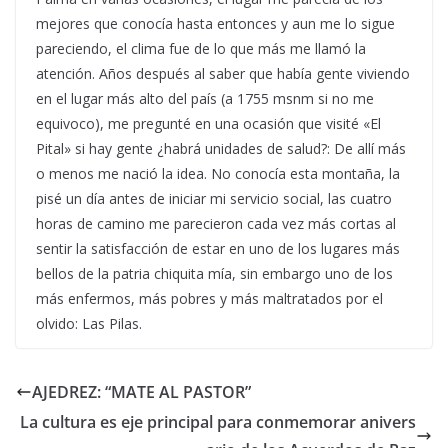
mejores que conocía hasta entonces y aun me lo sigue
pareciendo, el clima fue de lo que más me llamó la
atención. Años después al saber que había gente viviendo
en el lugar más alto del país (a 1755 msnm si no me
equivoco), me pregunté en una ocasión que visité «El
Pital» si hay gente ¿habrá unidades de salud?: De allí más
o menos me nació la idea. No conocía esta montaña, la
pisé un día antes de iniciar mi servicio social, las cuatro
horas de camino me parecieron cada vez más cortas al
sentir la satisfacción de estar en uno de los lugares más
bellos de la patria chiquita mía, sin embargo uno de los
más enfermos, más pobres y más maltratados por el
olvido: Las Pilas.
AJEDREZ: “MATE AL PASTOR”
La cultura es eje principal para conmemorar anivers