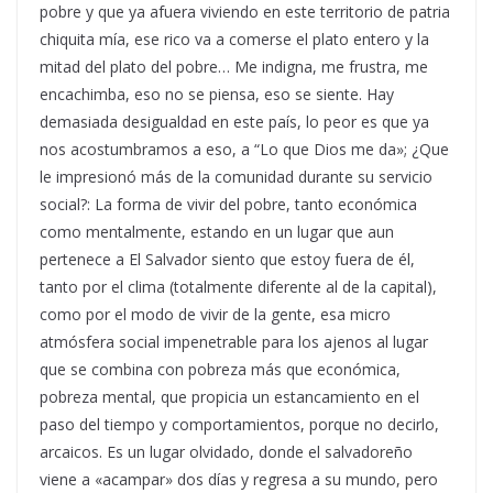
pobre y que ya afuera viviendo en este territorio de patria
chiquita mía, ese rico va a comerse el plato entero y la
mitad del plato del pobre… Me indigna, me frustra, me
encachimba, eso no se piensa, eso se siente. Hay
demasiada desigualdad en este país, lo peor es que ya
nos acostumbramos a eso, a “Lo que Dios me da»; ¿Que
le impresionó más de la comunidad durante su servicio
social?: La forma de vivir del pobre, tanto económica
como mentalmente, estando en un lugar que aun
pertenece a El Salvador siento que estoy fuera de él,
tanto por el clima (totalmente diferente al de la capital),
como por el modo de vivir de la gente, esa micro
atmósfera social impenetrable para los ajenos al lugar
que se combina con pobreza más que económica,
pobreza mental, que propicia un estancamiento en el
paso del tiempo y comportamientos, porque no decirlo,
arcaicos. Es un lugar olvidado, donde el salvadoreño
viene a «acampar» dos días y regresa a su mundo, pero