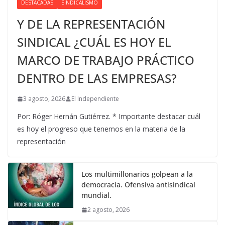
DESTACADAS
SINDICALISMO
Y DE LA REPRESENTACIÓN
SINDICAL ¿CUÁL ES HOY EL
MARCO DE TRABAJO PRÁCTICO
DENTRO DE LAS EMPRESAS?
3 agosto, 2026
El Independiente
Por: Róger Hernán Gutiérrez. * Importante destacar cuál
es hoy el progreso que tenemos en la materia de la
representación
Los multimillonarios golpean a la
democracia. Ofensiva antisindical
mundial.
2 agosto, 2026