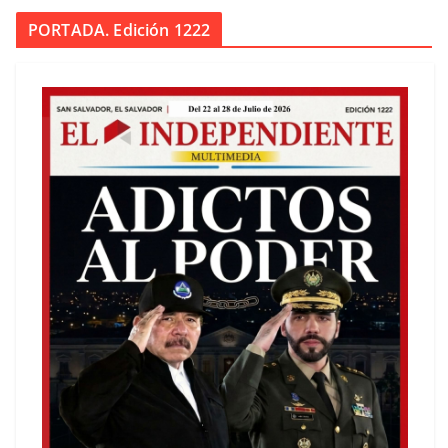
PORTADA. Edición 1222