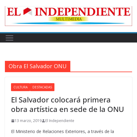
Skip
to
content
Obra El Salvador ONU
CULTURA
DESTACADAS
El Salvador colocará primera
obra artística en sede de la ONU
13 marzo, 2019
El Independiente
El Ministerio de Relaciones Exteriores, a través de la