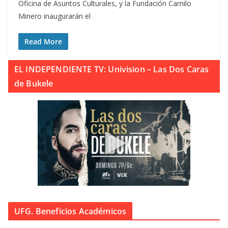
Oficina de Asuntos Culturales, y la Fundación Camilo
Minero inaugurarán el
Read More
EL INDEPENDIENTE TV: Univision – Las Dos Caras
de Bukele
UFG. Beneficios Académicos