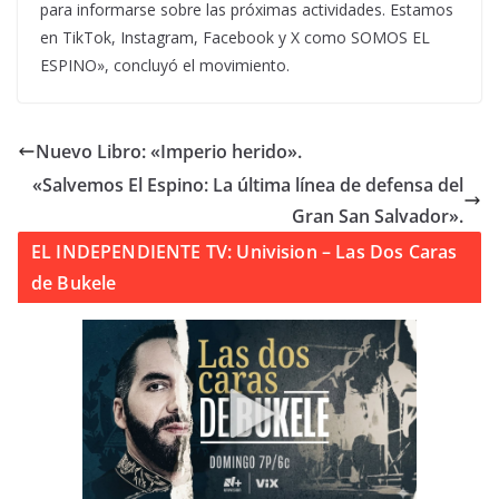
para informarse sobre las próximas actividades. Estamos
en TikTok, Instagram, Facebook y X como SOMOS EL
ESPINO», concluyó el movimiento.
Nuevo Libro: «Imperio herido».
«Salvemos El Espino: La última línea de defensa del
Gran San Salvador».
EL INDEPENDIENTE TV: Univision – Las Dos Caras
de Bukele