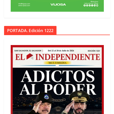
PORTADA. Edición 1222