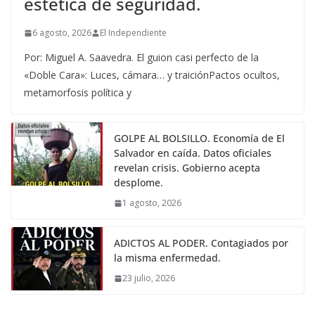
estética de seguridad.
6 agosto, 2026
El Independiente
Por: Miguel A. Saavedra. El guion casi perfecto de la
«Doble Cara»: Luces, cámara… y traiciónPactos ocultos,
metamorfosis política y
GOLPE AL BOLSILLO. Economía de El
Salvador en caída. Datos oficiales
revelan crisis. Gobierno acepta
desplome.
1 agosto, 2026
ADICTOS AL PODER. Contagiados por
la misma enfermedad.
23 julio, 2026