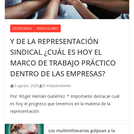
DESTACADAS
SINDICALISMO
Y DE LA REPRESENTACIÓN
SINDICAL ¿CUÁL ES HOY EL
MARCO DE TRABAJO PRÁCTICO
DENTRO DE LAS EMPRESAS?
3 agosto, 2026
El Independiente
Por: Róger Hernán Gutiérrez. * Importante destacar cuál
es hoy el progreso que tenemos en la materia de la
representación
Los multimillonarios golpean a la