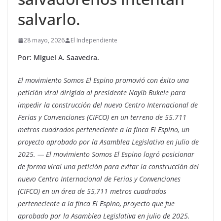
salvarlo.
28 mayo, 2026
El Independiente
Por: Miguel A. Saavedra.
El movimiento Somos El Espino promovió con éxito una
petición viral dirigida al presidente Nayib Bukele para
impedir la construcción del nuevo Centro Internacional de
Ferias y Convenciones (CIFCO) en un terreno de 55.711
metros cuadrados perteneciente a la finca El Espino, un
proyecto aprobado por la Asamblea Legislativa en julio de
2025. — El movimiento Somos El Espino logró posicionar
de forma viral una petición para evitar la construcción del
nuevo Centro Internacional de Ferias y Convenciones
(CIFCO) en un área de 55,711 metros cuadrados
perteneciente a la finca El Espino, proyecto que fue
aprobado por la Asamblea Legislativa en julio de 2025.