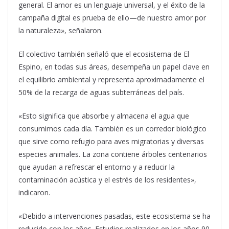
general. El amor es un lenguaje universal, y el éxito de la
campaña digital es prueba de ello—de nuestro amor por
la naturaleza», señalaron.
El colectivo también señaló que el ecosistema de El
Espino, en todas sus áreas, desempeña un papel clave en
el equilibrio ambiental y representa aproximadamente el
50% de la recarga de aguas subterráneas del país.
«Esto significa que absorbe y almacena el agua que
consumimos cada día. También es un corredor biológico
que sirve como refugio para aves migratorias y diversas
especies animales. La zona contiene árboles centenarios
que ayudan a refrescar el entorno y a reducir la
contaminación acústica y el estrés de los residentes»,
indicaron.
«Debido a intervenciones pasadas, este ecosistema se ha
reducido con los años. Estudios realizados en los años 90