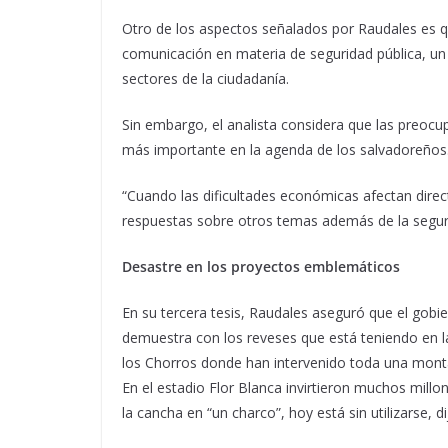
Otro de los aspectos señalados por Raudales es q
comunicación en materia de seguridad pública, un
sectores de la ciudadanía.
Sin embargo, el analista considera que las preo
más importante en la agenda de los salvadoreños
“Cuando las dificultades económicas afectan direct
respuestas sobre otros temas además de la seguri
Desastre en los proyectos emblemáticos
En su tercera tesis, Raudales aseguró que el gobi
demuestra con los reveses que está teniendo en la
los Chorros donde han intervenido toda una monta
En el estadio Flor Blanca invirtieron muchos mill
la cancha en “un charco”, hoy está sin utilizarse, di