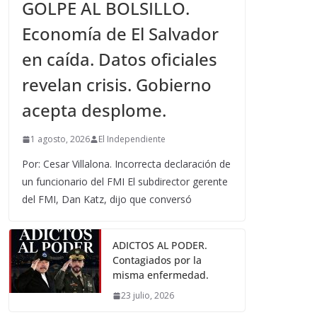
GOLPE AL BOLSILLO.
Economía de El Salvador
en caída. Datos oficiales
revelan crisis. Gobierno
acepta desplome.
1 agosto, 2026
El Independiente
Por: Cesar Villalona. Incorrecta declaración de
un funcionario del FMI El subdirector gerente
del FMI, Dan Katz, dijo que conversó
ADICTOS AL PODER.
Contagiados por la
misma enfermedad.
23 julio, 2026