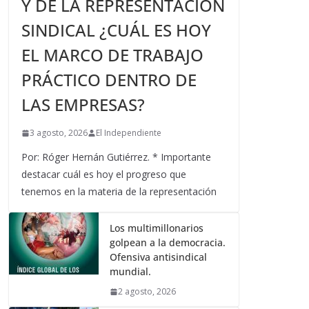
Y DE LA REPRESENTACIÓN
SINDICAL ¿CUÁL ES HOY
EL MARCO DE TRABAJO
PRÁCTICO DENTRO DE
LAS EMPRESAS?
3 agosto, 2026
El Independiente
Por: Róger Hernán Gutiérrez. * Importante
destacar cuál es hoy el progreso que
tenemos en la materia de la representación
Los multimillonarios
golpean a la democracia.
Ofensiva antisindical
mundial.
2 agosto, 2026