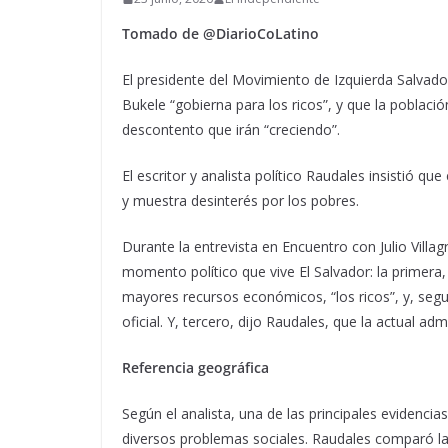
Tomado de @DiarioCoLatino
El presidente del Movimiento de Izquierda Salvado
Bukele “gobierna para los ricos”, y que la poblaci
descontento que irán “creciendo”.
El escritor y analista político Raudales insistió q
y muestra desinterés por los pobres.
Durante la entrevista en Encuentro con Julio Villagr
momento político que vive El Salvador: la primera,
mayores recursos económicos, “los ricos”, y, seg
oficial. Y, tercero, dijo Raudales, que la actual ad
Referencia geográfica
Según el analista, una de las principales evidencias
diversos problemas sociales. Raudales comparó la