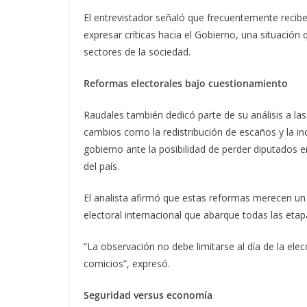
El entrevistador señaló que frecuentemente recib
expresar críticas hacia el Gobierno, una situació
sectores de la sociedad.
Reformas electorales bajo cuestionamiento
Raudales también dedicó parte de su análisis a las
cambios como la redistribución de escaños y la inc
gobierno ante la posibilidad de perder diputados
del país.
El analista afirmó que estas reformas merecen un
electoral internacional que abarque todas las etap
“La observación no debe limitarse al día de la elec
comicios”, expresó.
Seguridad versus economía