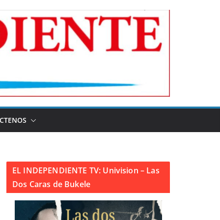
CTENOS
EL INDEPENDIENTE TV: Univision – Las
Dos Caras de Bukele