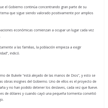
ue el Gobierno continúa concentrando gran parte de su
 tema que sigue siendo valorado positivamente por amplios
cupaciones económicas comienzan a ocupar un lugar cada vez
.
amente a las familias, la población empieza a exigir
dad”, indicó.
erno de Bukele “está alejado de las manos de Dios”, y esto se
s obras insignes del Gobierno. Uno de ellos es el proyecto de
ña y no han podido detener los deslaves, cada vez que llueve.
ones de dólares y cuando cayó una pequeña tormenta convirtió
jo.