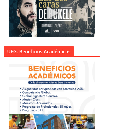
UFG. Beneficios Académicos