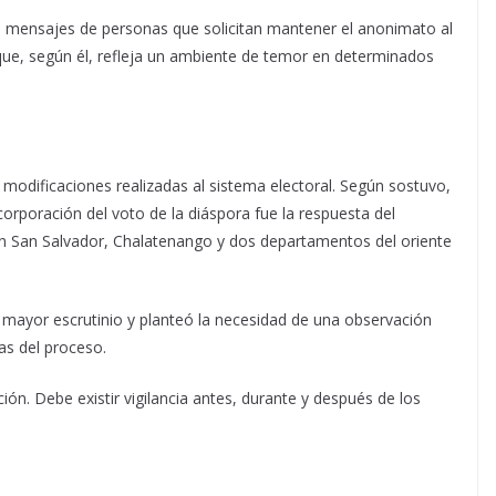
e mensajes de personas que solicitan mantener el anonimato al
n que, según él, refleja un ambiente de temor en determinados
 modificaciones realizadas al sistema electoral. Según sostuvo,
orporación del voto de la diáspora fue la respuesta del
 en San Salvador, Chalatenango y dos departamentos del oriente
 mayor escrutinio y planteó la necesidad de una observación
as del proceso.
ción. Debe existir vigilancia antes, durante y después de los