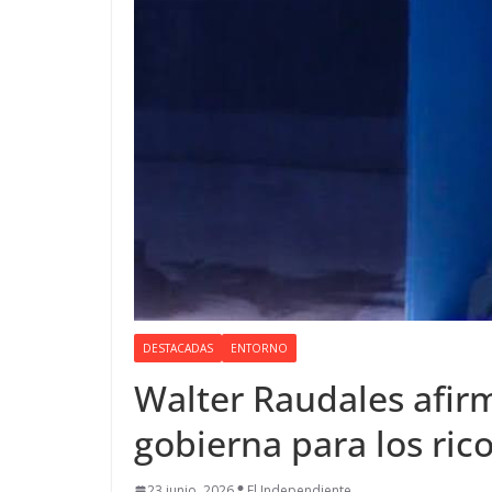
DESTACADAS
ENTORNO
Walter Raudales afirm
gobierna para los rico
23 junio, 2026
El Independiente