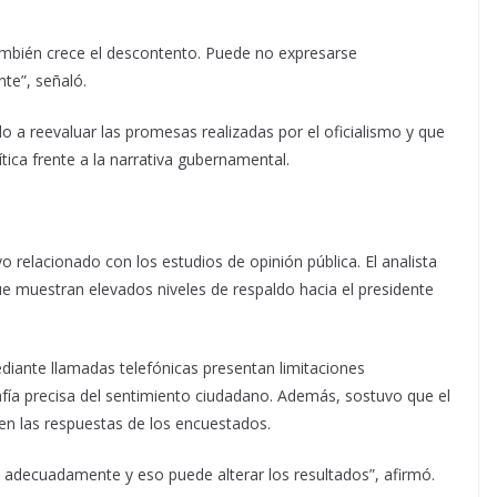
mbién crece el descontento. Puede no expresarse
te”, señaló.
 a reevaluar las promesas realizadas por el oficialismo y que
ica frente a la narrativa gubernamental.
 relacionado con los estudios de opinión pública. El analista
ue muestran elevados niveles de respaldo hacia el presidente
ediante llamadas telefónicas presentan limitaciones
afía precisa del sentimiento ciudadano. Además, sostuvo que el
r en las respuestas de los encuestados.
 adecuadamente y eso puede alterar los resultados”, afirmó.