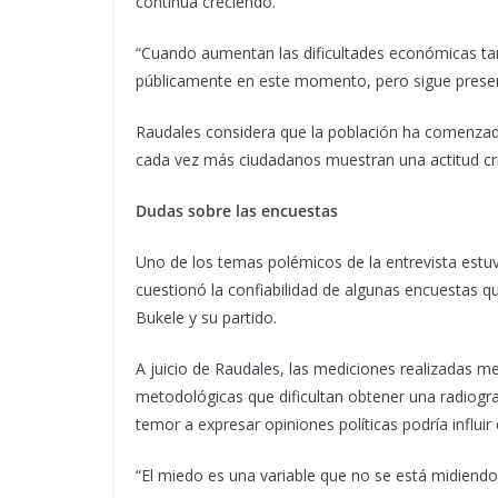
continúa creciendo.
“Cuando aumentan las dificultades económicas ta
públicamente en este momento, pero sigue presen
Raudales considera que la población ha comenzado
cada vez más ciudadanos muestran una actitud crít
Dudas sobre las encuestas
Uno de los temas polémicos de la entrevista estuvo
cuestionó la confiabilidad de algunas encuestas q
Bukele y su partido.
A juicio de Raudales, las mediciones realizadas m
metodológicas que dificultan obtener una radiogr
temor a expresar opiniones políticas podría influi
“El miedo es una variable que no se está midiendo