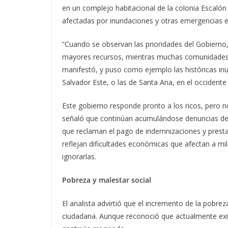
en un complejo habitacional de la colonia Escalón
afectadas por inundaciones y otras emergencias e
“Cuando se observan las prioridades del Gobierno
mayores recursos, mientras muchas comunidades 
manifestó, y puso como ejemplo las históricas inu
Salvador Este, o las de Santa Ana, en el occidente 
Este gobierno responde pronto a los ricos, pero 
señaló que continúan acumulándose denuncias de t
que reclaman el pago de indemnizaciones y presta
reflejan dificultades económicas que afectan a mil
ignorarlas.
Pobreza y malestar social
El analista advirtió que el incremento de la pobre
ciudadana. Aunque reconoció que actualmente exis