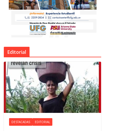
Editorial
DESTACADAS
EDITORIAL