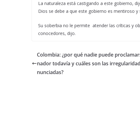
La naturaleza está castigando a este gobierno, di
Dios se debe a que este gobierno es mentiroso y 
Su soberbia no le permite atender las críticas y 
conocedores, dijo.
Colombia: ¿por qué nadie puede proclamar
nador todavía y cuáles son las irregularida
nunciadas?