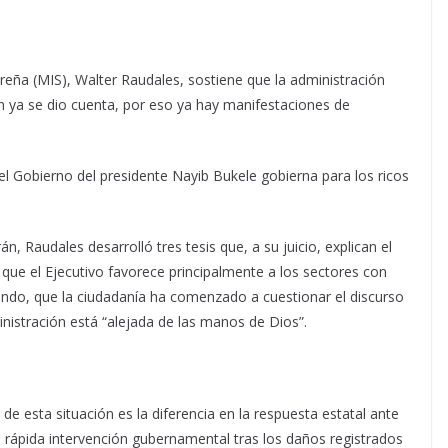
reña (MIS), Walter Raudales, sostiene que la administración
ón ya se dio cuenta, por eso ya hay manifestaciones de
ue el Gobierno del presidente Nayib Bukele gobierna para los ricos
án, Raudales desarrolló tres tesis que, a su juicio, explican el
 que el Ejecutivo favorece principalmente a los sectores con
undo, que la ciudadanía ha comenzado a cuestionar el discurso
ministración está “alejada de las manos de Dios”.
 de esta situación es la diferencia en la respuesta estatal ante
 rápida intervención gubernamental tras los daños registrados