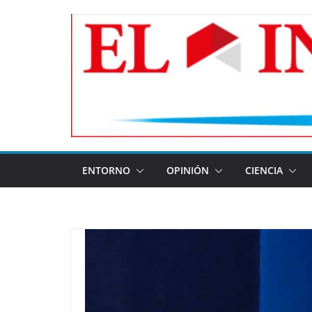
Skip
to
content
ENTORNO
OPINIÓN
CIENCIA