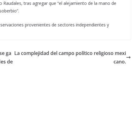
jo Raudales, tras agregar que “el alejamiento de la mano de
soberbio”.
observaciones provenientes de sectores independientes y
se ga
La complejidad del campo político religioso mexi
des de
cano.