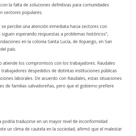
 con la falta de soluciones definitivas para comunidades
n sectores populares.
, se percibe una atención inmediata hacia sectores con
siguen esperando respuestas a problemas históricos”,
ndaciones en la colonia Santa Lucía, de Ilopango, en San
del país.
no atiende los compromisos con los trabajadores. Raudales
rabajadores despedidos de distintas instituciones públicas
ciones laborales. De acuerdo con Raudales, estas situaciones
es de familias salvadoreñas, pero que el gobierno prefiere
za podría traducirse en un mayor nivel de inconformidad
te un clima de cautela en la sociedad, afirmó que el malestar