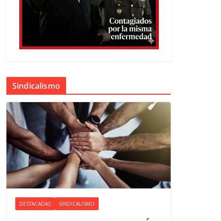
Sindicalismo
DESTACADAS
SINDICALISMO