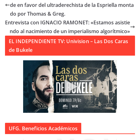
de en favor del ultraderechista de la Espriella monta
do por Thomas & Greg.
Entrevista con IGNACIO RAMONET: «Estamos asistie
ndo al nacimiento de un imperialismo algorítmico»
EL INDEPENDIENTE TV: Univision – Las Dos Caras
de Bukele
UFG. Beneficios Académicos