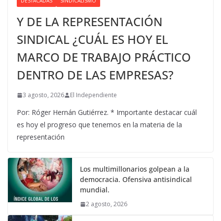
DESTACADAS
SINDICALISMO
Y DE LA REPRESENTACIÓN
SINDICAL ¿CUÁL ES HOY EL
MARCO DE TRABAJO PRÁCTICO
DENTRO DE LAS EMPRESAS?
3 agosto, 2026
El Independiente
Por: Róger Hernán Gutiérrez. * Importante destacar cuál
es hoy el progreso que tenemos en la materia de la
representación
Los multimillonarios golpean a la
democracia. Ofensiva antisindical
mundial.
2 agosto, 2026