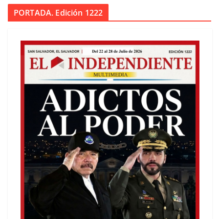
PORTADA. Edición 1222