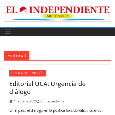
Skip
to
content
Editorial
DESTACADAS
OPINIÓN
Editorial UCA: Urgencia de
diálogo
11 febrero, 2020
El Independiente
En el país, el diálogo en la política ha sido difícil, cuando