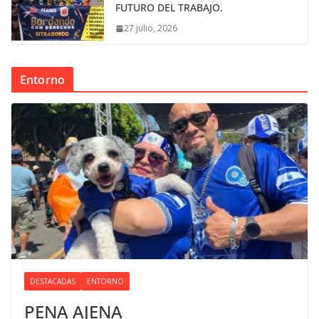
FUTURO DEL TRABAJO.
27 julio, 2026
Entorno
DESTACADAS
ENTORNO
PENA AJENA