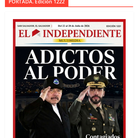
PORTADA. Edición 1222