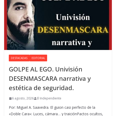
DESTACADAS
EDITORIAL
GOLPE AL EGO. Univisión
DESENMASCARA narrativa y
estética de seguridad.
6 agosto, 2026
El Independiente
Por: Miguel A. Saavedra. El guion casi perfecto de la
«Doble Cara»: Luces, cámara… y traiciónPactos ocultos,