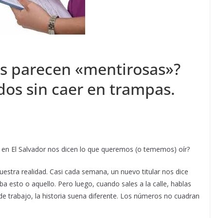
as parecen «mentirosas»?
dos sin caer en trampas.
as en El Salvador nos dicen lo que queremos (o tememos) oír?
estra realidad. Casi cada semana, un nuevo titular nos dice
a esto o aquello. Pero luego, cuando sales a la calle, hablas
de trabajo, la historia suena diferente. Los números no cuadran