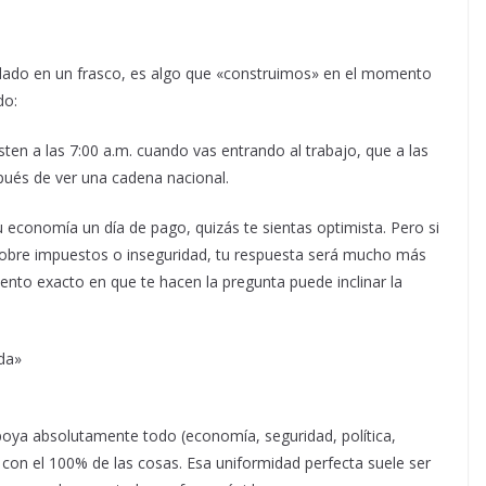
dado en un frasco, es algo que «construimos» en el momento
do:
en a las 7:00 a.m. cuando vas entrando al trabajo, que a las
pués de ver una cadena nacional.
u economía un día de pago, quizás te sientas optimista. Pero si
 sobre impuestos o inseguridad, tu respuesta será mucho más
nto exacto en que te hacen la pregunta puede inclinar la
da»
apoya absolutamente todo (economía, seguridad, política,
 con el 100% de las cosas. Esa uniformidad perfecta suele ser