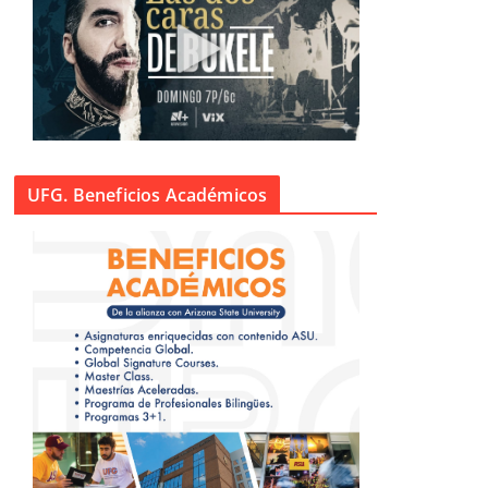
UFG. Beneficios Académicos