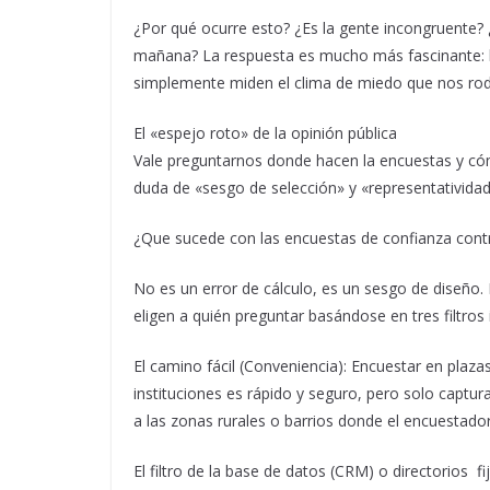
¿Por qué ocurre esto? ¿Es la gente incongruente?
mañana? La respuesta es mucho más fascinante: 
simplemente miden el clima de miedo que nos ro
El «espejo roto» de la opinión pública
Vale preguntarnos donde hacen la encuestas y cóm
duda de «sesgo de selección» y «representatividad
¿Que sucede con las encuestas de confianza contro
No es un error de cálculo, es un sesgo de diseño
eligen a quién preguntar basándose en tres filtros 
El camino fácil (Conveniencia): Encuestar en plazas
instituciones es rápido y seguro, pero solo captur
a las zonas rurales o barrios donde el encuestad
El filtro de la base de datos (CRM) o directorios fi