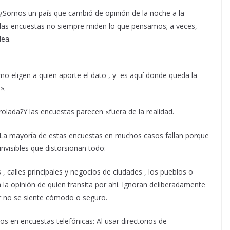
 ¿Somos un país que cambió de opinión de la noche a la
las encuestas no siempre miden lo que pensamos; a veces,
dea.
o eligen a quien aporte el dato , y es aquí donde queda la
».
lada?Y las encuestas parecen «fuera de la realidad.
. La mayoría de estas encuestas en muchos casos fallan porque
invisibles que distorsionan todo:
 , calles principales y negocios de ciudades , los pueblos o
a la opinión de quien transita por ahí. Ignoran deliberadamente
or no se siente cómodo o seguro.
jos en encuestas telefónicas: Al usar directorios de