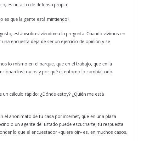
co; es un acto de defensa propia.
 o es que la gente está mintiendo?
gusto; está «sobreviviendo» a la pregunta. Cuando vivimos en
 una encuesta deja de ser un ejercicio de opinión y se
mos lo mismo en el parque, que en el trabajo, que en la
uncionan los trucos y por qué el entorno lo cambia todo.
e un cálculo rápido: ¿Dónde estoy? ¿Quién me está
en el anonimato de tu casa por internet, que en una plaza
n vecino o un agente del Estado puede escucharte, tu respuesta
ponder lo que el encuestador «quiere oír» es, en muchos casos,