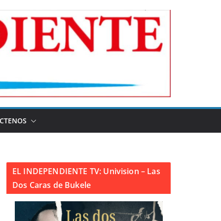
CTENOS
EL INDEPENDIENTE TV: Univision – Las
Dos Caras de Bukele