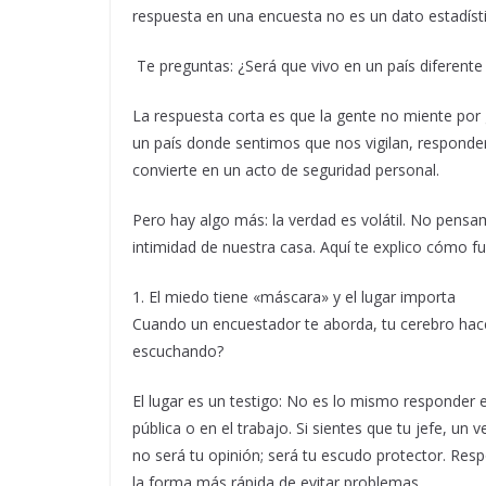
respuesta en una encuesta no es un dato estadísti
Te preguntas: ¿Será que vivo en un país diferente
La respuesta corta es que la gente no miente por 
un país donde sentimos que nos vigilan, responder
convierte en un acto de seguridad personal.
Pero hay algo más: la verdad es volátil. No pensa
intimidad de nuestra casa. Aquí te explico cómo f
1. El miedo tiene «máscara» y el lugar importa
Cuando un encuestador te aborda, tu cerebro hac
escuchando?
El lugar es un testigo: No es lo mismo responder 
pública o en el trabajo. Si sientes que tu jefe, u
no será tu opinión; será tu escudo protector. Res
la forma más rápida de evitar problemas.