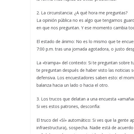
2. La circunstancia: ¿A qué hora me preguntas?
La opinión pública no es algo que tengamos guar
en que nos preguntan. Y ese momento cambia to
El estado de ánimo: No es lo mismo que te encuest
7:00 p.m. tras una jornada agotadora, o justo des
La «trampa» del contexto: Si te preguntan sobre t
te preguntan después de haber visto las noticias
defensiva. Los encuestadores saben esto: el mome
balanza hacia un lado o hacia el otro.
3. Los trucos que delatan a una encuesta «amaña
Si ves estos patrones, desconfía:
El truco del «Sí» automático: Si ves que la gente 
infraestructura), sospecha. Nadie está de acuerdo