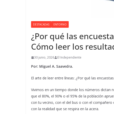
DESTACADAS
ENTORNO
¿Por qué las encuest
Cómo leer los resulta
30 junio, 2026
El Independiente
Por: Miguel A. Saavedra.
El arte de leer entre líneas: ¿Por qué las encuest
Vivimos en un tiempo donde los números dictan nu
que el 80%, el 90% o el 95% de la población aprueb
con tu vecino, con el del bus o con el compañero 
con la realidad que se respira en la acera.