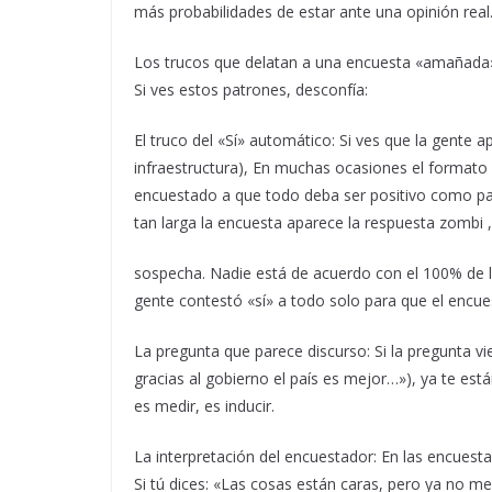
más probabilidades de estar ante una opinión real
Los trucos que delatan a una encuesta «amañada
Si ves estos patrones, desconfía:
El truco del «Sí» automático: Si ves que la gente 
infraestructura), En muchas ocasiones el formato 
encuestado a que todo deba ser positivo como pat
tan larga la encuesta aparece la respuesta zombi ,
sospecha. Nadie está de acuerdo con el 100% de la
gente contestó «sí» a todo solo para que el encue
La pregunta que parece discurso: Si la pregunta 
gracias al gobierno el país es mejor…»), ya te est
es medir, es inducir.
La interpretación del encuestador: En las encuesta
Si tú dices: «Las cosas están caras, pero ya no m