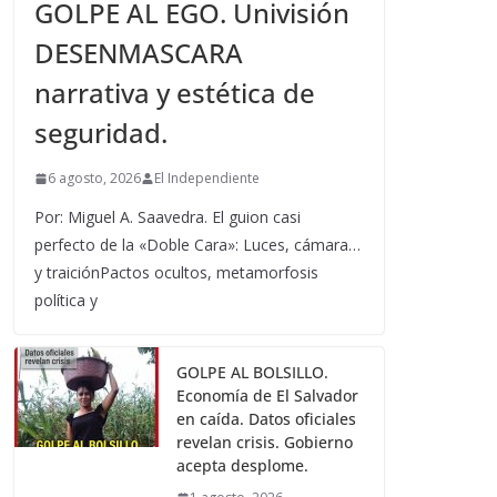
GOLPE AL EGO. Univisión
DESENMASCARA
narrativa y estética de
seguridad.
6 agosto, 2026
El Independiente
Por: Miguel A. Saavedra. El guion casi
perfecto de la «Doble Cara»: Luces, cámara…
y traiciónPactos ocultos, metamorfosis
política y
GOLPE AL BOLSILLO.
Economía de El Salvador
en caída. Datos oficiales
revelan crisis. Gobierno
acepta desplome.