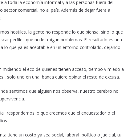
 a toda la economía informal y a las personas fuera del
e o sector comercial, no al país. Además de dejar fuera a
a.
ornos hostiles, la gente no responde lo que piensa, sino lo que
scar perfiles que no le traigan problemas. El resultado es una
da lo que ya es aceptable en un entorno controlado, dejando
n midiendo el eco de quienes tienen acceso, tiempo y miedo a
s , solo uno en una banca quiere opinar el resto de excusa.
nde sentimos que alguien nos observa, nuestro cerebro no
upervivencia.
ocial: respondemos lo que creemos que el encuestador o el
íos.
ta tiene un costo ya sea social, laboral ,político o judicial, tu