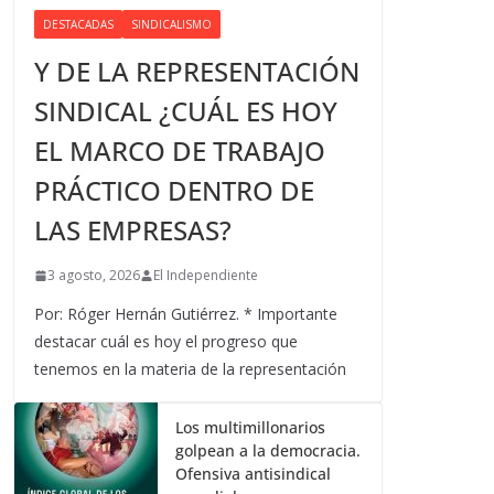
DESTACADAS
SINDICALISMO
Y DE LA REPRESENTACIÓN
SINDICAL ¿CUÁL ES HOY
EL MARCO DE TRABAJO
PRÁCTICO DENTRO DE
LAS EMPRESAS?
3 agosto, 2026
El Independiente
Por: Róger Hernán Gutiérrez. * Importante
destacar cuál es hoy el progreso que
tenemos en la materia de la representación
Los multimillonarios
golpean a la democracia.
Ofensiva antisindical