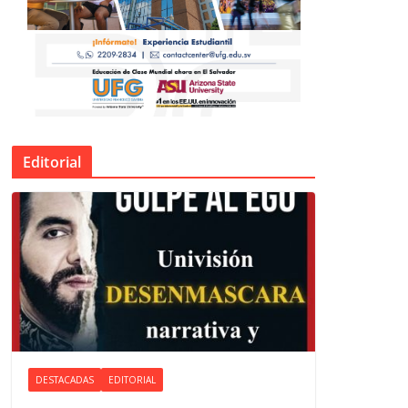
Editorial
DESTACADAS
EDITORIAL