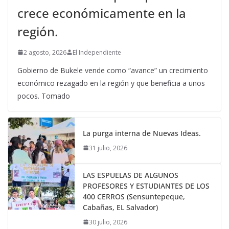
crece económicamente en la
región.
2 agosto, 2026
El Independiente
Gobierno de Bukele vende como “avance” un crecimiento
económico rezagado en la región y que beneficia a unos
pocos. Tomado
La purga interna de Nuevas Ideas.
31 julio, 2026
LAS ESPUELAS DE ALGUNOS
PROFESORES Y ESTUDIANTES DE LOS
400 CERROS (Sensuntepeque,
Cabañas, EL Salvador)
30 julio, 2026