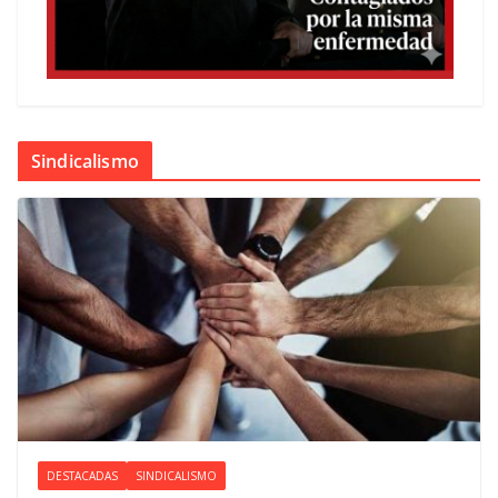
Sindicalismo
DESTACADAS
SINDICALISMO