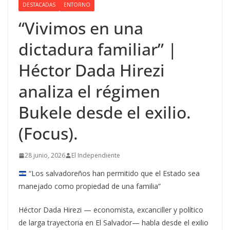
DESTACADAS
ENTORNO
“Vivimos en una
dictadura familiar” |
Héctor Dada Hirezi
analiza el régimen
Bukele desde el exilio.
(Focus).
28 junio, 2026
El Independiente
“Los salvadoreños han permitido que el Estado sea
manejado como propiedad de una familia”
Héctor Dada Hirezi — economista, excanciller y político
de larga trayectoria en El Salvador— habla desde el exilio