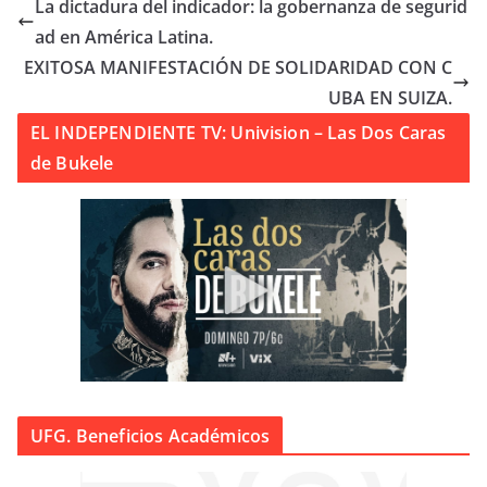
La dictadura del indicador: la gobernanza de segurid
ad en América Latina.
EXITOSA MANIFESTACIÓN DE SOLIDARIDAD CON C
UBA EN SUIZA.
EL INDEPENDIENTE TV: Univision – Las Dos Caras
de Bukele
UFG. Beneficios Académicos