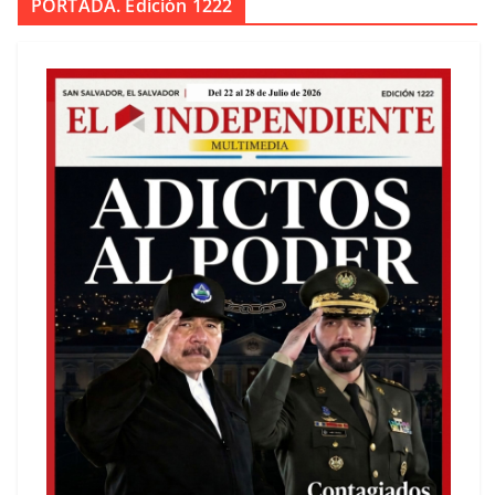
PORTADA. Edición 1222