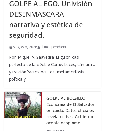
GOLPE AL EGO. Univisión
DESENMASCARA
narrativa y estética de
seguridad.
6 agosto, 2026
El Independiente
Por: Miguel A. Saavedra. El guion casi
perfecto de la «Doble Cara»: Luces, cámara…
y traiciónPactos ocultos, metamorfosis
política y
GOLPE AL BOLSILLO.
Economía de El Salvador
en caída. Datos oficiales
revelan crisis. Gobierno
acepta desplome.