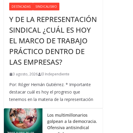
DESTACADAS
SINDICALISMO
Y DE LA REPRESENTACIÓN
SINDICAL ¿CUÁL ES HOY
EL MARCO DE TRABAJO
PRÁCTICO DENTRO DE
LAS EMPRESAS?
3 agosto, 2026
El Independiente
Por: Róger Hernán Gutiérrez. * Importante
destacar cuál es hoy el progreso que
tenemos en la materia de la representación
Los multimillonarios
golpean a la democracia.
Ofensiva antisindical