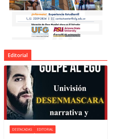
Editorial
DESTACADAS
EDITORIAL