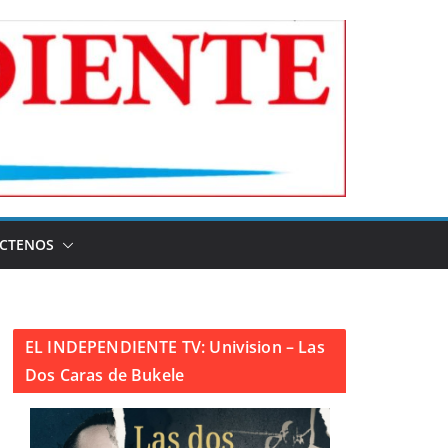
CTENOS
EL INDEPENDIENTE TV: Univision – Las
Dos Caras de Bukele