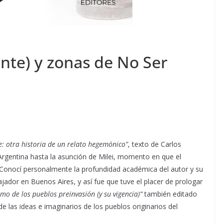
nte) y zonas de No Ser
e: otra historia de un relato hegemónico”
, texto de Carlos
rgentina hasta la asunción de Milei, momento en que el
. Conocí personalmente la profundidad académica del autor y su
ador en Buenos Aires, y así fue que tuve el placer de prologar
o de los pueblos preinvasión (y su vigencia)”
también editado
e las ideas e imaginarios de los pueblos originarios del