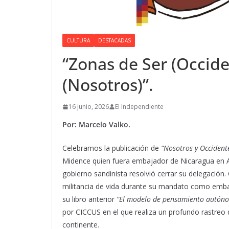
CULTURA
DESTACADAS
“Zonas de Ser (Occide
(Nosotros)”.
16 junio, 2026
El Independiente
Por: Marcelo Valko.
Celebramos la publicación de
“Nosotros y Occident
Midence quien fuera embajador de Nicaragua en A
gobierno sandinista resolvió cerrar su delegación
militancia de vida durante su mandato como embaj
su libro anterior
“El modelo de pensamiento autónom
por CICCUS en el que realiza un profundo rastreo d
continente.