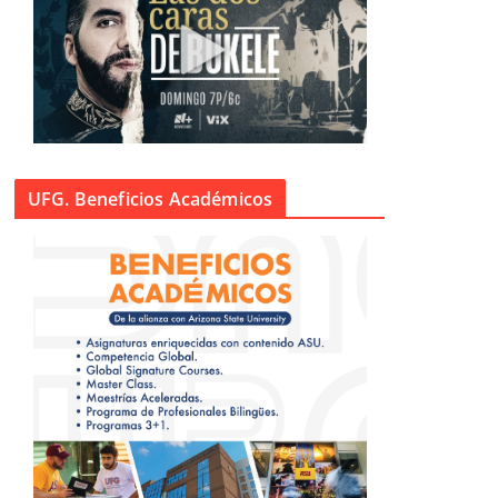
UFG. Beneficios Académicos