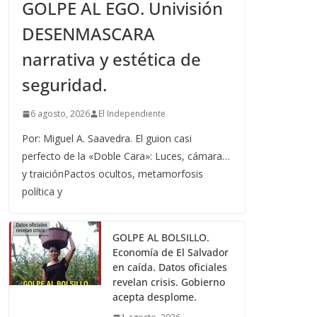
GOLPE AL EGO. Univisión
DESENMASCARA
narrativa y estética de
seguridad.
6 agosto, 2026
El Independiente
Por: Miguel A. Saavedra. El guion casi
perfecto de la «Doble Cara»: Luces, cámara…
y traiciónPactos ocultos, metamorfosis
política y
GOLPE AL BOLSILLO.
Economía de El Salvador
en caída. Datos oficiales
revelan crisis. Gobierno
acepta desplome.