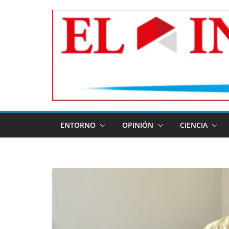
Skip
to
content
ENTORNO
OPINIÓN
CIENCIA