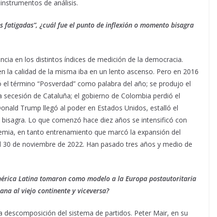
instrumentos de análisis.
s fatigadas”, ¿cuál fue el punto de inflexión o momento bisagra
ia en los distintos índices de medición de la democracia.
n la calidad de la misma iba en un lento ascenso. Pero en 2016
ó el término “Posverdad” como palabra del año; se produjo el
la secesión de Cataluña; el gobierno de Colombia perdió el
Donald Trump llegó al poder en Estados Unidos, estalló el
 bisagra. Lo que comenzó hace diez años se intensificó con
emia, en tanto entrenamiento que marcó la expansión del
el 30 de noviembre de 2022. Han pasado tres años y medio de
mérica Latina tomaron como modelo a la Europa postautoritaria
ana al viejo continente y viceversa?
a descomposición del sistema de partidos. Peter Mair, en su