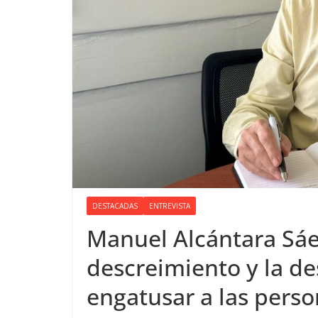
DESTACADAS
ENTREVISTA
Manuel Alcántara Sáe
descreimiento y la des
engatusar a las pers