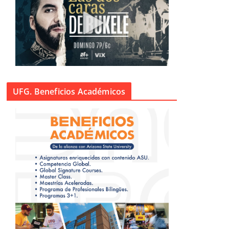
UFG. Beneficios Académicos