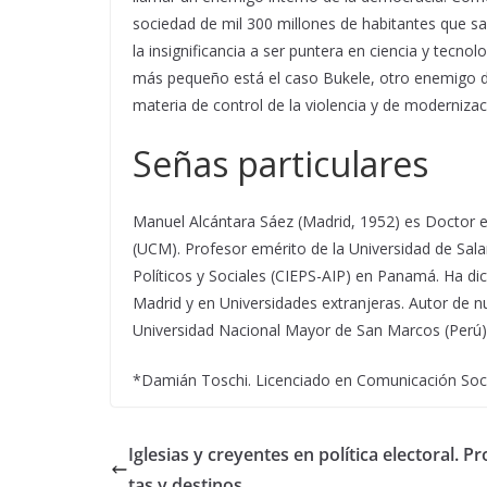
sociedad de mil 300 millones de habitantes que s
la insignificancia a ser puntera en ciencia y tecn
más pequeño está el caso Bukele, otro enemigo 
materia de control de la violencia y de modernizac
Señas particulares
Manuel Alcántara Sáez (Madrid, 1952) es Doctor e
(UCM). Profesor emérito de la Universidad de Sala
Políticos y Sociales (CIEPS-AIP) en Panamá. Ha di
Madrid y en Universidades extranjeras. Autor de nu
Universidad Nacional Mayor de San Marcos (Perú)
*Damián Toschi. Licenciado en Comunicación Socia
Iglesias y creyentes en política electoral. P
tas y destinos.