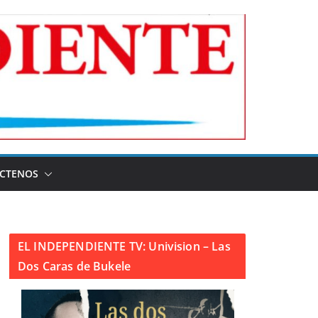
CTENOS
EL INDEPENDIENTE TV: Univision – Las
Dos Caras de Bukele