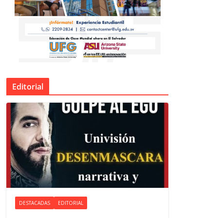
Editorial
DESTACADAS
EDITORIAL