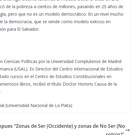
acó de la pobreza a cientos de millones, pasando en 25 años de
ología, pero que no es un modelo democrático. En un nivel mucho
de la democracia, que se vende como modelo exitoso en
ión para El Salvador.
n Ciencias Políticas por la Universidad Complutense de Madrid
manca (USAL). Es Director del Centro Internacional de Estudios
ctado cursos en el Centro de Estudios Constitucionales en
merosos libros, recibió el título Doctor Honoris Causa de la
.
l (Universidad Nacional de La Plata)
ropues
“Zonas de Ser (Occidente) y zonas de No Ser (No
sotros)”.