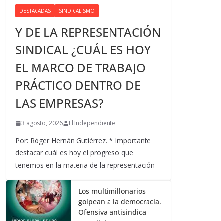
DESTACADAS
SINDICALISMO
Y DE LA REPRESENTACIÓN
SINDICAL ¿CUÁL ES HOY
EL MARCO DE TRABAJO
PRÁCTICO DENTRO DE
LAS EMPRESAS?
3 agosto, 2026
El Independiente
Por: Róger Hernán Gutiérrez. * Importante
destacar cuál es hoy el progreso que
tenemos en la materia de la representación
Los multimillonarios
golpean a la democracia.
Ofensiva antisindical