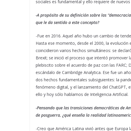
sociales es fundamental y ello requiere de nuevos 
-A propósito de su definición sobre las “democracia
que le da sentido a este concepto?
-Fue en 2016. Aquel año hubo un cambio de tendenc
Hasta ese momento, desde el 2000, la evolución e
coincidieron varios hechos simultáneos: se declar
Brexit; se inició el proceso que intentó promover 
plebiscito sobre el acuerdo de paz con las FARC; 
escándalo de Cambridge Analytica. Ese fue un año
dos hechos fundamentales subsiguientes: la pand
fenómeno digital, y el lanzamiento del ChatGPT, 
ello y hoy sólo hablamos de Inteligencia Artificial.
-Pensando que las transiciones democráticas de A
de posguerra, ¿qué enseña la realidad latinoameric
-Creo que América Latina vivió antes que Europa l