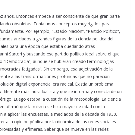
z años. Entonces empecé a ser consciente de que gran parte
edando obsoletas. Tenía unos conceptos muy rígidos para
fundamente. Por ejemplo, “Estado-Nación”, “Partido Político”,
amos anclados a grandes figuras de la ciencia política del
tuales para una época que estaba quedando atrás
nni Sartori y buscando ese partido político ideal sobre el que
o “Democracia”, aunque se hubieran creado terminologías
mocracias fatigadas”. Sin embargo, esa adjetivación de la
rente a las transformaciones profundas que no parecían
lución digital exponencial era radical. Existía un problema
 diferente más individualista y que se informa y conecta de un
értigo. Luego estaba la cuestión de la metodología. La ciencia
quien afirmó que la misma se hizo mayor de edad con la
 a aplicar las encuestas, a mediados de la década de 1930.
r a la opinión pública por la dinámica de las redes sociales
provisadas y efímeras. Saber qué se mueve en las redes