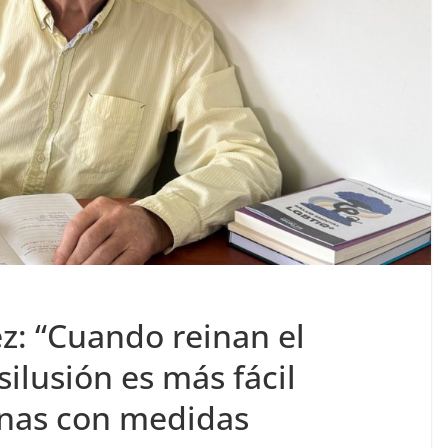
z: “Cuando reinan el
ilusión es más fácil
onas con medidas