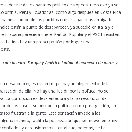
 el declive de los partidos políticos europeos. Pero eso ya se
 Colombia, Perú y Ecuador así como algo después en Costa Rica
o una hecatombe de los partidos que estaban más arraigados.
onales están a punto de desaparecer, ya sucedió en Italia y el
en España pareciera que el Partido Popular y el PSOE resisten.
ca Latina, hay una preocupación por lograr una
 esta.
n común entre Europa y América Latina al momento de mirar y
 la desafección, es evidente que hay un alejamiento de la
lización de ella. No hay una ilusión por la política, no se
a. La corrupción es desalentadora y la no resolución de
jor de los casos, se percibe la política como pura gestión, en
casos frustran a la gente. Esta sensación invade a las
lguna manera, facilita la polarización que se mueve en el nivel
confiados y desilusionados – en el que, además, se ha