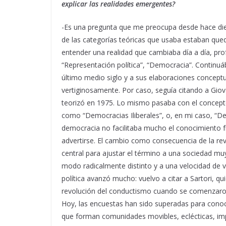
explicar las realidades emergentes?
-Es una pregunta que me preocupa desde hace die
de las categorías teóricas que usaba estaban qu
entender una realidad que cambiaba día a día, pro
“Representación política”, “Democracia”. Continuáb
último medio siglo y a sus elaboraciones concep
vertiginosamente. Por caso, seguía citando a Giova
teorizó en 1975. Lo mismo pasaba con el concept
como “Democracias Iliberales”, o, en mi caso, “De
democracia no facilitaba mucho el conocimiento f
advertirse. El cambio como consecuencia de la revo
central para ajustar el término a una sociedad muy
modo radicalmente distinto y a una velocidad de v
política avanzó mucho: vuelvo a citar a Sartori, 
revolución del conductismo cuando se comenzaron
Hoy, las encuestas han sido superadas para conoce
que forman comunidades movibles, eclécticas, im