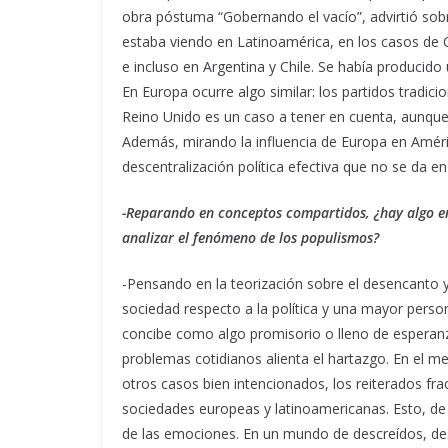
obra póstuma “Gobernando el vacío”, advirtió sobre
estaba viendo en Latinoamérica, en los casos de
e incluso en Argentina y Chile. Se había producid
En Europa ocurre algo similar: los partidos tradici
Reino Unido es un caso a tener en cuenta, aunque 
Además, mirando la influencia de Europa en Améri
descentralización política efectiva que no se da en
-Reparando en conceptos compartidos, ¿hay algo e
analizar el fenómeno de los populismos?
-Pensando en la teorización sobre el desencanto y
sociedad respecto a la política y una mayor persona
concibe como algo promisorio o lleno de esperanz
problemas cotidianos alienta el hartazgo. En el me
otros casos bien intencionados, los reiterados fra
sociedades europeas y latinoamericanas. Esto, de a
de las emociones. En un mundo de descreídos, des