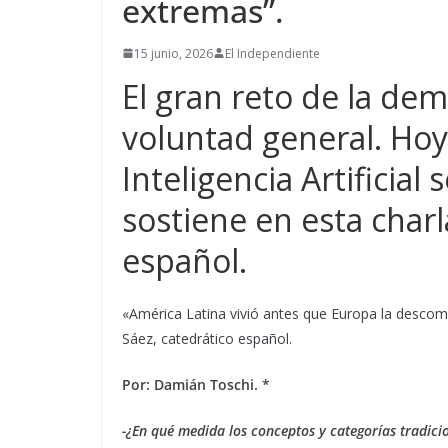
extremas”.
15 junio, 2026
El Independiente
El gran reto de la dem
voluntad general. Hoy
Inteligencia Artificial
sostiene en esta charl
español.
«América Latina vivió antes que Europa la descom
Sáez, catedrático español.
Por: Damián Toschi. *
-¿En qué medida los conceptos y categorías tradici