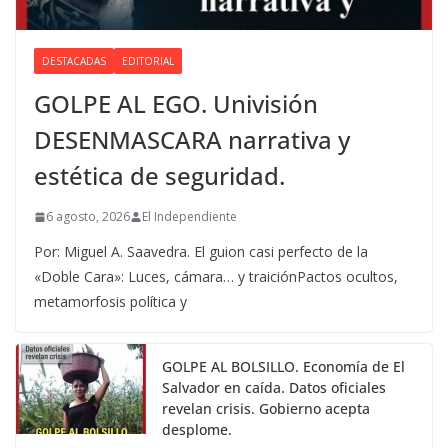
DESTACADAS
EDITORIAL
GOLPE AL EGO. Univisión
DESENMASCARA narrativa y
estética de seguridad.
6 agosto, 2026
El Independiente
Por: Miguel A. Saavedra. El guion casi perfecto de la
«Doble Cara»: Luces, cámara… y traiciónPactos ocultos,
metamorfosis política y
GOLPE AL BOLSILLO. Economía de El
Salvador en caída. Datos oficiales
revelan crisis. Gobierno acepta
desplome.