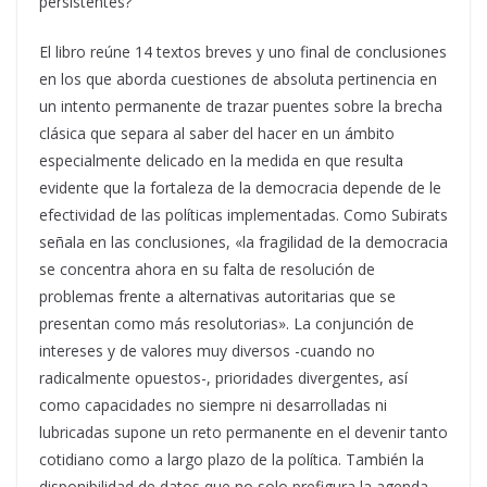
persistentes?
El libro reúne 14 textos breves y uno final de conclusiones
en los que aborda cuestiones de absoluta pertinencia en
un intento permanente de trazar puentes sobre la brecha
clásica que separa al saber del hacer en un ámbito
especialmente delicado en la medida en que resulta
evidente que la fortaleza de la democracia depende de le
efectividad de las políticas implementadas. Como Subirats
señala en las conclusiones, «la fragilidad de la democracia
se concentra ahora en su falta de resolución de
problemas frente a alternativas autoritarias que se
presentan como más resolutorias». La conjunción de
intereses y de valores muy diversos -cuando no
radicalmente opuestos-, prioridades divergentes, así
como capacidades no siempre ni desarrolladas ni
lubricadas supone un reto permanente en el devenir tanto
cotidiano como a largo plazo de la política. También la
disponibilidad de datos que no solo prefigura la agenda