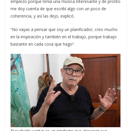
empiezo porque tenía una música interesante y de pronto
me doy cuenta de que escribí algo con un poco de
coherencia, y así las dejo, explicó.
“No vayas a pensar que soy un planificador, creo mucho
en la inspiración y también en el trabajo, porque trabajo
bastante en cada cosa que hago”.
Escucharlo cantar es un privilegio que atesoran sus