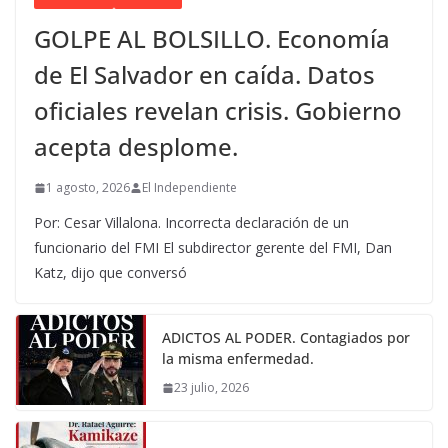
GOLPE AL BOLSILLO. Economía
de El Salvador en caída. Datos
oficiales revelan crisis. Gobierno
acepta desplome.
1 agosto, 2026
El Independiente
Por: Cesar Villalona. Incorrecta declaración de un
funcionario del FMI El subdirector gerente del FMI, Dan
Katz, dijo que conversó
ADICTOS AL PODER. Contagiados por
la misma enfermedad.
23 julio, 2026