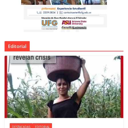
Editorial
DESTACADAS
EDITORIAL