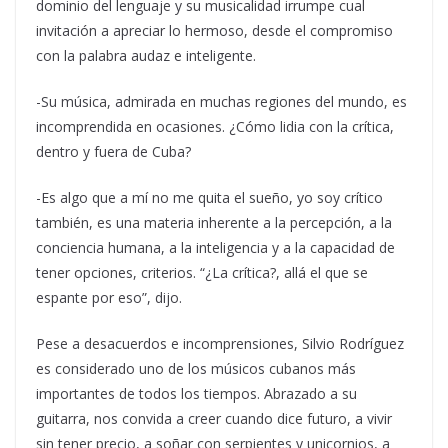
dominio del lenguaje y su musicalidad irrumpe cual
invitación a apreciar lo hermoso, desde el compromiso
con la palabra audaz e inteligente.
-Su música, admirada en muchas regiones del mundo, es
incomprendida en ocasiones. ¿Cómo lidia con la crítica,
dentro y fuera de Cuba?
-Es algo que a mí no me quita el sueño, yo soy crítico
también, es una materia inherente a la percepción, a la
conciencia humana, a la inteligencia y a la capacidad de
tener opciones, criterios. “¿La crítica?, allá el que se
espante por eso”, dijo.
Pese a desacuerdos e incomprensiones, Silvio Rodríguez
es considerado uno de los músicos cubanos más
importantes de todos los tiempos. Abrazado a su
guitarra, nos convida a creer cuando dice futuro, a vivir
sin tener precio, a soñar con serpientes y unicornios, a