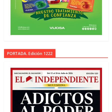
PORTADA. Edición 1222