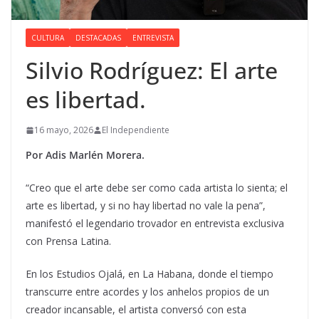
CULTURA
DESTACADAS
ENTREVISTA
Silvio Rodríguez: El arte
es libertad.
16 mayo, 2026
El Independiente
Por Adis Marlén Morera.
“Creo que el arte debe ser como cada artista lo sienta; el
arte es libertad, y si no hay libertad no vale la pena”,
manifestó el legendario trovador en entrevista exclusiva
con Prensa Latina.
En los Estudios Ojalá, en La Habana, donde el tiempo
transcurre entre acordes y los anhelos propios de un
creador incansable, el artista conversó con esta