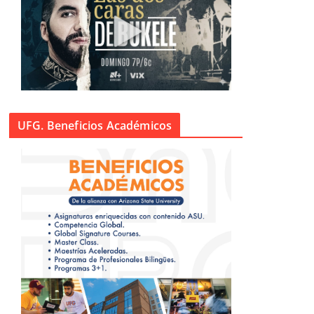
UFG. Beneficios Académicos