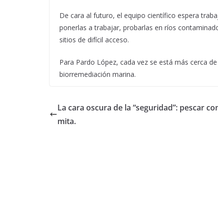
De cara al futuro, el equipo científico espera trab
ponerlas a trabajar, probarlas en ríos contaminado
sitios de difícil acceso.
Para Pardo López, cada vez se está más cerca de 
biorremediación marina.
La cara oscura de la “seguridad”: pescar co
mita.