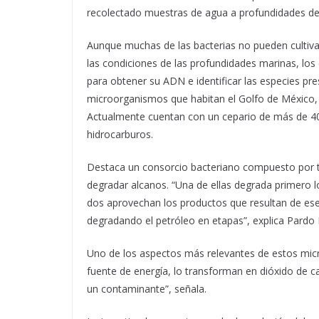
recolectado muestras de agua a profundidades de
Aunque muchas de las bacterias no pueden cultivars
las condiciones de las profundidades marinas, los
para obtener su ADN e identificar las especies pre
microorganismos que habitan el Golfo de México, 
Actualmente cuentan con un cepario de más de 400
hidrocarburos.
Destaca un consorcio bacteriano compuesto por t
degradar alcanos. “Una de ellas degrada primero l
dos aprovechan los productos que resultan de es
degradando el petróleo en etapas”, explica Pardo
Uno de los aspectos más relevantes de estos mic
fuente de energía, lo transforman en dióxido de 
un contaminante”, señala.