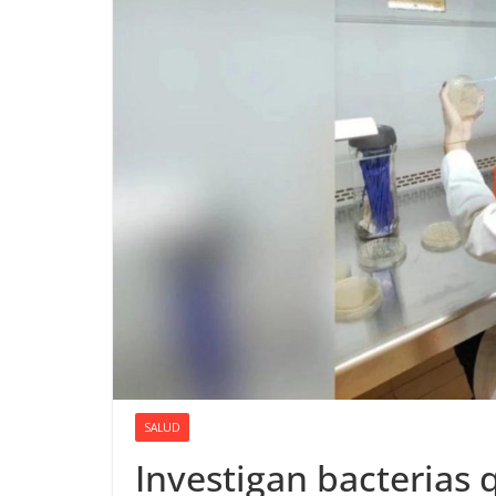
SALUD
Investigan bacterias