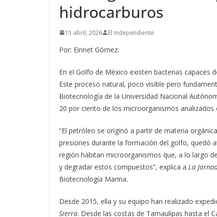
hidrocarburos
15 abril, 2026
El Independiente
Por: Eirinet Gómez.
En el Golfo de México existen bacterias capaces d
Este proceso natural, poco visible pero fundamenta
Biotecnología de la Universidad Nacional Autóno
20 por ciento de los microorganismos analizados 
“El petróleo se originó a partir de materia orgáni
presiones durante la formación del golfo, quedó a
región habitan microorganismos que, a lo largo d
y degradar estos compuestos”, explica a
La Jorna
Biotecnología Marina.
Desde 2015, ella y su equipo han realizado exped
Sierra
. Desde las costas de Tamaulipas hasta el 