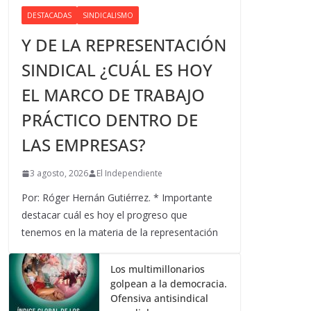
DESTACADAS
SINDICALISMO
Y DE LA REPRESENTACIÓN
SINDICAL ¿CUÁL ES HOY
EL MARCO DE TRABAJO
PRÁCTICO DENTRO DE
LAS EMPRESAS?
3 agosto, 2026
El Independiente
Por: Róger Hernán Gutiérrez. * Importante
destacar cuál es hoy el progreso que
tenemos en la materia de la representación
Los multimillonarios
golpean a la democracia.
Ofensiva antisindical