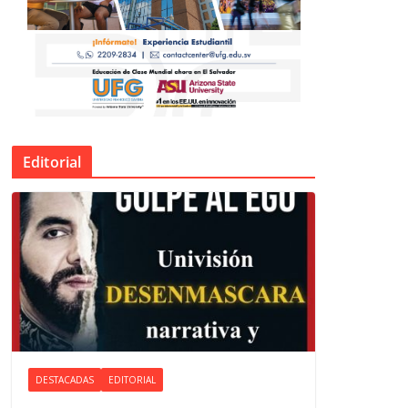
Editorial
DESTACADAS
EDITORIAL