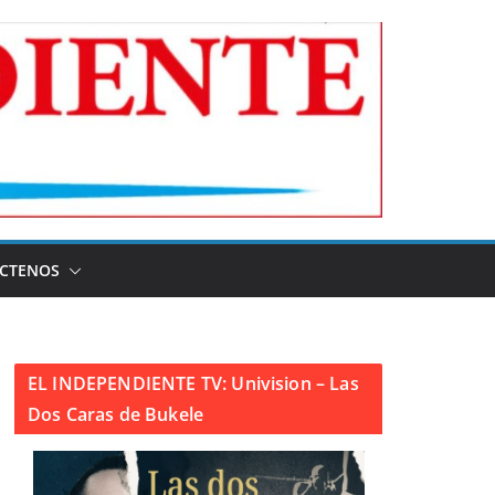
CTENOS
EL INDEPENDIENTE TV: Univision – Las
Dos Caras de Bukele