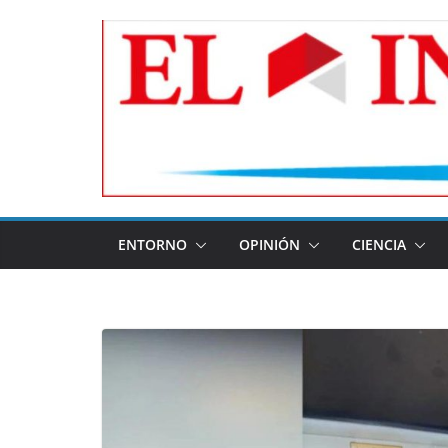
Skip
to
content
ENTORNO
OPINIÓN
CIENCIA