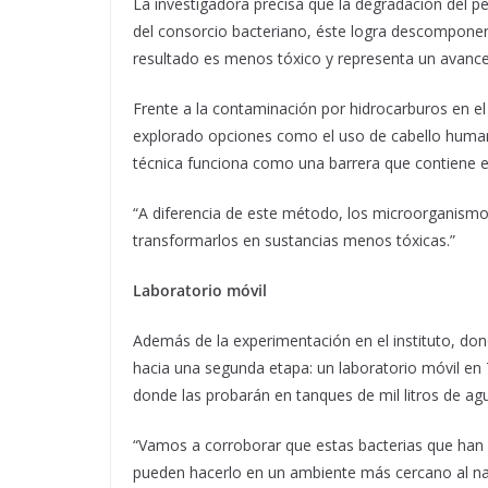
La investigadora precisa que la degradación del p
del consorcio bacteriano, éste logra descomponer ha
resultado es menos tóxico y representa un avance
Frente a la contaminación por hidrocarburos en el
explorado opciones como el uso de cabello humano
técnica funciona como una barrera que contiene el
“A diferencia de este método, los microorganismo
transformarlos en sustancias menos tóxicas.”
Laboratorio móvil
Además de la experimentación en el instituto, do
hacia una segunda etapa: un laboratorio móvil en T
donde las probarán en tanques de mil litros de ag
“Vamos a corroborar que estas bacterias que han
pueden hacerlo en un ambiente más cercano al nat