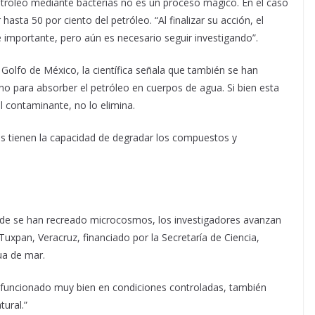
etróleo mediante bacterias no es un proceso mágico. En el caso
sta 50 por ciento del petróleo. “Al finalizar su acción, el
 importante, pero aún es necesario seguir investigando”.
 Golfo de México, la científica señala que también se han
 para absorber el petróleo en cuerpos de agua. Si bien esta
 contaminante, no lo elimina.
s tienen la capacidad de degradar los compuestos y
nde se han recreado microcosmos, los investigadores avanzan
uxpan, Veracruz, financiado por la Secretaría de Ciencia,
ua de mar.
 funcionado muy bien en condiciones controladas, también
ural.”