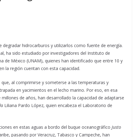
e degradar hidrocarburos y utilizarlos como fuente de energía.
l, ha sido estudiado por investigadores del Instituto de
ma de México (UNAM), quienes han identificado que entre 10 y
en la región cuentan con esta capacidad.
ca que, al comprimirse y someterse a las temperaturas y
trapada en yacimientos en el lecho marino. Por eso, en esa
e millones de años, han desarrollado la capacidad de adaptarse
da
Liliana Pardo López, quien encabeza el Laboratorio de
iciones en estas aguas a bordo del buque oceanográfico
Justo
Caribe, pasando por Veracruz, Tabasco y Campeche, han