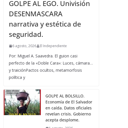
GOLPE AL EGO. Univisión
DESENMASCARA
narrativa y estética de
seguridad.
6 agosto, 2026
El Independiente
Por: Miguel A. Saavedra. El guion casi
perfecto de la «Doble Cara»: Luces, cámara…
y traiciónPactos ocultos, metamorfosis
política y
GOLPE AL BOLSILLO.
Economía de El Salvador
en caída. Datos oficiales
revelan crisis. Gobierno
acepta desplome.