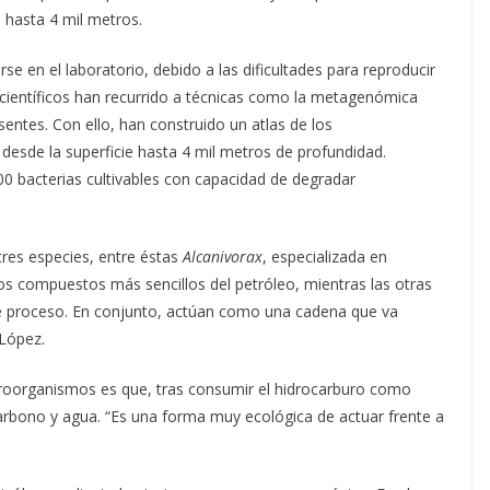
 hasta 4 mil metros.
e en el laboratorio, debido a las dificultades para reproducir
 científicos han recurrido a técnicas como la metagenómica
sentes. Con ello, han construido un atlas de los
desde la superficie hasta 4 mil metros de profundidad.
 bacterias cultivables con capacidad de degradar
res especies, entre éstas
Alcanivorax
, especializada en
os compuestos más sencillos del petróleo, mientras las otras
e proceso. En conjunto, actúan como una cadena que va
 López.
roorganismos es que, tras consumir el hidrocarburo como
carbono y agua. “Es una forma muy ecológica de actuar frente a