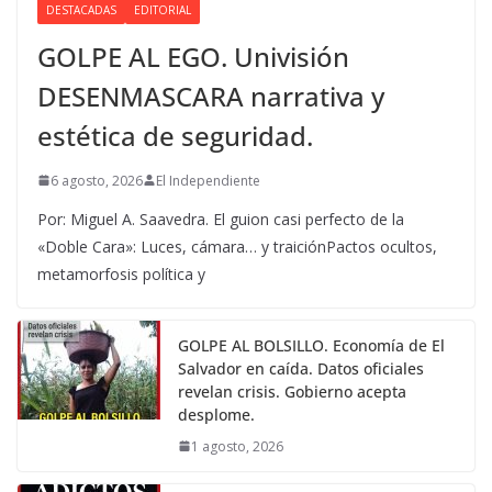
DESTACADAS
EDITORIAL
GOLPE AL EGO. Univisión
DESENMASCARA narrativa y
estética de seguridad.
6 agosto, 2026
El Independiente
Por: Miguel A. Saavedra. El guion casi perfecto de la
«Doble Cara»: Luces, cámara… y traiciónPactos ocultos,
metamorfosis política y
GOLPE AL BOLSILLO. Economía de El
Salvador en caída. Datos oficiales
revelan crisis. Gobierno acepta
desplome.
1 agosto, 2026