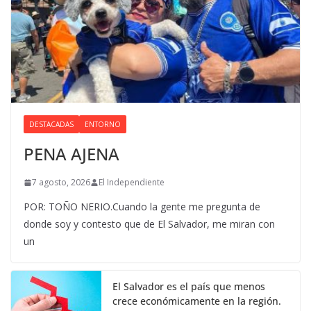
DESTACADAS
ENTORNO
PENA AJENA
7 agosto, 2026
El Independiente
POR: TOÑO NERIO.Cuando la gente me pregunta de
donde soy y contesto que de El Salvador, me miran con
un
El Salvador es el país que menos
crece económicamente en la región.