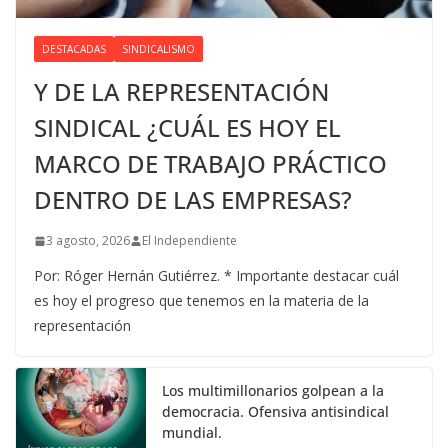
DESTACADAS
SINDICALISMO
Y DE LA REPRESENTACIÓN
SINDICAL ¿CUÁL ES HOY EL
MARCO DE TRABAJO PRÁCTICO
DENTRO DE LAS EMPRESAS?
3 agosto, 2026
El Independiente
Por: Róger Hernán Gutiérrez. * Importante destacar cuál
es hoy el progreso que tenemos en la materia de la
representación
Los multimillonarios golpean a la
democracia. Ofensiva antisindical
mundial.