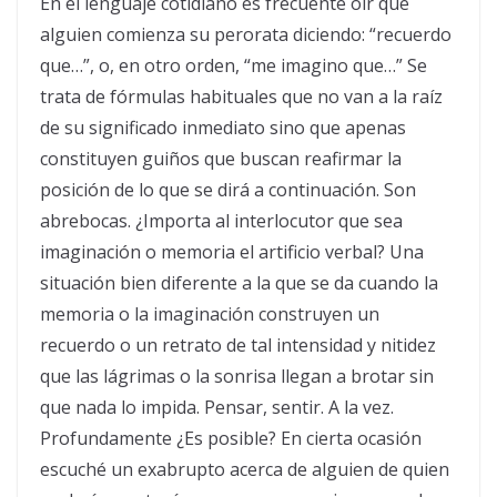
En el lenguaje cotidiano es frecuente oír que
alguien comienza su perorata diciendo: “recuerdo
que…”, o, en otro orden, “me imagino que…” Se
trata de fórmulas habituales que no van a la raíz
de su significado inmediato sino que apenas
constituyen guiños que buscan reafirmar la
posición de lo que se dirá a continuación. Son
abrebocas. ¿Importa al interlocutor que sea
imaginación o memoria el artificio verbal? Una
situación bien diferente a la que se da cuando la
memoria o la imaginación construyen un
recuerdo o un retrato de tal intensidad y nitidez
que las lágrimas o la sonrisa llegan a brotar sin
que nada lo impida. Pensar, sentir. A la vez.
Profundamente ¿Es posible? En cierta ocasión
escuché un exabrupto acerca de alguien de quien