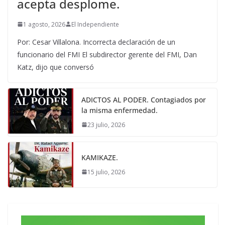
acepta desplome.
1 agosto, 2026
El Independiente
Por: Cesar Villalona. Incorrecta declaración de un
funcionario del FMI El subdirector gerente del FMI, Dan
Katz, dijo que conversó
ADICTOS AL PODER. Contagiados por
la misma enfermedad.
23 julio, 2026
KAMIKAZE.
15 julio, 2026