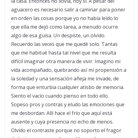
la casa. Entonces no llovía, hoy sí. A pesar del
aguacero es necesario salir a caminar para poner
en orden las cosas porque yo no había leído lo
que ella me dejó como tarea, a menudo ocurre
algo de esa guisa. Un despiste, un olvido.
Recuerdo las veces que me quedé solo. Tantas
que me habitué hasta tal nivel que me resulta
difícil imaginar otra manera de vivir. Imagino mi
vida acompañado, quebrando así mi propensión a
la soledad y una sensación añeja me invade, de
forma que enturbia cualquier atisbo de memoria.
Siento el vacío cuando pienso en todo ello.
Sopeso pros y contras y eludo las emociones que
me desbordan. Allí hace el frío que aquí está
ausente y cuya presencia no echo de menos.
Olvido el contraste porque no soporto el fragor