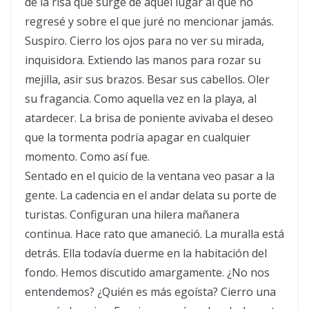
de la risa que surge de aquel lugar al que no
regresé y sobre el que juré no mencionar jamás.
Suspiro. Cierro los ojos para no ver su mirada,
inquisidora. Extiendo las manos para rozar su
mejilla, asir sus brazos. Besar sus cabellos. Oler
su fragancia. Como aquella vez en la playa, al
atardecer. La brisa de poniente avivaba el deseo
que la tormenta podría apagar en cualquier
momento. Como así fue.
Sentado en el quicio de la ventana veo pasar a la
gente. La cadencia en el andar delata su porte de
turistas. Configuran una hilera mañanera
continua. Hace rato que amaneció. La muralla está
detrás. Ella todavía duerme en la habitación del
fondo. Hemos discutido amargamente. ¿No nos
entendemos? ¿Quién es más egoísta? Cierro una