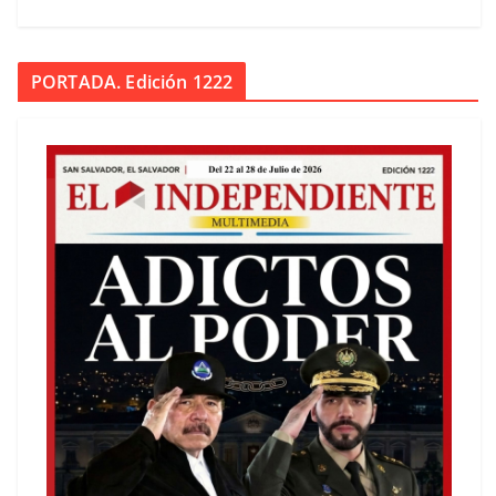
PORTADA. Edición 1222