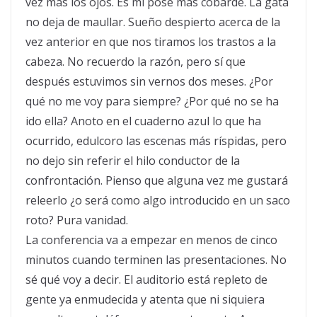
vez más los ojos. Es mi pose más cobarde. La gata
no deja de maullar. Sueño despierto acerca de la
vez anterior en que nos tiramos los trastos a la
cabeza. No recuerdo la razón, pero sí que
después estuvimos sin vernos dos meses. ¿Por
qué no me voy para siempre? ¿Por qué no se ha
ido ella? Anoto en el cuaderno azul lo que ha
ocurrido, edulcoro las escenas más ríspidas, pero
no dejo sin referir el hilo conductor de la
confrontación. Pienso que alguna vez me gustará
releerlo ¿o será como algo introducido en un saco
roto? Pura vanidad.
La conferencia va a empezar en menos de cinco
minutos cuando terminen las presentaciones. No
sé qué voy a decir. El auditorio está repleto de
gente ya enmudecida y atenta que ni siquiera