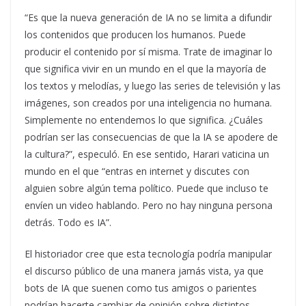
“Es que la nueva generación de IA no se limita a difundir
los contenidos que producen los humanos. Puede
producir el contenido por sí misma. Trate de imaginar lo
que significa vivir en un mundo en el que la mayoría de
los textos y melodías, y luego las series de televisión y las
imágenes, son creados por una inteligencia no humana.
Simplemente no entendemos lo que significa. ¿Cuáles
podrían ser las consecuencias de que la IA se apodere de
la cultura?”, especuló. En ese sentido, Harari vaticina un
mundo en el que “entras en internet y discutes con
alguien sobre algún tema político. Puede que incluso te
envíen un video hablando. Pero no hay ninguna persona
detrás. Todo es IA”.
El historiador cree que esta tecnología podría manipular
el discurso público de una manera jamás vista, ya que
bots de IA que suenen como tus amigos o parientes
podrían hacerte cambiar de opinión sobre distintos