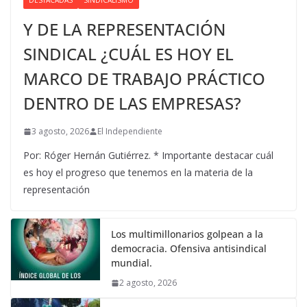
DESTACADAS
SINDICALISMO
Y DE LA REPRESENTACIÓN
SINDICAL ¿CUÁL ES HOY EL
MARCO DE TRABAJO PRÁCTICO
DENTRO DE LAS EMPRESAS?
3 agosto, 2026
El Independiente
Por: Róger Hernán Gutiérrez. * Importante destacar cuál
es hoy el progreso que tenemos en la materia de la
representación
Los multimillonarios golpean a la
democracia. Ofensiva antisindical
mundial.
2 agosto, 2026