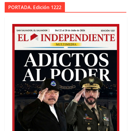
PORTADA. Edición 1222