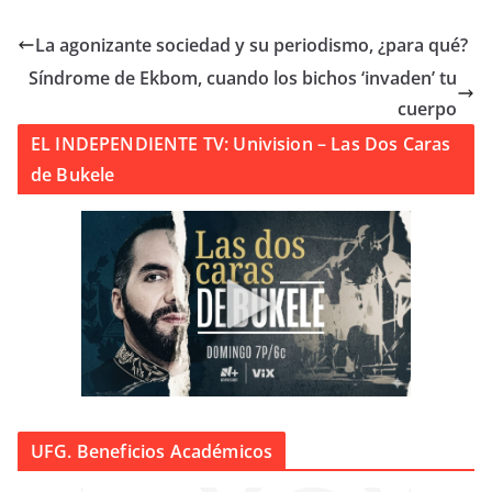
La agonizante sociedad y su periodismo, ¿para qué?
Síndrome de Ekbom, cuando los bichos ‘invaden’ tu
cuerpo
EL INDEPENDIENTE TV: Univision – Las Dos Caras
de Bukele
UFG. Beneficios Académicos