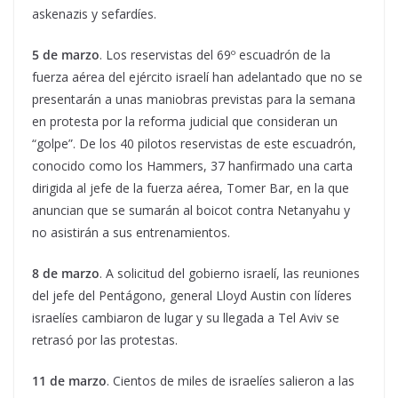
askenazis y sefardíes.
5 de marzo
. Los reservistas del 69º escuadrón de la
fuerza aérea del ejército israelí han adelantado que no se
presentarán a unas maniobras previstas para la semana
en protesta por la reforma judicial que consideran un
“golpe”. De los 40 pilotos reservistas de este escuadrón,
conocido como los Hammers, 37 hanfirmado una carta
dirigida al jefe de la fuerza aérea, Tomer Bar, en la que
anuncian que se sumarán al boicot contra Netanyahu y
no asistirán a sus entrenamientos.
8 de marzo
. A solicitud del gobierno israelí, las reuniones
del jefe del Pentágono, general Lloyd Austin con líderes
israelíes cambiaron de lugar y su llegada a Tel Aviv se
retrasó por las protestas.
11 de marzo
. Cientos de miles de israelíes salieron a las