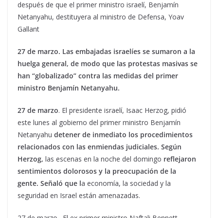
después de que el primer ministro israelí, Benjamín
Netanyahu, destituyera al ministro de Defensa, Yoav
Gallant
27 de marzo
.
Las embajadas israelíes se sumaron a la
huelga general, de modo que las protestas masivas se
han “globalizado” contra las medidas del primer
ministro Benjamín Netanyahu.
27 de marzo
. El presidente israelí, Isaac Herzog, pidió
este lunes al gobierno del primer ministro Benjamín
Netanyahu
detener de inmediato los procedimientos
relacionados con las enmiendas judiciales. Según
Herzog,
las escenas en la noche del domingo
reflejaron
sentimientos dolorosos y la preocupación de la
gente. Señaló que
l
a economía, la sociedad y la
seguridad en Israel están amenazadas.
27 de marzo. El ex primer ministro Naftali Bennett