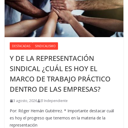
DESTACADAS
SINDICALISMO
Y DE LA REPRESENTACIÓN
SINDICAL ¿CUÁL ES HOY EL
MARCO DE TRABAJO PRÁCTICO
DENTRO DE LAS EMPRESAS?
3 agosto, 2026
El Independiente
Por: Róger Hernán Gutiérrez. * Importante destacar cuál
es hoy el progreso que tenemos en la materia de la
representación