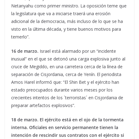
Netanyahu como primer ministro. La oposición teme que
la legislatura que va a iniciarse traerá una erosión
adicional de la democracia, más incluso de lo que se ha
visto en la última década, y tiene buenos motivos para
temerlo”.
16 de marzo.
Israel está alarmado por un “incidente
inusual” en el que se detonó una carga explosiva junto al
cruce de Megiddo, en una carretera cerca de la línea de
separación de Cisjordania, cerca de Yenín. El periodista
Amos Harel informó que: “El Shin Bet y el ejército han
estado preocupados durante varios meses por los
crecientes intentos de los `terroristas´ en Cisjordania de
preparar artefactos explosivos”.
18 de marzo.
El ejército está en el
ojo de la tormenta
interna. Oficiales en servicio permanente tienen la
intención de rescindir sus contratos con el ejército si