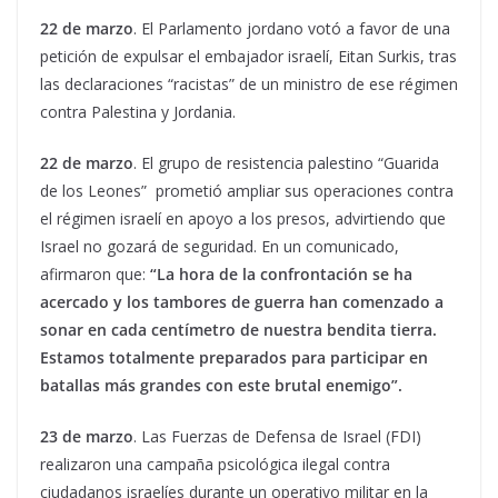
22 de marzo
. El Parlamento jordano votó a favor de una
petición de expulsar el embajador israelí, Eitan Surkis, tras
las declaraciones “racistas” de un ministro de ese régimen
contra Palestina y Jordania.
22 de marzo
. El grupo de resistencia palestino “Guarida
de los Leones” prometió ampliar sus operaciones contra
el régimen israelí en apoyo a los presos, advirtiendo que
Israel no gozará de seguridad. En un comunicado,
afirmaron que:
“
La hora de la confrontación se ha
acercado y los tambores de guerra han comenzado a
sonar en cada centímetro de nuestra bendita tierra.
Estamos totalmente preparados para participar en
batallas más grandes con este brutal enemigo”.
23 de marzo
. Las Fuerzas de Defensa de Israel (FDI)
realizaron una campaña psicológica ilegal contra
ciudadanos israelíes durante un operativo militar en la