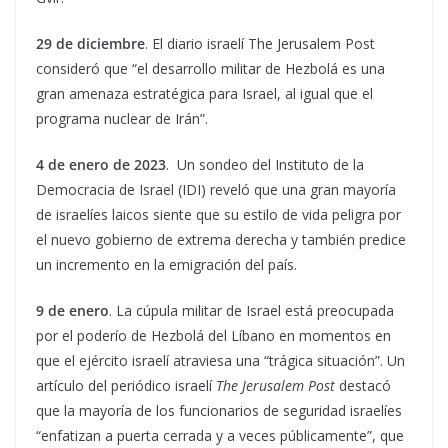
29 de diciembre
. El diario israelí The Jerusalem Post
consideró que “el desarrollo militar de Hezbolá es una
gran amenaza estratégica para Israel, al igual que el
programa nuclear de Irán”.
4 de enero de 2023
. Un sondeo del Instituto de la
Democracia de Israel (IDI) reveló que una gran mayoría
de israelíes laicos siente que su estilo de vida peligra por
el nuevo gobierno de extrema derecha y también predice
un incremento en la emigración del país.
9 de enero
. La cúpula militar de Israel está preocupada
por el poderío de Hezbolá del Líbano en momentos en
que el ejército israelí atraviesa una “trágica situación”. Un
artículo del periódico israelí
The Jerusalem Post
destacó
que la mayoría de los funcionarios de seguridad israelíes
“enfatizan a puerta cerrada y a veces públicamente”, que