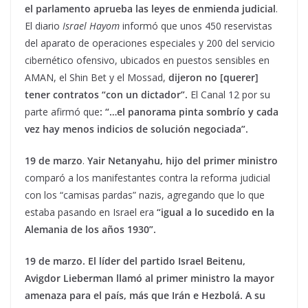
el parlamento aprueba las leyes de enmienda judicial
.
El diario
Israel Hayom
informó que unos 450 reservistas
del aparato de operaciones especiales y 200 del servicio
cibernético ofensivo, ubicados en puestos sensibles en
AMAN, el Shin Bet y el Mossad,
dijeron no [querer]
tener contratos “con un dictador”
.
El Canal 12 por su
parte afirmó que
: “…
el panorama pinta sombrío y cada
vez hay menos indicios de solución negociada”
.
19 de marzo
.
Yair Netanyahu, hijo del primer ministro
comparó a los manifestantes contra la reforma judicial
con los “camisas pardas” nazis, agregando que lo que
estaba pasando en Israel era
“igual a lo sucedido en la
Alemania de los años 1930”.
19 de marzo.
El líder del partido Israel Beitenu,
Avigdor Lieberman llamó al primer ministro la mayor
amenaza para el país, más que Irán e Hezbolá. A su