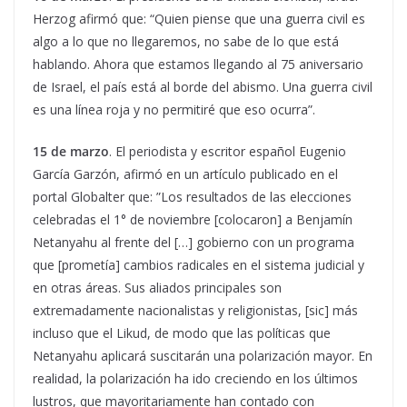
Herzog afirmó que: “Quien piense que una guerra civil es
algo a lo que no llegaremos, no sabe de lo que está
hablando. Ahora que estamos llegando al 75 aniversario
de Israel, el país está al borde del abismo. Una guerra civil
es una línea roja y no permitiré que eso ocurra”.
15 de marzo
. El periodista y escritor español Eugenio
García Garzón, afirmó en un artículo publicado en el
portal Globalter que: ”Los resultados de las elecciones
celebradas el 1° de noviembre [colocaron] a Benjamín
Netanyahu al frente del […] gobierno con un programa
que [prometía] cambios radicales en el sistema judicial y
en otras áreas. Sus aliados principales son
extremadamente nacionalistas y religionistas, [sic] más
incluso que el Likud, de modo que las políticas que
Netanyahu aplicará suscitarán una polarización mayor. En
realidad, la polarización ha ido creciendo en los últimos
lustros, que mayoritariamente han contado con