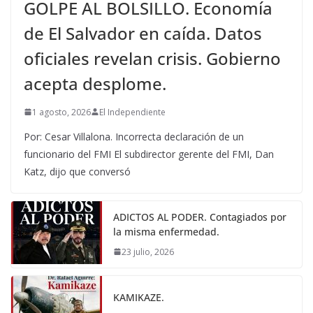
GOLPE AL BOLSILLO. Economía
de El Salvador en caída. Datos
oficiales revelan crisis. Gobierno
acepta desplome.
1 agosto, 2026
El Independiente
Por: Cesar Villalona. Incorrecta declaración de un
funcionario del FMI El subdirector gerente del FMI, Dan
Katz, dijo que conversó
ADICTOS AL PODER. Contagiados por
la misma enfermedad.
23 julio, 2026
KAMIKAZE.