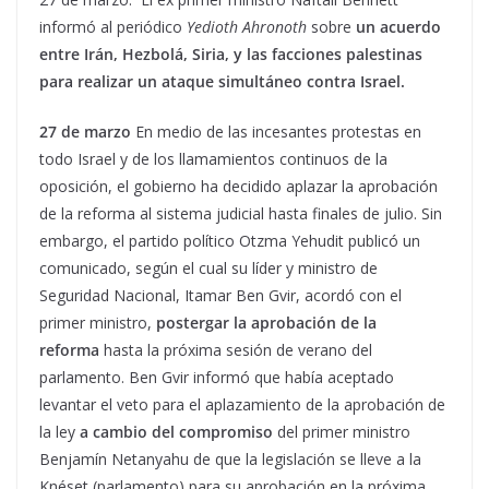
informó al periódico
Yedioth Ahronoth
sobre
un acuerdo
entre Irán, Hezbolá, Siria, y las facciones palestinas
para realizar un ataque simultáneo contra Israel.
27 de marzo
En medio de las incesantes protestas en
todo Israel y de los llamamientos continuos de la
oposición, el gobierno ha decidido aplazar la aprobación
de la reforma al sistema judicial hasta finales de julio. Sin
embargo, el partido político Otzma Yehudit publicó un
comunicado, según el cual su líder y ministro de
Seguridad Nacional, Itamar Ben Gvir, acordó con el
primer ministro,
postergar la aprobación de la
reforma
hasta la próxima sesión de verano del
parlamento. Ben Gvir informó que había aceptado
levantar el veto para el aplazamiento de la aprobación de
la ley
a cambio del compromiso
del primer ministro
Benjamín Netanyahu de que la legislación se lleve a la
Knéset (parlamento) para su aprobación en la próxima