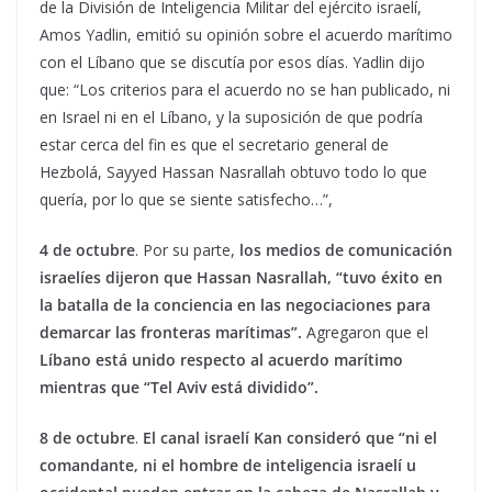
de la División de Inteligencia Militar del ejército israelí,
Amos Yadlin, emitió su opinión sobre el acuerdo marítimo
con el Líbano que se discutía por esos días. Yadlin dijo
que: “Los criterios para el acuerdo no se han publicado, ni
en Israel ni en el Líbano, y la suposición de que podría
estar cerca del fin es que el secretario general de
Hezbolá, Sayyed Hassan Nasrallah obtuvo todo lo que
quería, por lo que se siente satisfecho…”,
4 de octubre
. Por su parte,
l
os medios de comunicación
israelíes dijeron que Hassan Nasrallah, “tuvo éxito en
la batalla de la conciencia en las negociaciones para
demarcar las fronteras marítimas”
.
Agregaron que el
Líbano está unido respecto al acuerdo marítimo
mientras que “Tel Aviv está dividido”.
8 de octubre
.
El canal israelí Kan consideró que “ni el
comandante, ni el hombre de inteligencia israelí u