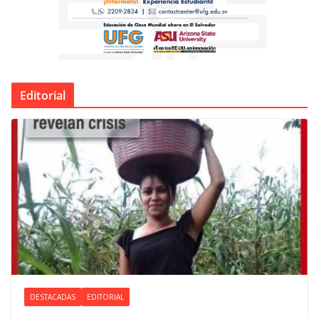
Editorial
DESTACADAS
EDITORIAL