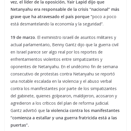
vez, el líder de la oposición, Yair Lapid dijo que
Netanyahu era responsable de la crisis “nacional” más
grave que ha atravesado el país porque
“
poco a poco
está desmantelando la economía y la seguridad”.
19 de marzo
. El exministro israelí de asuntos militares y
actual parlamentario, Benny Gantz dijo que la guerra civil
en Israel parece ser algo real por los reportes de
enfrentamientos violentos entre simpatizantes y
oponentes de Netanyahu. En el undécimo fin de semana
consecutivo de protestas contra Netanyahu se reportó
una notable escalada en la violencia y el abuso verbal
contra los manifestantes por parte de los simpatizantes
del gabinete, quienes golpearon, maldijeron, acosaron y
agredieron a los críticos del plan de reforma judicial.
Gantz advirtió que
l
a violencia contra los manifestantes
“comienza a estallar y una guerra fratricida está a las
puertas”.