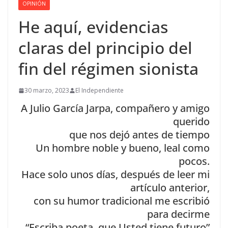
OPINIÓN
He aquí, evidencias
claras del principio del
fin del régimen sionista
30 marzo, 2023
El Independiente
A Julio García Jarpa, compañero y amigo
querido
que nos dejó antes de tiempo
Un hombre noble y bueno, leal como
pocos.
Hace solo unos días, después de leer mi
artículo anterior,
con su humor tradicional me escribió
para decirme
“Escriba poeta, que Usted tiene futuro”