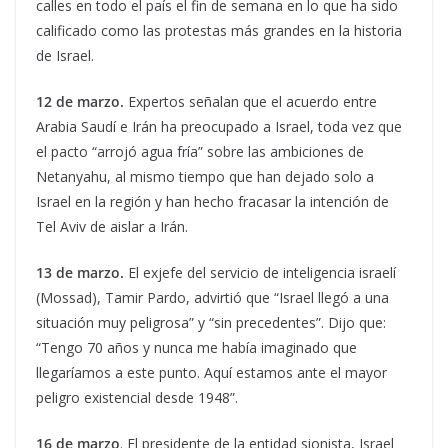
calles en todo el país el fin de semana en lo que ha sido
calificado como las protestas más grandes en la historia
de Israel.
12 de marzo.
Expertos señalan que el acuerdo entre
Arabia Saudí e Irán ha preocupado a Israel, toda vez que
el pacto “arrojó agua fría” sobre las ambiciones de
Netanyahu, al mismo tiempo que han dejado solo a
Israel en la región y han hecho fracasar la intención de
Tel Aviv de aislar a Irán.
13 de marzo.
El exjefe del servicio de inteligencia israelí
(Mossad), Tamir Pardo, advirtió que “Israel llegó a una
situación muy peligrosa” y “sin precedentes”. Dijo que:
“Tengo 70 años y nunca me había imaginado que
llegaríamos a este punto. Aquí estamos ante el mayor
peligro existencial desde 1948”.
16 de marzo
. El presidente de la entidad sionista, Israel