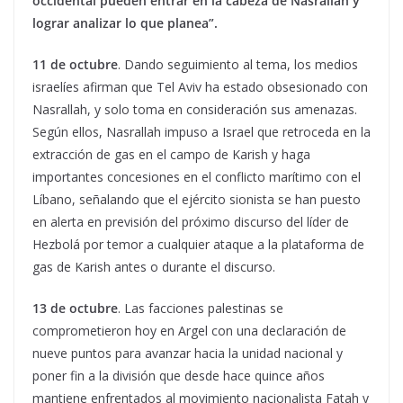
occidental pueden entrar en la cabeza de Nasrallah y
lograr analizar lo que planea”.
11 de octubre
. Dando seguimiento al tema, los medios
israelíes afirman que Tel Aviv ha estado obsesionado con
Nasrallah, y solo toma en consideración sus amenazas.
Según ellos, Nasrallah impuso a Israel que retroceda en la
extracción de gas en el campo de Karish y haga
importantes concesiones en el conflicto marítimo con el
Líbano, señalando que el ejército sionista se han puesto
en alerta en previsión del próximo discurso del líder de
Hezbolá por temor a cualquier ataque a la plataforma de
gas de Karish antes o durante el discurso.
13 de octubre
. Las facciones palestinas se
comprometieron hoy en Argel con una declaración de
nueve puntos para avanzar hacia la unidad nacional y
poner fin a la división que desde hace quince años
mantiene enfrentados al movimiento nacionalista Fatah y