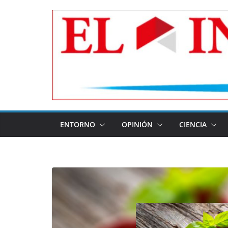
Skip
to
content
ENTORNO
OPINIÓN
CIENCIA