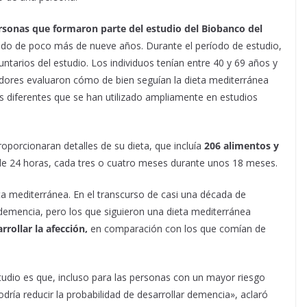
rsonas que formaron parte del estudio del Biobanco del
odo de poco más de nueve años. Durante el período de estudio,
untarios del estudio. Los individuos tenían entre 40 y 69 años y
gadores evaluaron cómo de bien seguían la dieta mediterránea
s diferentes que se han utilizado ampliamente en estudios
oporcionaran detalles de su dieta, que incluía
206 alimentos y
 de 24 horas, cada tres o cuatro meses durante unos 18 meses.
eta mediterránea. En el transcurso de casi una década de
demencia, pero los que siguieron una dieta mediterránea
rollar la afección,
en comparación con los que comían de
studio es que, incluso para las personas con un mayor riesgo
ría reducir la probabilidad de desarrollar demencia», aclaró