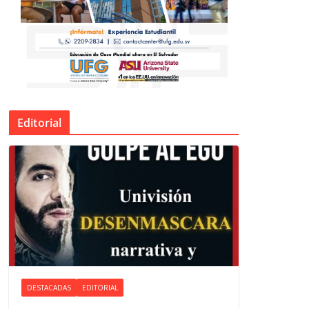
Editorial
DESTACADAS
EDITORIAL