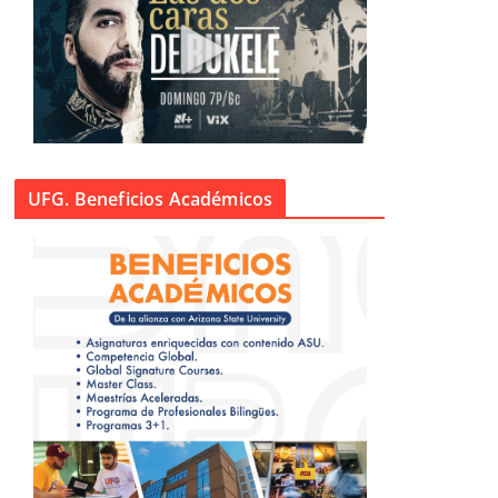
UFG. Beneficios Académicos