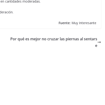
o en cantidades moderadas.
eración.
Fuente:
Muy Interesante
Por qué es mejor no cruzar las piernas al sentars
e