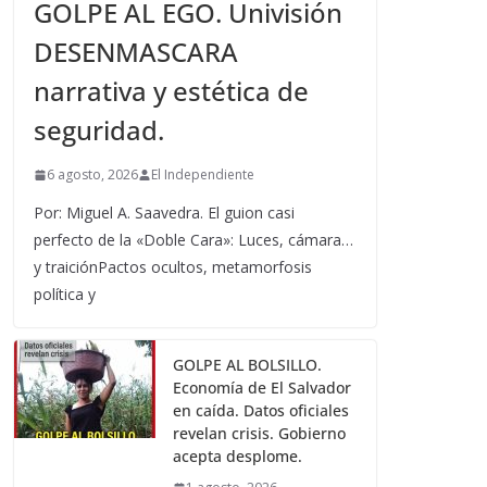
GOLPE AL EGO. Univisión
DESENMASCARA
narrativa y estética de
seguridad.
6 agosto, 2026
El Independiente
Por: Miguel A. Saavedra. El guion casi
perfecto de la «Doble Cara»: Luces, cámara…
y traiciónPactos ocultos, metamorfosis
política y
GOLPE AL BOLSILLO.
Economía de El Salvador
en caída. Datos oficiales
revelan crisis. Gobierno
acepta desplome.