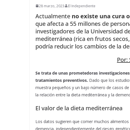
28 marzo, 2023
El Independiente
Actualmente
no existe una cura 
que afecta a 55 millones de perso
investigadores de la Universidad d
mediterránea (rica en frutos secos,
podría reducir los cambios de la d
Por:
Se trata de unas prometedoras investigaciones
tratamientos preventivos.
Dado que los estudio
muestra pequeños y un bajo número de casos de d
la relación entre la dieta mediterránea y la demenc
El valor de la dieta mediterránea
Los datos sugieren que comer muchos alimentos de
demencia, independientemente del riesgo genétic