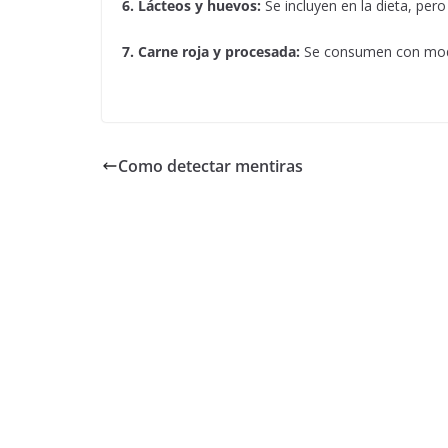
6. Lácteos y huevos:
Se incluyen en la dieta, per
7. Carne roja y procesada:
Se consumen con mod
Como detectar mentiras