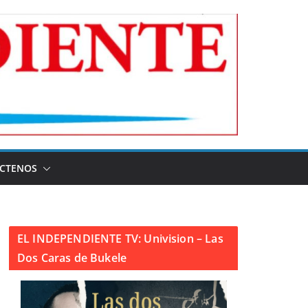
CTENOS
EL INDEPENDIENTE TV: Univision – Las
Dos Caras de Bukele