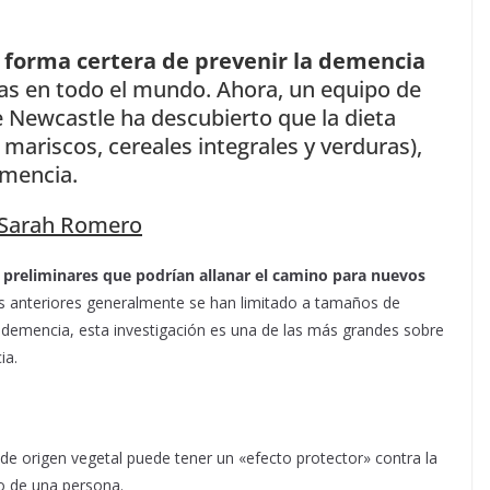
o forma certera de prevenir la demencia
nas en todo el mundo. Ahora, un equipo de
e Newcastle ha descubierto que la dieta
 mariscos, cereales integrales y verduras),
emencia.
 Sarah Romero
 preliminares que podrían allanar el camino para nuevos
s anteriores generalmente se han limitado a tamaños de
emencia, esta investigación es una de las más grandes sobre
ia.
 origen vegetal puede tener un «efecto protector» contra la
o de una persona.