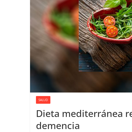
SALUD
Dieta mediterránea re
demencia