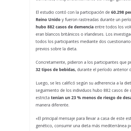
El estudio contó con la participación de
60.298 pe
Reino Unido
y fueron rastreadas durante un perí
hubo 882 casos de demencia
entre todos los vol
eran blancos británicos o irlandeses. Los investi
todos los participantes mediante dos cuestionario
previos sobre la dieta.
Concretamente, pidieron a los participantes que pr
32 tipos de bebidas,
durante el período anterior
Luego, se les calificó según su adherencia a la di
seguimiento de los individuos hubo 882 casos de 
estricta
tenían un 23 % menos de riesgo de desar
manera diferente.
«El principal mensaje para llevar a casa de este e
genético, consumir una dieta más mediterránea pod