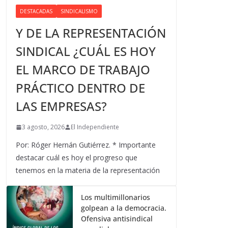
DESTACADAS
SINDICALISMO
Y DE LA REPRESENTACIÓN
SINDICAL ¿CUÁL ES HOY
EL MARCO DE TRABAJO
PRÁCTICO DENTRO DE
LAS EMPRESAS?
3 agosto, 2026
El Independiente
Por: Róger Hernán Gutiérrez. * Importante
destacar cuál es hoy el progreso que
tenemos en la materia de la representación
Los multimillonarios
golpean a la democracia.
Ofensiva antisindical