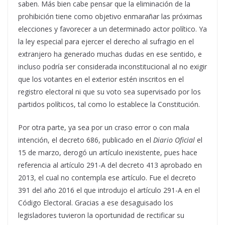
saben. Más bien cabe pensar que la eliminación de la
prohibición tiene como objetivo enmarañar las próximas
elecciones y favorecer a un determinado actor político. Ya
la ley especial para ejercer el derecho al sufragio en el
extranjero ha generado muchas dudas en ese sentido, e
incluso podría ser considerada inconstitucional al no exigir
que los votantes en el exterior estén inscritos en el
registro electoral ni que su voto sea supervisado por los
partidos políticos, tal como lo establece la Constitución.
Por otra parte, ya sea por un craso error o con mala
intención, el decreto 686, publicado en el
Diario Oficial
el
15 de marzo, derogó un artículo inexistente, pues hace
referencia al artículo 291-A del decreto 413 aprobado en
2013, el cual no contempla ese artículo. Fue el decreto
391 del año 2016 el que introdujo el artículo 291-A en el
Código Electoral. Gracias a ese desaguisado los
legisladores tuvieron la oportunidad de rectificar su