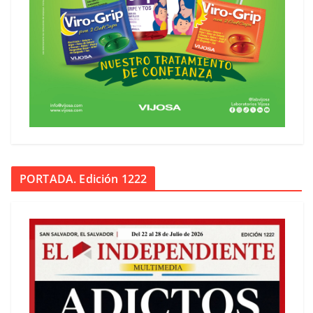
PORTADA. Edición 1222