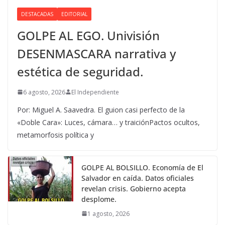
DESTACADAS
EDITORIAL
GOLPE AL EGO. Univisión
DESENMASCARA narrativa y
estética de seguridad.
6 agosto, 2026
El Independiente
Por: Miguel A. Saavedra. El guion casi perfecto de la
«Doble Cara»: Luces, cámara… y traiciónPactos ocultos,
metamorfosis política y
GOLPE AL BOLSILLO. Economía de El
Salvador en caída. Datos oficiales
revelan crisis. Gobierno acepta
desplome.
1 agosto, 2026