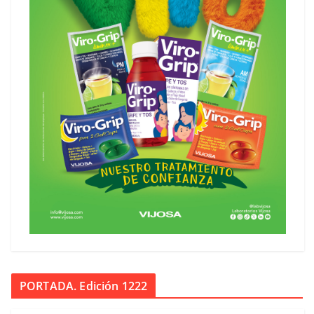
PORTADA. Edición 1222