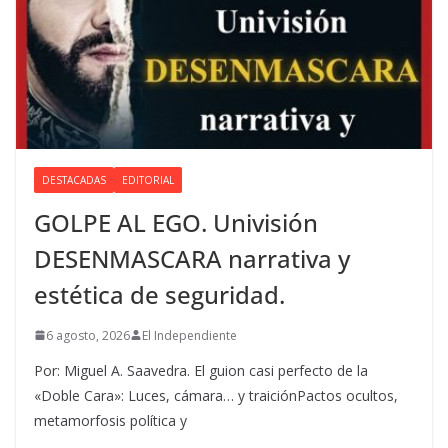
DESTACADAS
EDITORIAL
GOLPE AL EGO. Univisión
DESENMASCARA narrativa y
estética de seguridad.
6 agosto, 2026
El Independiente
Por: Miguel A. Saavedra. El guion casi perfecto de la
«Doble Cara»: Luces, cámara… y traiciónPactos ocultos,
metamorfosis política y