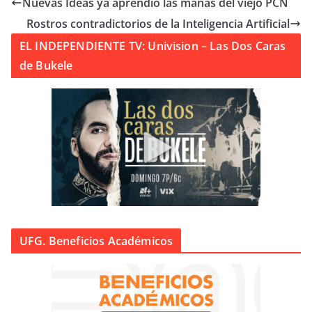
Nuevas Ideas ya aprendió las mañas del viejo PCN
Rostros contradictorios de la Inteligencia Artificial
EL INDEPENDIENTE TV: Univision – Las Dos Caras
de Bukele
UFG. Beneficios Académicos