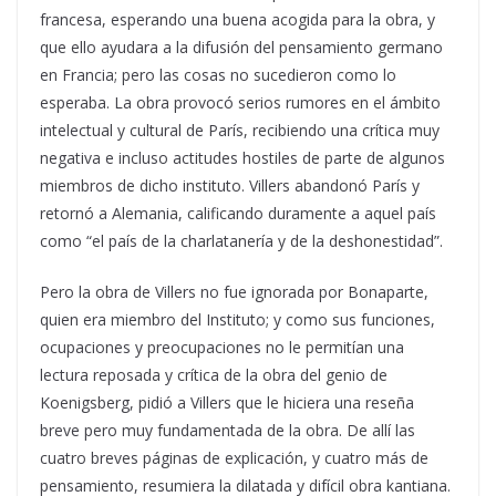
francesa, esperando una buena acogida para la obra, y
que ello ayudara a la difusión del pensamiento germano
en Francia; pero las cosas no sucedieron como lo
esperaba. La obra provocó serios rumores en el ámbito
intelectual y cultural de París, recibiendo una crítica muy
negativa e incluso actitudes hostiles de parte de algunos
miembros de dicho instituto. Villers abandonó París y
retornó a Alemania, calificando duramente a aquel país
como “el país de la charlatanería y de la deshonestidad”.
Pero la obra de Villers no fue ignorada por Bonaparte,
quien era miembro del Instituto; y como sus funciones,
ocupaciones y preocupaciones no le permitían una
lectura reposada y crítica de la obra del genio de
Koenigsberg, pidió a Villers que le hiciera una reseña
breve pero muy fundamentada de la obra. De allí las
cuatro breves páginas de explicación, y cuatro más de
pensamiento, resumiera la dilatada y difícil obra kantiana.