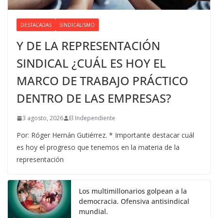
DESTACADAS
SINDICALISMO
Y DE LA REPRESENTACIÓN
SINDICAL ¿CUÁL ES HOY EL
MARCO DE TRABAJO PRÁCTICO
DENTRO DE LAS EMPRESAS?
3 agosto, 2026
El Independiente
Por: Róger Hernán Gutiérrez. * Importante destacar cuál
es hoy el progreso que tenemos en la materia de la
representación
Los multimillonarios golpean a la
democracia. Ofensiva antisindical
mundial.