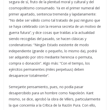
segura de sí, fruto de la plenitud moral y cultural y del
cosmopolitismo consumado. Ya en el primer numeral del
primer apartado, sentencia tremenda y lapidariamente:
“No debe ser válido como tal tratado de paz ninguno que
se haya celebrado con la reserva secreta de un motivo de
guerra futura”; y dice cosas que traídas a la actualidad
siendo recogidas del pasado, se hacen clásicas y
condenatorias: “Ningún Estado existente de modo
independiente (grande o pequeño, lo mismo da), podrá
ser adquirido por otro mediante herencia o permuta,
compra o donación”. Algo más: “Con el tiempo, los
ejércitos permanentes (miles perpetuus) deben
desaparecer totalmente”.
Semejante pensamiento, pues, no podía pasar
desapercibido para un hombre como Napoleón. Kant
mismo, se dice, aprobó la obra de Villers, particularmente
la que concernía a la Crítica de la Razón Pura. Con ello,