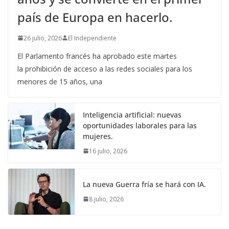
país de Europa en hacerlo.
26 julio, 2026
El Independiente
El Parlamento francés ha aprobado este martes
la prohibición de acceso a las redes sociales para los
menores de 15 años, una
Inteligencia artificial: nuevas
oportunidades laborales para las
mujeres.
16 julio, 2026
La nueva Guerra fría se hará con IA.
8 julio, 2026