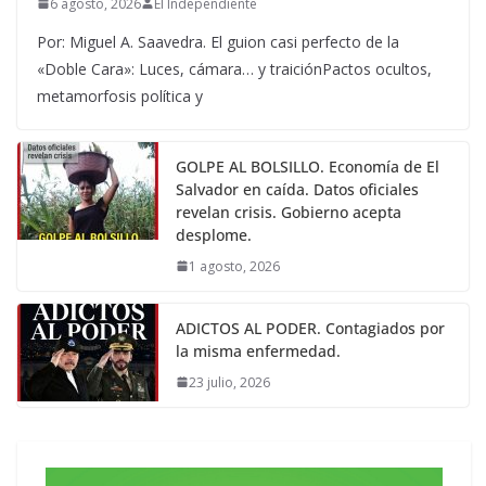
6 agosto, 2026
El Independiente
Por: Miguel A. Saavedra. El guion casi perfecto de la
«Doble Cara»: Luces, cámara… y traiciónPactos ocultos,
metamorfosis política y
GOLPE AL BOLSILLO. Economía de El
Salvador en caída. Datos oficiales
revelan crisis. Gobierno acepta
desplome.
1 agosto, 2026
ADICTOS AL PODER. Contagiados por
la misma enfermedad.
23 julio, 2026