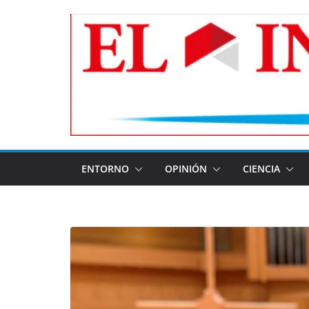
Skip
to
content
ENTORNO
OPINIÓN
CIENCIA