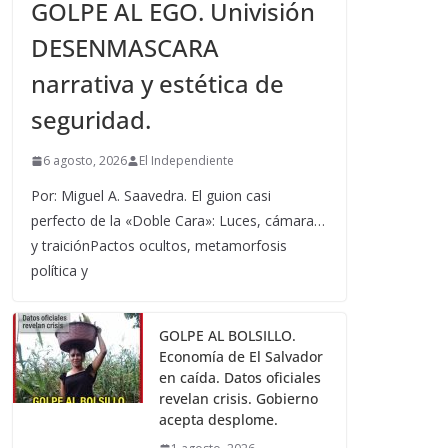
GOLPE AL EGO. Univisión
DESENMASCARA
narrativa y estética de
seguridad.
6 agosto, 2026
El Independiente
Por: Miguel A. Saavedra. El guion casi
perfecto de la «Doble Cara»: Luces, cámara…
y traiciónPactos ocultos, metamorfosis
política y
GOLPE AL BOLSILLO.
Economía de El Salvador
en caída. Datos oficiales
revelan crisis. Gobierno
acepta desplome.