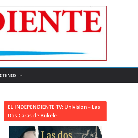
CTENOS
EL INDEPENDIENTE TV: Univision – Las
Dos Caras de Bukele