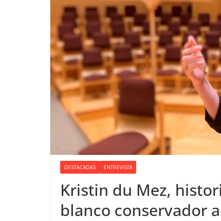
DESTACADAS
ENTREVISTA
Kristin du Mez, histor
blanco conservador 