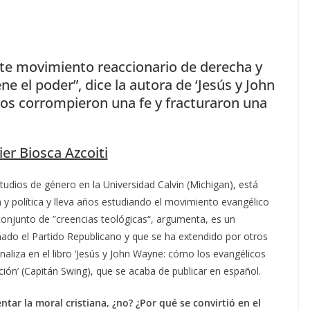
ste movimiento reaccionario de derecha y
ene el poder”, dice la autora de ‘Jesús y John
os corrompieron una fe y fracturaron una
ier Biosca Azcoiti
tudios de género en la Universidad Calvin (Michigan), está
n y política y lleva años estudiando el movimiento evangélico
onjunto de ”creencias teológicas“, argumenta, es un
nado el Partido Republicano y que se ha extendido por otros
aliza en el libro ‘Jesús y John Wayne: cómo los evangélicos
ión’ (Capitán Swing), que se acaba de publicar en español.
ar la moral cristiana, ¿no? ¿Por qué se convirtió en el