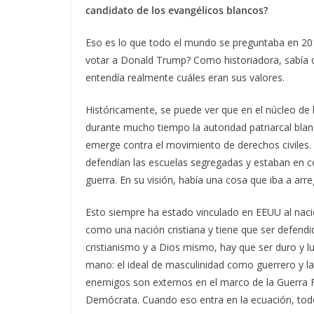
candidato de los evangélicos blancos?
Eso es lo que todo el mundo se preguntaba en 201
votar a Donald Trump? Como historiadora, sabía q
entendía realmente cuáles eran sus valores.
Históricamente, se puede ver que en el núcleo de l
durante mucho tiempo la autoridad patriarcal blanc
emerge contra el movimiento de derechos civiles. 
defendían las escuelas segregadas y estaban en c
guerra. En su visión, había una cosa que iba a arre
Esto siempre ha estado vinculado en EEUU al nacio
como una nación cristiana y tiene que ser defendid
cristianismo y a Dios mismo, hay que ser duro y l
mano: el ideal de masculinidad como guerrero y la
enemigos son externos en el marco de la Guerra Frí
Demócrata. Cuando eso entra en la ecuación, todo