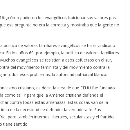
6: ¿cómo pudieron los evangélicos traicionar sus valores para
ue esa pregunta no era la correcta y mostraba que la gente no
a política de valores familiares evangélicos se ha reivindicado
a. En los años 60, por ejemplo, la política de valores familiares
Muchos evangélicos se resistían a esos esfuerzos en el sur,
ontra del movimiento feminista y del movimiento contra la
glar todos esos problemas: la autoridad patriarcal blanca.
nalismo cristiano, es decir, la idea de que EEUU fue fundado
a como tal. Y para que la América cristiana defienda el
uchar contra todas estas amenazas. Estas cosas van de la
 idea de la necesidad de defender la verdadera fe. Sus
a, pero también internos: liberales, secularistas y el Partido
 tiene sentido.