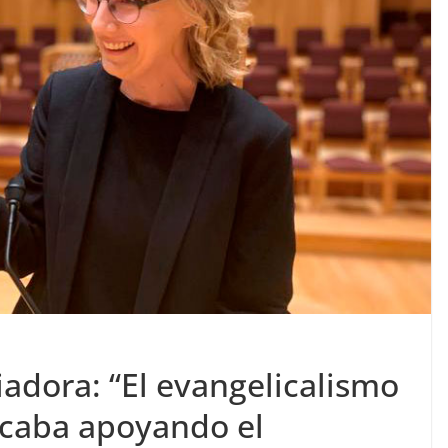
iadora: “El evangelicalismo
acaba apoyando el