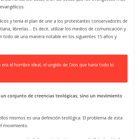
evangélicos.
icos y tenía el plan de unir a los protestantes conservadores de
stiana, librerías… Es decir, utilizar los medios de comunicación y
ran todo de una manera notable en los siguientes 15 años y
ra el hombre ideal, el ungido de Dios que haría todo lo
 un conjunto de creencias teológicas, sino un movimiento
 ellos mismos es una definición teológica. El problema de esta
el movimiento.