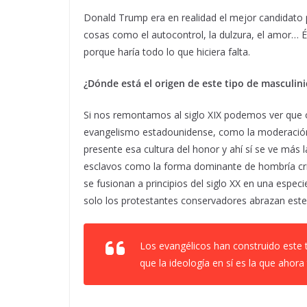
Donald Trump era en realidad el mejor candidato po
cosas como el autocontrol, la dulzura, el amor… É
porque haría todo lo que hiciera falta.
¿Dónde está el origen de este tipo de masculini
Si nos remontamos al siglo XIX podemos ver que 
evangelismo estadounidense, como la moderación
presente esa cultura del honor y ahí sí se ve más 
esclavos como la forma dominante de hombría cri
se fusionan a principios del siglo XX en una esp
solo los protestantes conservadores abrazan este 
Los evangélicos han construido este 
que la ideología en sí es la que ahor