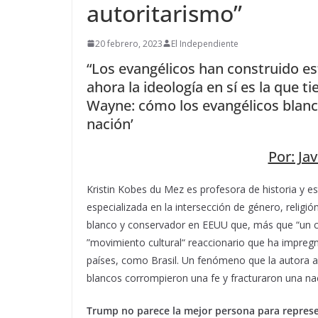
autoritarismo”
20 febrero, 2023
El Independiente
“Los evangélicos han construido e
ahora la ideología en sí es la que ti
Wayne: cómo los evangélicos blanc
nación’
Por: Jav
Kristin Kobes du Mez es profesora de historia y es
especializada en la intersección de género, religió
blanco y conservador en EEUU que, más que “un c
”movimiento cultural“ reaccionario que ha impreg
países, como Brasil. Un fenómeno que la autora an
blancos corrompieron una fe y fracturaron una nac
Trump no parece la mejor persona para represent