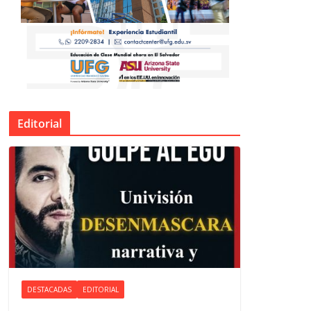
Editorial
DESTACADAS
EDITORIAL