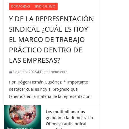
DESTACADAS
SINDICALISMO
Y DE LA REPRESENTACIÓN
SINDICAL ¿CUÁL ES HOY
EL MARCO DE TRABAJO
PRÁCTICO DENTRO DE
LAS EMPRESAS?
3 agosto, 2026
El Independiente
Por: Róger Hernán Gutiérrez. * Importante
destacar cuál es hoy el progreso que
tenemos en la materia de la representación
Los multimillonarios
golpean a la democracia.
Ofensiva antisindical