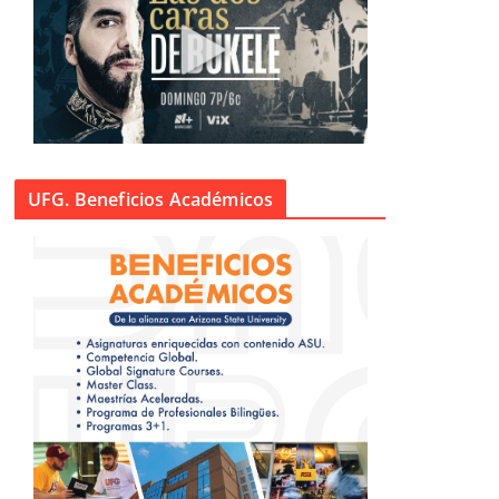
UFG. Beneficios Académicos