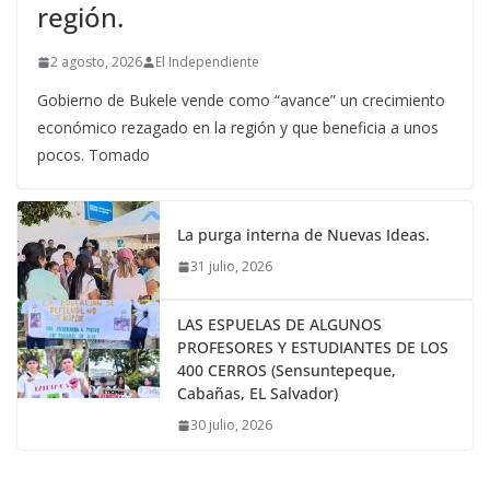
región.
2 agosto, 2026
El Independiente
Gobierno de Bukele vende como “avance” un crecimiento
económico rezagado en la región y que beneficia a unos
pocos. Tomado
La purga interna de Nuevas Ideas.
31 julio, 2026
LAS ESPUELAS DE ALGUNOS
PROFESORES Y ESTUDIANTES DE LOS
400 CERROS (Sensuntepeque,
Cabañas, EL Salvador)
30 julio, 2026