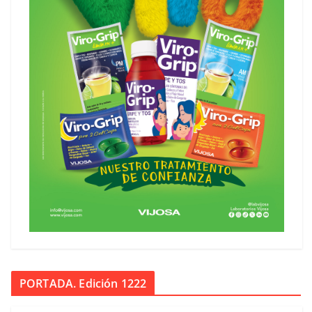
PORTADA. Edición 1222