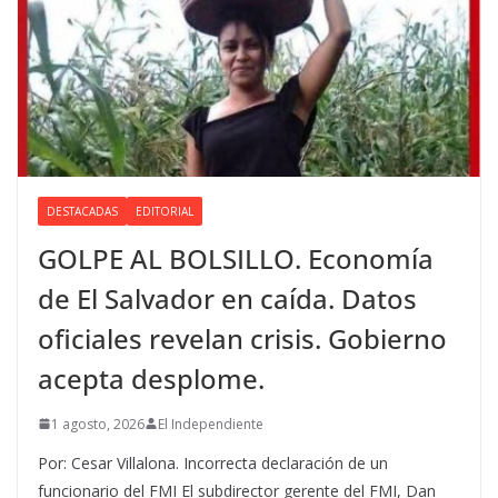
DESTACADAS
EDITORIAL
GOLPE AL BOLSILLO. Economía
de El Salvador en caída. Datos
oficiales revelan crisis. Gobierno
acepta desplome.
1 agosto, 2026
El Independiente
Por: Cesar Villalona. Incorrecta declaración de un
funcionario del FMI El subdirector gerente del FMI, Dan