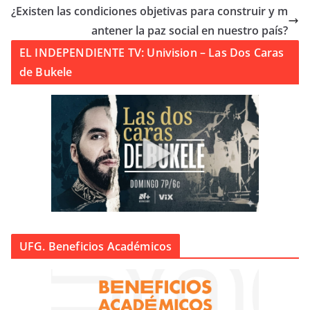
¿Existen las condiciones objetivas para construir y m
antener la paz social en nuestro país?
EL INDEPENDIENTE TV: Univision – Las Dos Caras
de Bukele
UFG. Beneficios Académicos