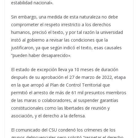
estabilidad nacional».
Sin embargo, una medida de esta naturaleza no debe
comprometer el respeto irrestricto a los derechos
humanos, precisó el texto, y por tal razón la universidad
instó al gobierno a revisar las condiciones que la
justificaron, ya que según indicó el texto, esas causales
“pueden haber desaparecido».
El estado de excepción lleva ya 10 meses de duración
después de su aprobación el 27 de marzo de 2022, etapa
en la que arropó al Plan de Control Territorial que
permitió el arresto de más de 61 mil presuntos miembros
de las maras o colaboradores, al suspender garantías
constitucionales como las libertades de reunión y
asociación, y el derecho a la defensa.
El comunicado del CSU condenó los crímenes de los
grupos delincuenciales pero solicitó “respetar el derecho