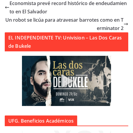
Economista prevé record histórico de endeudamien
to en El Salvador
Un robot se licúa para atravesar barrotes como en T
erminator 2
EL INDEPENDIENTE TV: Univision – Las Dos Caras
de Bukele
UFG. Beneficios Académicos