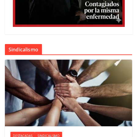
Sindicalismo
DESTACADAS
SINDICALISMO