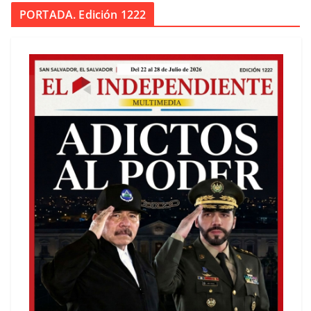
PORTADA. Edición 1222