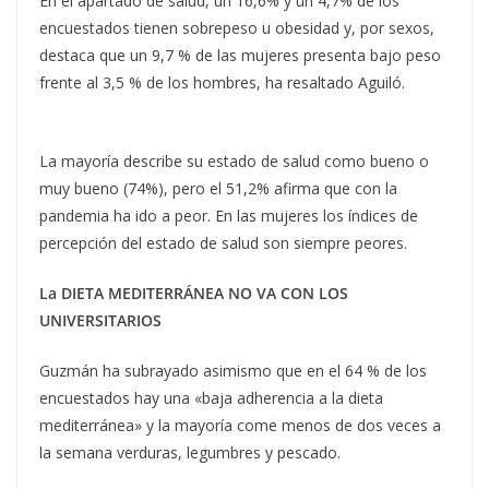
En el apartado de salud, un 16,6% y un 4,7% de los
encuestados tienen sobrepeso u obesidad y, por sexos,
destaca que un 9,7 % de las mujeres presenta bajo peso
frente al 3,5 % de los hombres, ha resaltado Aguiló.
La mayoría describe su estado de salud como bueno o
muy bueno (74%), pero el 51,2% afirma que con la
pandemia ha ido a peor. En las mujeres los índices de
percepción del estado de salud son siempre peores.
La DIETA MEDITERRÁNEA NO VA CON LOS
UNIVERSITARIOS
Guzmán ha subrayado asimismo que en el 64 % de los
encuestados hay una «baja adherencia a la dieta
mediterránea» y la mayoría come menos de dos veces a
la semana verduras, legumbres y pescado.