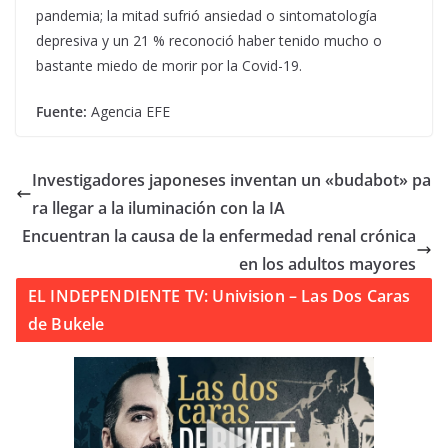
pandemia; la mitad sufrió ansiedad o sintomatología
depresiva y un 21 % reconoció haber tenido mucho o
bastante miedo de morir por la Covid-19.
Fuente:
Agencia EFE
Investigadores japoneses inventan un «budabot» pa
ra llegar a la iluminación con la IA
Encuentran la causa de la enfermedad renal crónica
en los adultos mayores
EL INDEPENDIENTE TV: Univision – Las Dos Caras
de Bukele