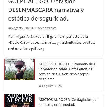
GOLPE AL EGO. Univisión
DESENMASCARA narrativa y
estética de seguridad.
6 agosto, 2026
El Independiente
Por: Miguel A. Saavedra. El guion casi perfecto de la
«Doble Cara»: Luces, cámara… y traiciónPactos ocultos,
metamorfosis política y
GOLPE AL BOLSILLO. Economía de El
Salvador en caída. Datos oficiales
revelan crisis. Gobierno acepta
desplome.
1 agosto, 2026
ADICTOS AL PODER. Contagiados por
la misma enfermedad.