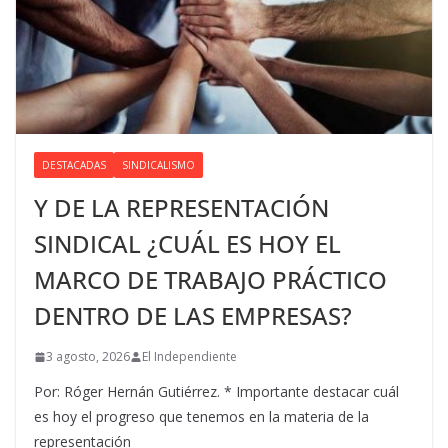
DESTACADAS
SINDICALISMO
Y DE LA REPRESENTACIÓN
SINDICAL ¿CUÁL ES HOY EL
MARCO DE TRABAJO PRÁCTICO
DENTRO DE LAS EMPRESAS?
3 agosto, 2026
El Independiente
Por: Róger Hernán Gutiérrez. * Importante destacar cuál
es hoy el progreso que tenemos en la materia de la
representación