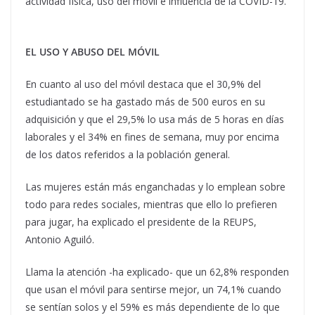
actividad física, uso del móvil e influencia de la COVID-19.
EL USO Y ABUSO DEL MÓVIL
En cuanto al uso del móvil destaca que el 30,9% del
estudiantado se ha gastado más de 500 euros en su
adquisición y que el 29,5% lo usa más de 5 horas en días
laborales y el 34% en fines de semana, muy por encima
de los datos referidos a la población general.
Las mujeres están más enganchadas y lo emplean sobre
todo para redes sociales, mientras que ello lo prefieren
para jugar, ha explicado el presidente de la REUPS,
Antonio Aguiló.
Llama la atención -ha explicado- que un 62,8% responden
que usan el móvil para sentirse mejor, un 74,1% cuando
se sentían solos y el 59% es más dependiente de lo que