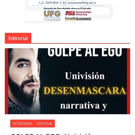
Editorial
DESTACADAS
EDITORIAL