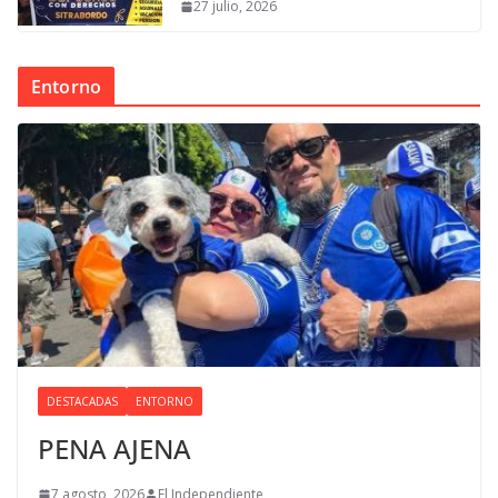
27 julio, 2026
Entorno
DESTACADAS
ENTORNO
PENA AJENA
7 agosto, 2026
El Independiente