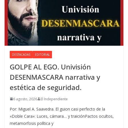
DESTACADAS
EDITORIAL
GOLPE AL EGO. Univisión
DESENMASCARA narrativa y
estética de seguridad.
6 agosto, 2026
El Independiente
Por: Miguel A. Saavedra. El guion casi perfecto de la
«Doble Cara»: Luces, cámara… y traiciónPactos ocultos,
metamorfosis política y