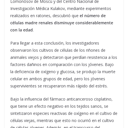
Lomonósov de Moscú y del Centro Nacional de
Investigación Médica Kulakov, mediante experimentos
realizados en ratones, descubrió que
el número de
células madre renales disminuye considerablemente
con la edad
.
Para llegar a esta conclusión, los investigadores
observaron los cultivos de células de los riñones de
animales viejos y detectaron que perdían resistencia a los
factores dañinos en comparación con los jóvenes. Bajo
la deficiencia de oxígeno y glucosa, se produjo la muerte
celular en ambos grupos de edad, pero los jóvenes
supervivientes se recuperaron más rápido del estrés.
Bajo la influencia del fármaco anticanceroso cisplatino,
que tiene un efecto negativo en los tejidos sanos, se
sintetizaron especies reactivas de oxígeno en el cultivo de
células viejas, mientras que esto no ocurrió en el cultivo
de células jóvenes. Además, en el transcurso del