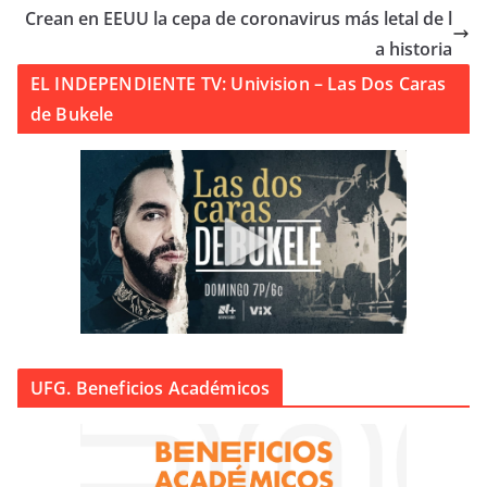
Crean en EEUU la cepa de coronavirus más letal de l
a historia
EL INDEPENDIENTE TV: Univision – Las Dos Caras
de Bukele
UFG. Beneficios Académicos