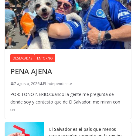
DESTACADAS
ENTORNO
PENA AJENA
7 agosto, 2026
El Independiente
POR: TOÑO NERIO.Cuando la gente me pregunta de
donde soy y contesto que de El Salvador, me miran con
un
El Salvador es el país que menos
crece económicamente en la región.