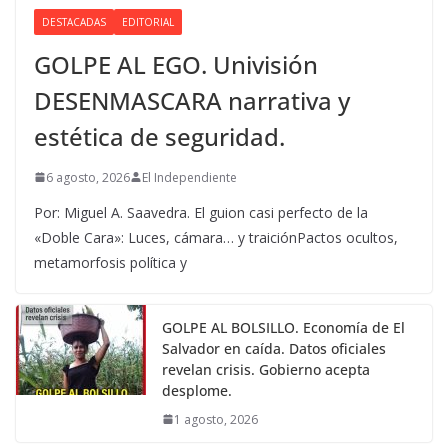
DESTACADAS
EDITORIAL
GOLPE AL EGO. Univisión
DESENMASCARA narrativa y
estética de seguridad.
6 agosto, 2026
El Independiente
Por: Miguel A. Saavedra. El guion casi perfecto de la
«Doble Cara»: Luces, cámara… y traiciónPactos ocultos,
metamorfosis política y
GOLPE AL BOLSILLO. Economía de El
Salvador en caída. Datos oficiales
revelan crisis. Gobierno acepta
desplome.
1 agosto, 2026