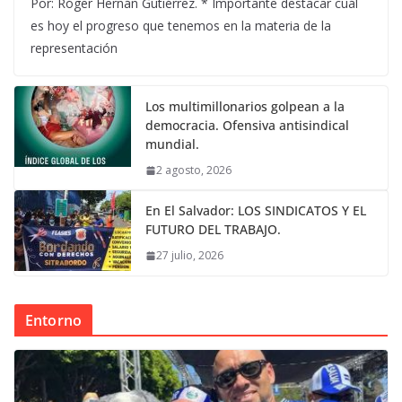
Por: Róger Hernán Gutiérrez. * Importante destacar cuál
es hoy el progreso que tenemos en la materia de la
representación
Los multimillonarios golpean a la
democracia. Ofensiva antisindical
mundial.
2 agosto, 2026
En El Salvador: LOS SINDICATOS Y EL
FUTURO DEL TRABAJO.
27 julio, 2026
Entorno