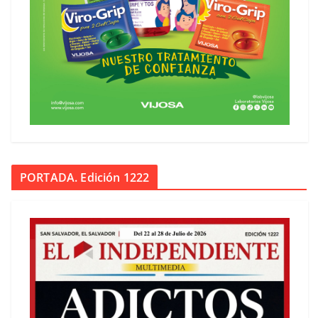
PORTADA. Edición 1222