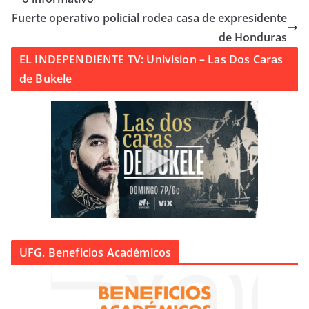
Fuerte operativo policial rodea casa de expresidente
de Honduras
EL INDEPENDIENTE TV: Univision – Las Dos Caras
de Bukele
UFG. Beneficios Académicos