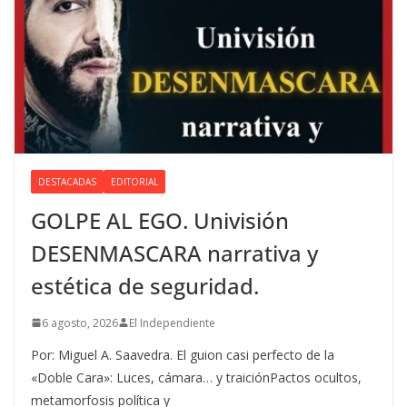
DESTACADAS
EDITORIAL
GOLPE AL EGO. Univisión
DESENMASCARA narrativa y
estética de seguridad.
6 agosto, 2026
El Independiente
Por: Miguel A. Saavedra. El guion casi perfecto de la
«Doble Cara»: Luces, cámara… y traiciónPactos ocultos,
metamorfosis política y