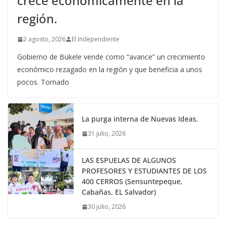
crece económicamente en la
región.
2 agosto, 2026
El Independiente
Gobierno de Bukele vende como “avance” un crecimiento
económico rezagado en la región y que beneficia a unos
pocos. Tomado
La purga interna de Nuevas Ideas.
31 julio, 2026
LAS ESPUELAS DE ALGUNOS
PROFESORES Y ESTUDIANTES DE LOS
400 CERROS (Sensuntepeque,
Cabañas, EL Salvador)
30 julio, 2026