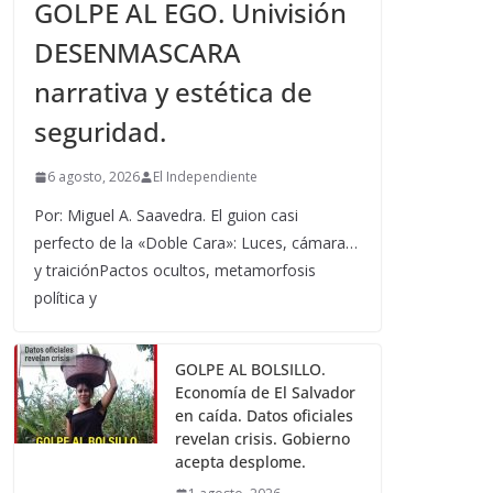
GOLPE AL EGO. Univisión
DESENMASCARA
narrativa y estética de
seguridad.
6 agosto, 2026
El Independiente
Por: Miguel A. Saavedra. El guion casi
perfecto de la «Doble Cara»: Luces, cámara…
y traiciónPactos ocultos, metamorfosis
política y
GOLPE AL BOLSILLO.
Economía de El Salvador
en caída. Datos oficiales
revelan crisis. Gobierno
acepta desplome.