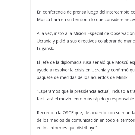
En conferencia de prensa luego del intercambio co
Moscú hará en su territorio lo que considere nece
A la vez, instó a la Misión Especial de Observación 
Ucrania y pidió a sus directivos colaborar de man
Lugansk.
El jefe de la diplomacia rusa señaló que Moscú es
ayude a resolver la crisis en Ucrania y confirmó q
paquete de medidas de los acuerdos de Minsk.
“Esperamos que la presidencia actual, incluso a t
facilitará el movimiento más rápido y responsable 
Recordó a la OSCE que, de acuerdo con su mandat
de los medios de comunicación en todo el territo
en los informes que distribuye”.