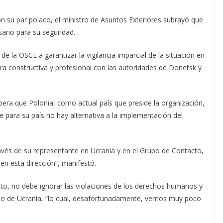
n su par polaco, el ministro de Asuntos Exteriores subrayó que
sario para su seguridad.
de la OSCE a garantizar la vigilancia imparcial de la situación en
era constructiva y profesional con las autoridades de Donetsk y
pera que Polonia, como actual país que preside la organización,
ue para su país no hay alternativa a la implementación del
ravés de su representante en Ucrania y en el Grupo de Contacto,
en esta dirección”, manifestó.
o, no debe ignorar las violaciones de los derechos humanos y
rio de Ucrania, “lo cual, desafortunadamente, vemos muy poco