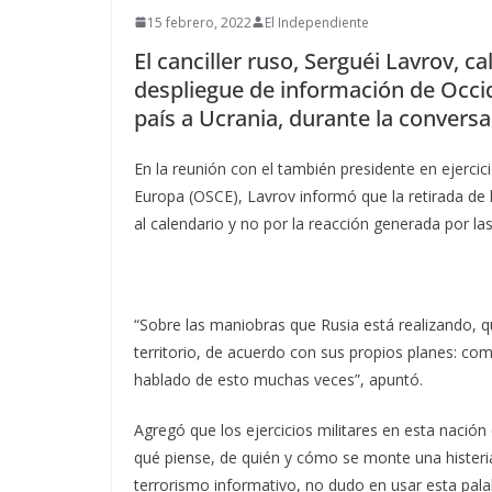
15 febrero, 2022
El Independiente
El canciller ruso, Serguéi Lavrov, c
despliegue de información de Occi
país a Ucrania, durante la convers
En la reunión con el también presidente en ejercic
Europa (OSCE), Lavrov informó que la retirada de
al calendario y no por la reacción generada por la
“Sobre las maniobras que Rusia está realizando, q
territorio, de acuerdo con sus propios planes: com
hablado de esto muchas veces”, apuntó.
Agregó que los ejercicios militares en esta nació
qué piense, de quién y cómo se monte una histeri
terrorismo informativo, no dudo en usar esta pala