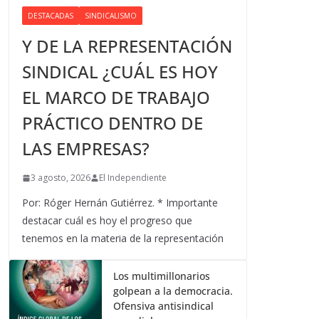
DESTACADAS
SINDICALISMO
Y DE LA REPRESENTACIÓN
SINDICAL ¿CUÁL ES HOY
EL MARCO DE TRABAJO
PRÁCTICO DENTRO DE
LAS EMPRESAS?
3 agosto, 2026
El Independiente
Por: Róger Hernán Gutiérrez. * Importante
destacar cuál es hoy el progreso que
tenemos en la materia de la representación
Los multimillonarios
golpean a la democracia.
Ofensiva antisindical