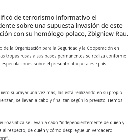
alificó de terrorismo informativo el
dente sobre una supuesta invasión de este
ación con su homólogo polaco, Zbigniew Rau.
io de la Organización para la Seguridad y la Cooperación en
 las tropas rusas a sus bases permanentes se realiza conforme
s especulaciones sobre el presunto ataque a ese país.
uiero subrayar una vez más, las está realizando en su propio
ienzan, se llevan a cabo y finalizan según lo previsto. Hemos
n euroasiática se llevan a cabo “independientemente de quién y
a al respecto, de quién y cómo despliegue un verdadero
bra”.