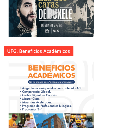
UFG. Beneficios Académicos