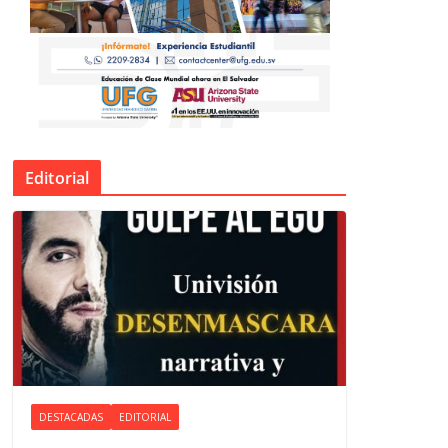
Editorial
DESTACADAS
EDITORIAL