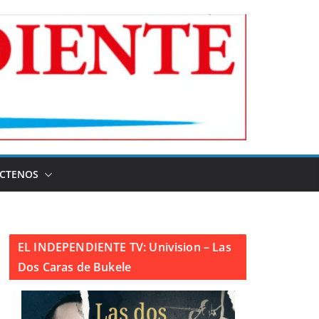
CTENOS
EL INDEPENDIENTE TV: Univision – Las
Dos Caras de Bukele