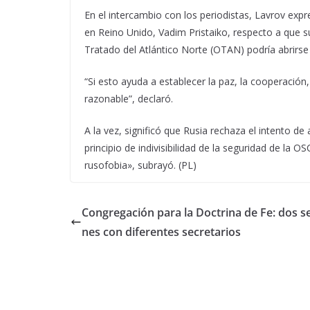
En el intercambio con los periodistas, Lavrov exp
en Reino Unido, Vadim Pristaiko, respecto a que su
Tratado del Atlántico Norte (OTAN) podría abrirse
“Si esto ayuda a establecer la paz, la cooperación,
razonable”, declaró.
A la vez, significó que Rusia rechaza el intento de
principio de indivisibilidad de la seguridad de la 
rusofobia», subrayó. (PL)
Congregación para la Doctrina de Fe: dos s
nes con diferentes secretarios