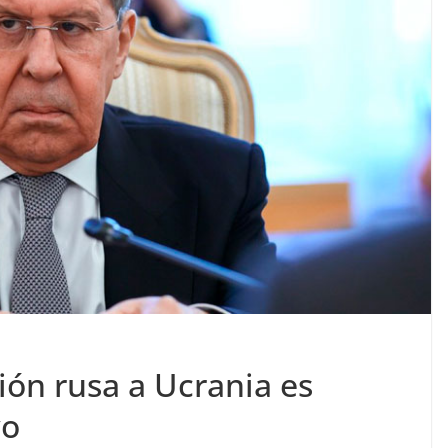
ón rusa a Ucrania es
vo