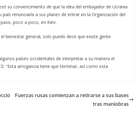
resó su convencimiento de que la idea del embajador de Ucrania
 país renunciaría a sus planes de entrar en la Organización del
 paso, poco a poco, en Kiev.
 el bienestar general, solo puedo decir que existe gente
 algunos países occidentales de interpretar a su manera el
OSCE. “Esta arrogancia tiene que terminar, así como esta
eccio
Fuerzas rusas comienzan a retirarse a sus bases
tras maniobras