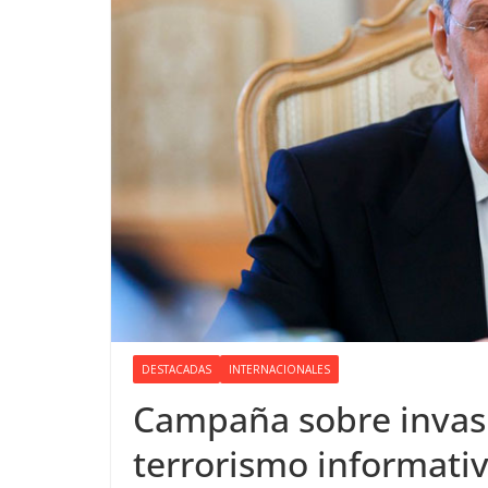
DESTACADAS
INTERNACIONALES
Campaña sobre invasi
terrorismo informati