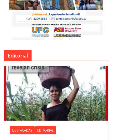
Editorial
DESTACADAS
EDITORIAL