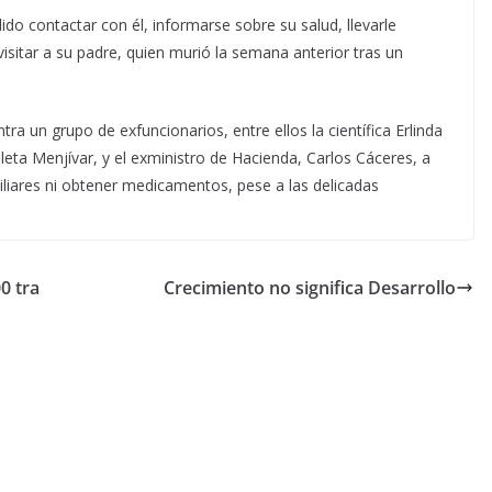
do contactar con él, informarse sobre su salud, llevarle
visitar a su padre, quien murió la semana anterior tras un
ra un grupo de exfuncionarios, entre ellos la científica Erlinda
oleta Menjívar, y el exministro de Hacienda, Carlos Cáceres, a
miliares ni obtener medicamentos, pese a las delicadas
0 tra
Crecimiento no significa Desarrollo