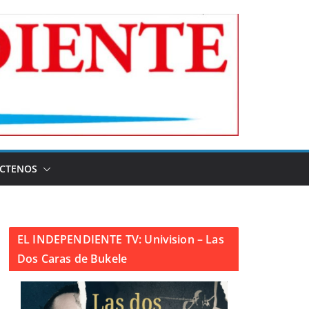
CTENOS
EL INDEPENDIENTE TV: Univision – Las
Dos Caras de Bukele