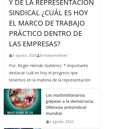
Y DE LA REPRESENTACIÓN
SINDICAL ¿CUÁL ES HOY
EL MARCO DE TRABAJO
PRÁCTICO DENTRO DE
LAS EMPRESAS?
3 agosto, 2026
El Independiente
Por: Róger Hernán Gutiérrez. * Importante
destacar cuál es hoy el progreso que
tenemos en la materia de la representación
Los multimillonarios
golpean a la democracia.
Ofensiva antisindical
mundial.
2 agosto, 2026