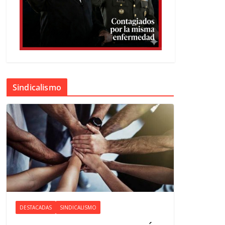
Sindicalismo
DESTACADAS
SINDICALISMO