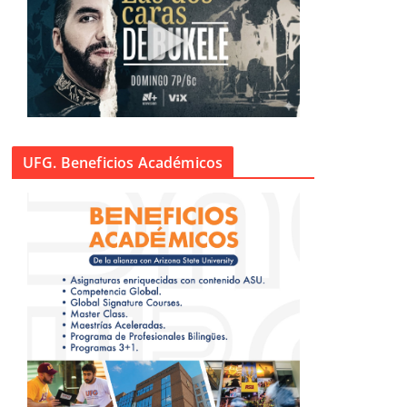
UFG. Beneficios Académicos