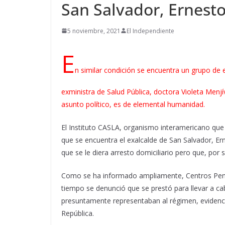
San Salvador, Ernes
5 noviembre, 2021
El Independiente
E
n similar condición se encuentra un grupo de ex
exministra de Salud Pública, doctora Violeta Menjí
asunto político, es de elemental humanidad.
El Instituto CASLA, organismo interamericano que
que se encuentra el exalcalde de San Salvador, E
que se le diera arresto domiciliario pero que, por s
Como se ha informado ampliamente, Centros Penale
tiempo se denunció que se prestó para llevar a c
presuntamente representaban al régimen, evidencian
República.