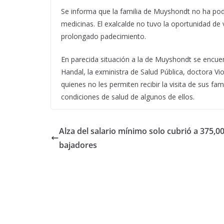
Se informa que la familia de Muyshondt no ha podi
medicinas. El exalcalde no tuvo la oportunidad de 
prolongado padecimiento.
En parecida situación a la de Muyshondt se encuent
Handal, la exministra de Salud Pública, doctora Vi
quienes no les permiten recibir la visita de sus fa
condiciones de salud de algunos de ellos.
Alza del salario mínimo solo cubrió a 375,00
bajadores