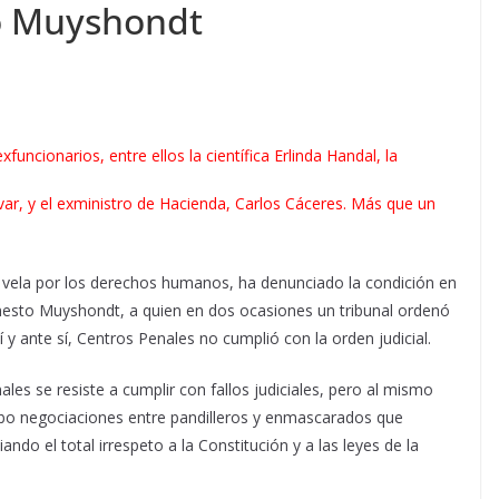
to Muyshondt
funcionarios, entre ellos la científica Erlinda Handal, la
var, y el exministro de Hacienda, Carlos Cáceres. Más que un
 vela por los derechos humanos, ha denunciado la condición en
rnesto Muyshondt, a quien en dos ocasiones un tribunal ordenó
í y ante sí, Centros Penales no cumplió con la orden judicial.
s se resiste a cumplir con fallos judiciales, pero al mismo
abo negociaciones entre pandilleros y enmascarados que
do el total irrespeto a la Constitución y a las leyes de la