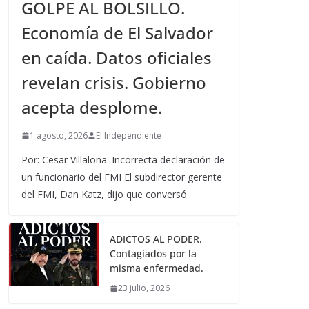
GOLPE AL BOLSILLO.
Economía de El Salvador
en caída. Datos oficiales
revelan crisis. Gobierno
acepta desplome.
1 agosto, 2026
El Independiente
Por: Cesar Villalona. Incorrecta declaración de
un funcionario del FMI El subdirector gerente
del FMI, Dan Katz, dijo que conversó
ADICTOS AL PODER.
Contagiados por la
misma enfermedad.
23 julio, 2026