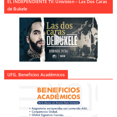
EL INDEPENDIENTE TV: Univision – Las Dos Caras
de Bukele
UFG. Beneficios Académicos