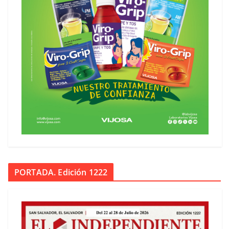
PORTADA. Edición 1222