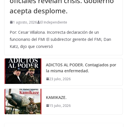
oficiales revelan crisis. Gobierno
acepta desplome.
1 agosto, 2026
El Independiente
Por: Cesar Villalona. Incorrecta declaración de un
funcionario del FMI El subdirector gerente del FMI, Dan
Katz, dijo que conversó
ADICTOS AL PODER. Contagiados por
la misma enfermedad.
23 julio, 2026
KAMIKAZE.
15 julio, 2026