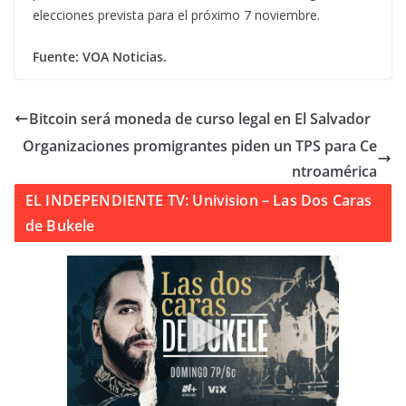
elecciones prevista para el próximo 7 noviembre.
Fuente: VOA Noticias.
Bitcoin será moneda de curso legal en El Salvador
Organizaciones promigrantes piden un TPS para Ce
ntroamérica
EL INDEPENDIENTE TV: Univision – Las Dos Caras
de Bukele