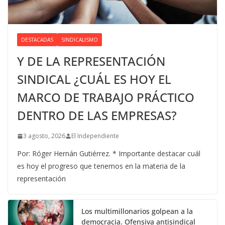
DESTACADAS
SINDICALISMO
Y DE LA REPRESENTACIÓN
SINDICAL ¿CUÁL ES HOY EL
MARCO DE TRABAJO PRÁCTICO
DENTRO DE LAS EMPRESAS?
3 agosto, 2026
El Independiente
Por: Róger Hernán Gutiérrez. * Importante destacar cuál
es hoy el progreso que tenemos en la materia de la
representación
Los multimillonarios golpean a la
democracia. Ofensiva antisindical