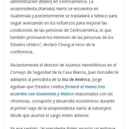
administración (Biden) en Centroamérica. La
vicepresidenta (Kamala) Harris se encuentra en
Guatemala y posteriormente se trasladará a México para
seguir avanzando en los esfuerzos para mejorar las
condiciones de las personas de Centroamérica, lo que
también promueve los intereses de las personas de los
Estados Unidos”, declaró Chung al inicio de la
conferencia.
Recientemente el director de Asuntos Hemisféricos en el
Consejo de Seguridad de la Casa Blanca, Juan González le
adelantó al periodista de la
Voz de América
, Jorge
Agobian que Estados Unidos
firmará al menos tres
acuerdos con Guatemala y México
relacionados con las
«fronteras, corrupción y desarrollo económico» durante
el primer viaje de la vicepresidenta Harris al extranjero
desde que asumió el cargo enero anterior.
En ese sentido, “el presidente Biden anunció un enfoque