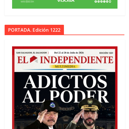
PORTADA. Edición 1222