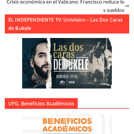
Crisis económica en el Vaticano: Francisco reduce lo
s sueldos
EL INDEPENDIENTE TV: Univision – Las Dos Caras
de Bukele
UFG. Beneficios Académicos