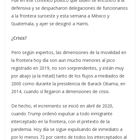
Fue en ese contexto político que Biden se encontró a la
defensiva y se despacharon delegaciones de funcionarios
a la frontera suroeste y esta semana a México y
Guatemala, y ayer se designó a Harris.
¿Crisis?
Pero según expertos, las dimensiones de la movilidad en
la frontera hoy día son aun mucho menores al pico
registrado en 2019, no son sorprendentes, y están muy
por abajo (a la mitad) tanto de los flujos a mediados de
2000 como durante la presidencia de Barack Obama, en
2014, cuando sí llegaron a dimensiones de crisis.
De hecho, el incremento se inició en abril de 2020,
cuando Trump ordenó expulsar a todo inmigrante
interceptado en la frontera, con el pretexto de la
pandemia. Hoy día se sigue expulsando de inmediato a
por lo menos 72 por ciento de todos los interceptados al