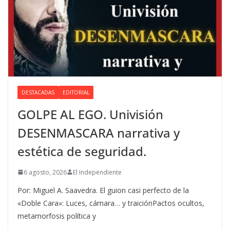
DESTACADAS
EDITORIAL
GOLPE AL EGO. Univisión
DESENMASCARA narrativa y
estética de seguridad.
6 agosto, 2026
El Independiente
Por: Miguel A. Saavedra. El guion casi perfecto de la
«Doble Cara»: Luces, cámara… y traiciónPactos ocultos,
metamorfosis política y