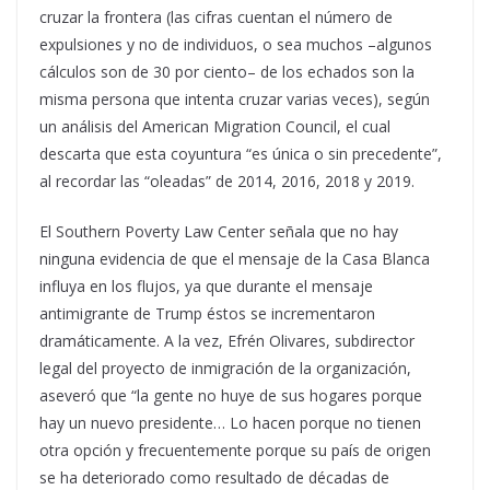
cruzar la frontera (las cifras cuentan el número de
expulsiones y no de individuos, o sea muchos –algunos
cálculos son de 30 por ciento– de los echados son la
misma persona que intenta cruzar varias veces), según
un análisis del American Migration Council, el cual
descarta que esta coyuntura “es única o sin precedente”,
al recordar las “oleadas” de 2014, 2016, 2018 y 2019.
El Southern Poverty Law Center señala que no hay
ninguna evidencia de que el mensaje de la Casa Blanca
influya en los flujos, ya que durante el mensaje
antimigrante de Trump éstos se incrementaron
dramáticamente. A la vez, Efrén Olivares, subdirector
legal del proyecto de inmigración de la organización,
aseveró que “la gente no huye de sus hogares porque
hay un nuevo presidente… Lo hacen porque no tienen
otra opción y frecuentemente porque su país de origen
se ha deteriorado como resultado de décadas de