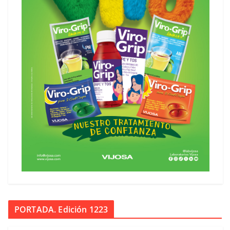
PORTADA. Edición 1223