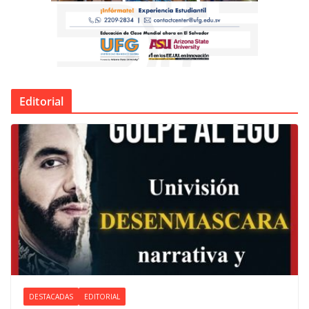
Editorial
DESTACADAS
EDITORIAL