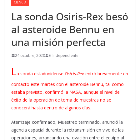
CIENCIA
La sonda Osiris-Rex besó
al asteroide Bennu en
una misión perfecta
24 octubre, 2020
El Independiente
L
a sonda estadunidense
Osiris-Rex
entró brevemente en
contacto este martes con el asteroide Bennu, tal como
estaba previsto, confirmó la NASA, aunque el nivel del
éxito de la operación de toma de muestras no se
conocerá hasta dentro de algunos días.
Aterrizaje confirmado
,
Muestreo terminado
, anunció la
agencia espacial durante la retransmisión en vivo de las
operaciones, arrancando una ovación entre el equipo al