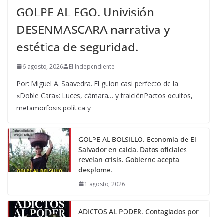
GOLPE AL EGO. Univisión
DESENMASCARA narrativa y
estética de seguridad.
6 agosto, 2026
El Independiente
Por: Miguel A. Saavedra. El guion casi perfecto de la
«Doble Cara»: Luces, cámara… y traiciónPactos ocultos,
metamorfosis política y
GOLPE AL BOLSILLO. Economía de El
Salvador en caída. Datos oficiales
revelan crisis. Gobierno acepta
desplome.
1 agosto, 2026
ADICTOS AL PODER. Contagiados por