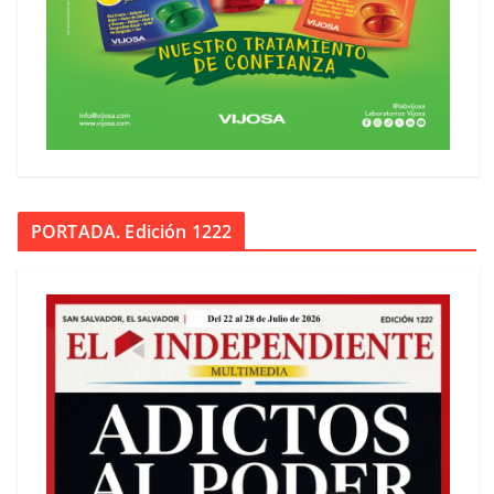
PORTADA. Edición 1222