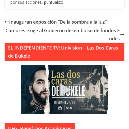
por sus acciones, puntualizó.
Inauguran exposición “De la sombra a la luz”
Comures exige al Gobierno desembolso de fondos F
odes
EL INDEPENDIENTE TV: Univision – Las Dos Caras
de Bukele
UFG. Beneficios Académicos