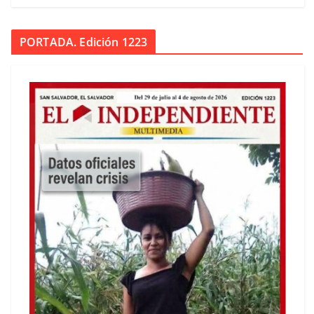
PORTADA. Edición 1223