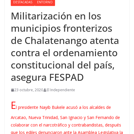
DESTACADAS
ENTORNO
Militarización en los
municipios fronterizos
de Chalatenango atenta
contra el ordenamiento
constitucional del país,
asegura FESPAD
23 octubre, 2020
El Independiente
E
l presidente Nayib Bukele acusó a los alcaldes de
Arcatao, Nueva Trinidad, San Ignacio y San Fernando de
colaborar con el narcotráfico y contrabandistas, después
que los ediles denunciaron ante la Asamblea Legislativa la