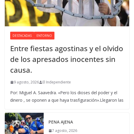
DESTACADAS
ENTORNO
Entre fiestas agostinas y el olvido
de los apresados inocentes sin
causa.
9 agosto, 2026
El Independiente
Por: Miguel A. Saavedra. «Pero los dioses del poder y el
dinero , se oponen a que haya trasfiguración».Llegaron las
PENA AJENA
7 agosto, 2026