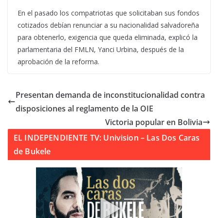
En el pasado los compatriotas que solicitaban sus fondos
cotizados debían renunciar a su nacionalidad salvadoreña
para obtenerlo, exigencia que queda eliminada, explicó la
parlamentaria del FMLN, Yanci Urbina, después de la
aprobación de la reforma.
Presentan demanda de inconstitucionalidad contra
disposiciones al reglamento de la OIE
Victoria popular en Bolivia
EL INDEPENDIENTE TV: Univision – Las Dos Caras
de Bukele