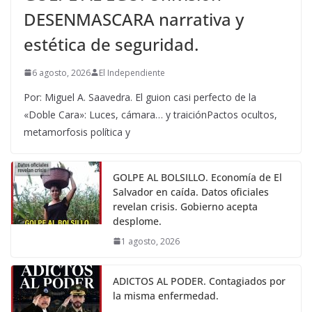
DESENMASCARA narrativa y
estética de seguridad.
6 agosto, 2026
El Independiente
Por: Miguel A. Saavedra. El guion casi perfecto de la
«Doble Cara»: Luces, cámara… y traiciónPactos ocultos,
metamorfosis política y
GOLPE AL BOLSILLO. Economía de El
Salvador en caída. Datos oficiales
revelan crisis. Gobierno acepta
desplome.
1 agosto, 2026
ADICTOS AL PODER. Contagiados por
la misma enfermedad.