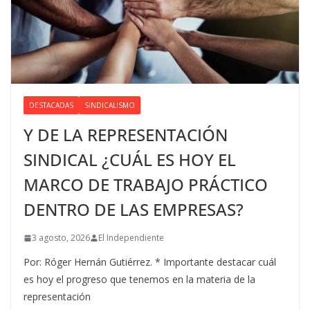
DESTACADAS
SINDICALISMO
Y DE LA REPRESENTACIÓN
SINDICAL ¿CUÁL ES HOY EL
MARCO DE TRABAJO PRÁCTICO
DENTRO DE LAS EMPRESAS?
3 agosto, 2026
El Independiente
Por: Róger Hernán Gutiérrez. * Importante destacar cuál
es hoy el progreso que tenemos en la materia de la
representación