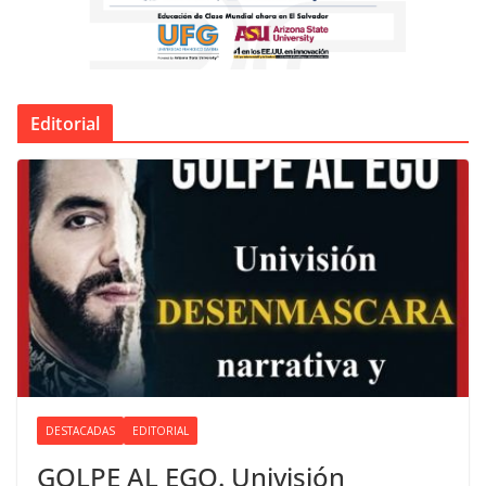
Editorial
DESTACADAS
EDITORIAL
GOLPE AL EGO. Univisión