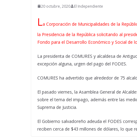
20 octubre, 2020
El Independiente
L
a Corporación de Municipalidades de la Repúbl
la Presidencia de la República solicitando al pres
Fondo para el Desarrollo Económico y Social de l
La presidenta de COMURES y alcaldesa de Antiguo 
excepción alguna, urgen del pago del FODES.
COMURES ha advertido que alrededor de 75 alcaldía
El pasado viernes, la Asamblea General de Alcaldes
sobre el tema del impago, además entre las medid
Suprema de Justicia.
El Gobierno salvadoreño adeuda el FODES corres
reciben cerca de $43 millones de dólares, lo que re