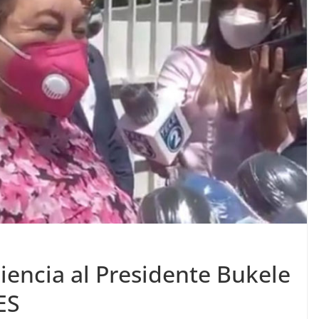
diencia al Presidente Bukele
ES