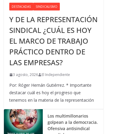
DESTACADAS
SINDICALISMO
Y DE LA REPRESENTACIÓN
SINDICAL ¿CUÁL ES HOY
EL MARCO DE TRABAJO
PRÁCTICO DENTRO DE
LAS EMPRESAS?
3 agosto, 2026
El Independiente
Por: Róger Hernán Gutiérrez. * Importante
destacar cuál es hoy el progreso que
tenemos en la materia de la representación
Los multimillonarios
golpean a la democracia.
Ofensiva antisindical