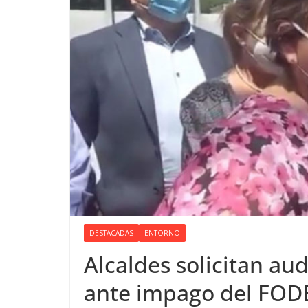
DESTACADAS
ENTORNO
Alcaldes solicitan au
ante impago del FOD