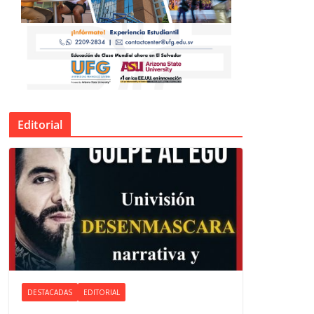
Editorial
DESTACADAS
EDITORIAL