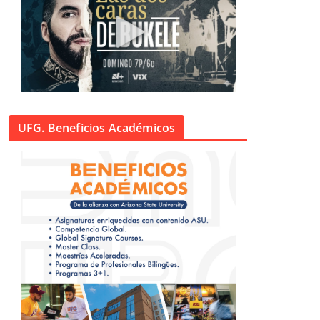
UFG. Beneficios Académicos