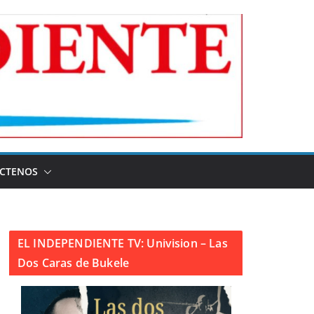
CTENOS
EL INDEPENDIENTE TV: Univision – Las
Dos Caras de Bukele