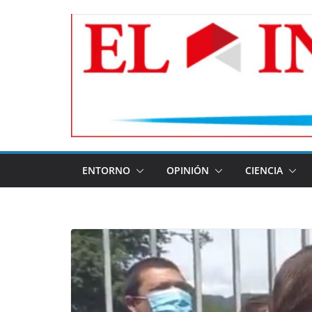
Skip
to
content
ENTORNO
OPINIÓN
CIENCIA