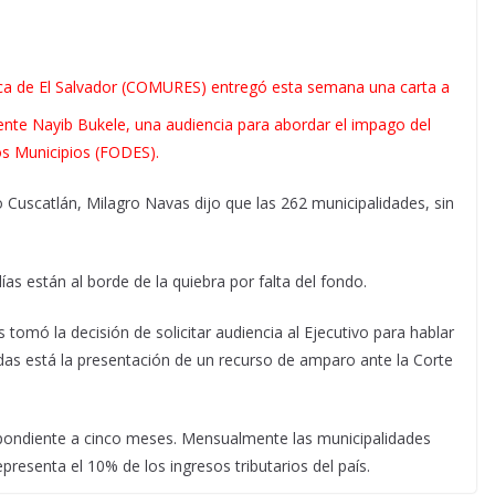
ica de El Salvador (COMURES) entregó esta semana una carta a
idente Nayib Bukele, una audiencia para abordar el impago del
os Municipios (FODES).
Cuscatlán, Milagro Navas dijo que las 262 municipalidades, sin
s están al borde de la quiebra por falta del fondo.
 tomó la decisión de solicitar audiencia al Ejecutivo para hablar
as está la presentación de un recurso de amparo ante la Corte
pondiente a cinco meses. Mensualmente las municipalidades
presenta el 10% de los ingresos tributarios del país.