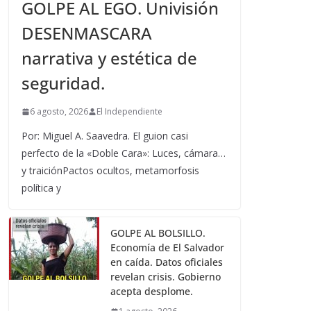
GOLPE AL EGO. Univisión
DESENMASCARA
narrativa y estética de
seguridad.
6 agosto, 2026
El Independiente
Por: Miguel A. Saavedra. El guion casi
perfecto de la «Doble Cara»: Luces, cámara…
y traiciónPactos ocultos, metamorfosis
política y
GOLPE AL BOLSILLO.
Economía de El Salvador
en caída. Datos oficiales
revelan crisis. Gobierno
acepta desplome.