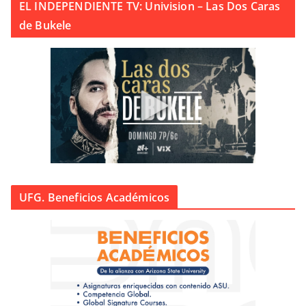
EL INDEPENDIENTE TV: Univision – Las Dos Caras
de Bukele
UFG. Beneficios Académicos