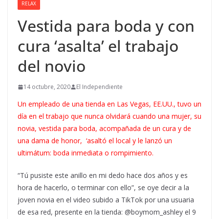
RELAX
Vestida para boda y con
cura ‘asalta’ el trabajo
del novio
14 octubre, 2020
El Independiente
Un empleado de una tienda en Las Vegas, EE.UU., tuvo un
día en el trabajo que nunca olvidará cuando una mujer, su
novia, vestida para boda, acompañada de un cura y de
una dama de honor, ‘asaltó el local y le lanzó un
ultimátum: boda inmediata o rompimiento.
“Tú pusiste este anillo en mi dedo hace dos años y es
hora de hacerlo, o terminar con ello”, se oye decir a la
joven novia en el video subido a TikTok por una usuaria
de esa red, presente en la tienda: @boymom_ashley el 9