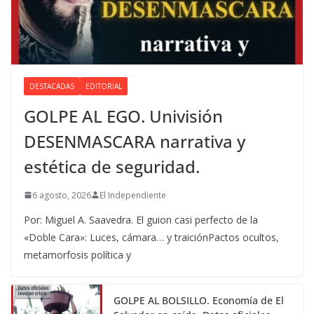
DESTACADAS
EDITORIAL
GOLPE AL EGO. Univisión
DESENMASCARA narrativa y
estética de seguridad.
6 agosto, 2026
El Independiente
Por: Miguel A. Saavedra. El guion casi perfecto de la
«Doble Cara»: Luces, cámara… y traiciónPactos ocultos,
metamorfosis política y
GOLPE AL BOLSILLO. Economía de El