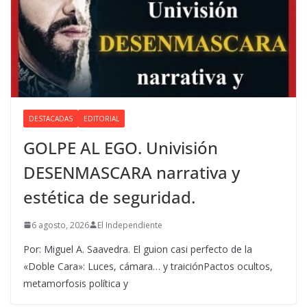
DESTACADAS
EDITORIAL
GOLPE AL EGO. Univisión
DESENMASCARA narrativa y
estética de seguridad.
6 agosto, 2026
El Independiente
Por: Miguel A. Saavedra. El guion casi perfecto de la
«Doble Cara»: Luces, cámara… y traiciónPactos ocultos,
metamorfosis política y