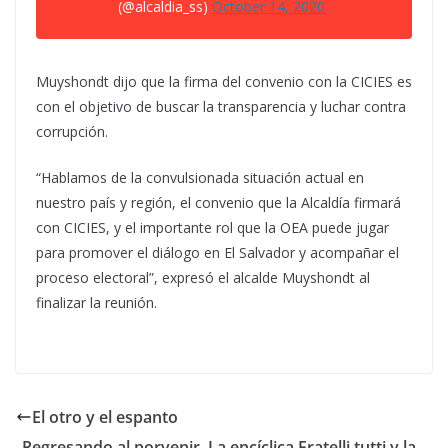
(@alcaldia_ss)
October 14, 2020
Muyshondt dijo que la firma del convenio con la CICIES es
con el objetivo de buscar la transparencia y luchar contra
corrupción.
“Hablamos de la convulsionada situación actual en
nuestro país y región, el convenio que la Alcaldía firmará
con CICIES, y el importante rol que la OEA puede jugar
para promover el diálogo en El Salvador y acompañar el
proceso electoral”, expresó el alcalde Muyshondt al
finalizar la reunión.
El otro y el espanto
Regresando al porvenir. La encíclica Fratelli tutti y la