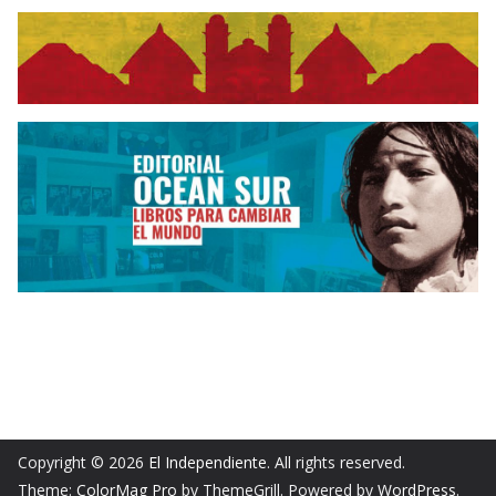
Copyright © 2026
El Independiente
. All rights reserved.
Theme:
ColorMag Pro
by ThemeGrill. Powered by
WordPress
.