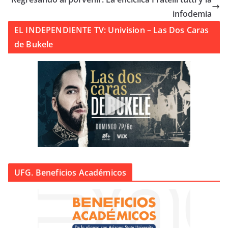
infodemia
EL INDEPENDIENTE TV: Univision – Las Dos Caras
de Bukele
UFG. Beneficios Académicos