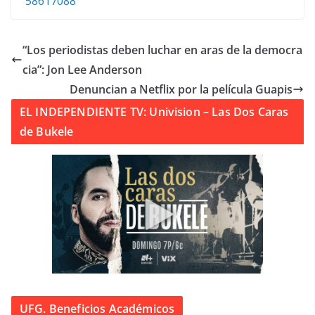
58617088
“Los periodistas deben luchar en aras de la democra
cia”: Jon Lee Anderson
Denuncian a Netflix por la película Guapis
EL INDEPENDIENTE TV: Univision – Las Dos Caras
de Bukele
UFG. Beneficios Académicos