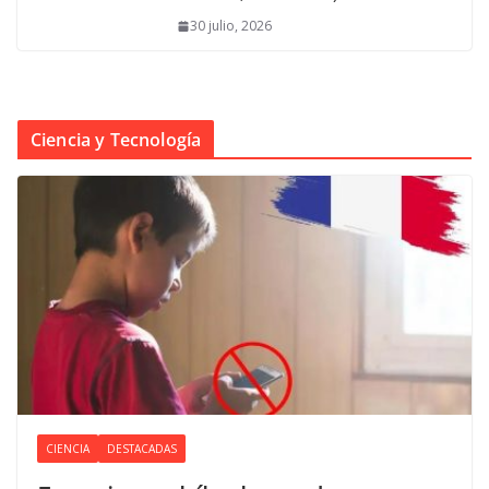
30 julio, 2026
Ciencia y Tecnología
CIENCIA
DESTACADAS