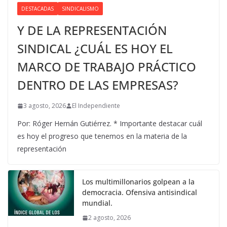
DESTACADAS
SINDICALISMO
Y DE LA REPRESENTACIÓN
SINDICAL ¿CUÁL ES HOY EL
MARCO DE TRABAJO PRÁCTICO
DENTRO DE LAS EMPRESAS?
3 agosto, 2026
El Independiente
Por: Róger Hernán Gutiérrez. * Importante destacar cuál
es hoy el progreso que tenemos en la materia de la
representación
Los multimillonarios golpean a la
democracia. Ofensiva antisindical
mundial.
2 agosto, 2026