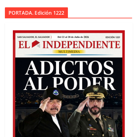
PORTADA. Edición 1222