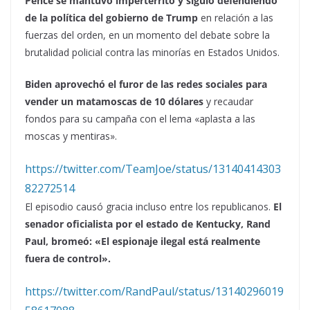
Pence se mantuvo impertérrito y siguió defendiendo
de la política del gobierno de Trump
en relación a las
fuerzas del orden, en un momento del debate sobre la
brutalidad policial contra las minorías en Estados Unidos.
Biden aprovechó el furor de las redes sociales para
vender un matamoscas de 10 dólares
y recaudar
fondos para su campaña con el lema «aplasta a las
moscas y mentiras».
https://twitter.com/TeamJoe/status/13140414303
82272514
El episodio causó gracia incluso entre los republicanos.
El
senador oficialista por el estado de Kentucky, Rand
Paul, bromeó: «El espionaje ilegal está realmente
fuera de control».
https://twitter.com/RandPaul/status/13140296019