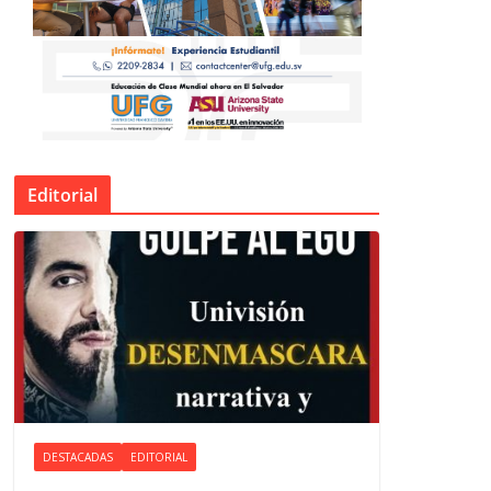
Editorial
DESTACADAS
EDITORIAL