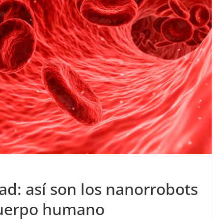
dad: así son los nanorrobots
cuerpo humano