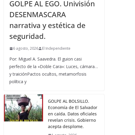
GOLPE AL EGO. Univisión
DESENMASCARA
narrativa y estética de
seguridad.
6 agosto, 2026
El Independiente
Por: Miguel A. Saavedra. El guion casi
perfecto de la «Doble Cara»: Luces, cámara…
y traiciónPactos ocultos, metamorfosis
política y
GOLPE AL BOLSILLO.
Economía de El Salvador
en caída. Datos oficiales
revelan crisis. Gobierno
acepta desplome.