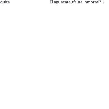
 quita
El aguacate ¿fruta inmortal?