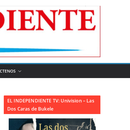
CTENOS
EL INDEPENDIENTE TV: Univision – Las
Dos Caras de Bukele