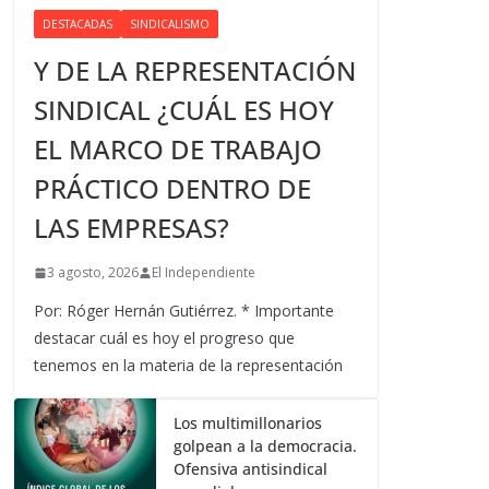
DESTACADAS
SINDICALISMO
Y DE LA REPRESENTACIÓN
SINDICAL ¿CUÁL ES HOY
EL MARCO DE TRABAJO
PRÁCTICO DENTRO DE
LAS EMPRESAS?
3 agosto, 2026
El Independiente
Por: Róger Hernán Gutiérrez. * Importante
destacar cuál es hoy el progreso que
tenemos en la materia de la representación
Los multimillonarios
golpean a la democracia.
Ofensiva antisindical