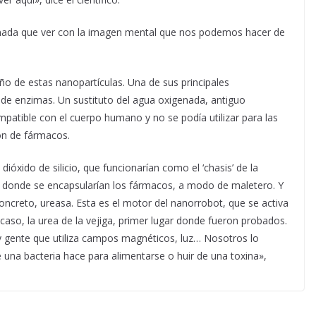
n nada que ver con la imagen mental que nos podemos hacer de
eño de estas nanopartículas. Una de sus principales
 de enzimas. Un sustituto del agua oxigenada, antiguo
mpatible con el cuerpo humano y no se podía utilizar para las
ón de fármacos.
 dióxido de silicio, que funcionarían como el ‘chasis’ de la
os, donde se encapsularían los fármacos, a modo de maletero. Y
oncreto, ureasa. Esta es el motor del nanorrobot, que se activa
caso, la urea de la vejiga, primer lugar donde fueron probados.
y gente que utiliza campos magnéticos, luz… Nosotros lo
na bacteria hace para alimentarse o huir de una toxina»,