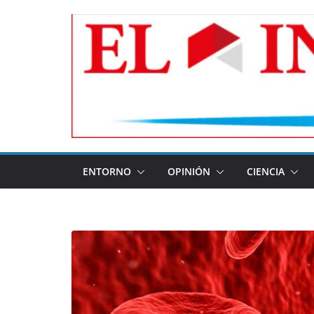
Skip
to
content
ENTORNO
OPINIÓN
CIENCIA