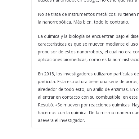
No se trata de instrumentos metálicos. Ni tiene
la nanorrobótica. Más bien, todo lo contrario.
La química y la biología se encuentran bajo el dis
características es que se mueven mediante el uso
propulsor de estos nanorrobots, el cual no era co
aplicaciones biomédicas, como es la administraci
En 2015, los investigadores utilizaron partículas de
partícula. Esta estructura tiene una serie de por
alrededor de todo esto, un anillo de enzimas. En c
al entrar en contacto con su combustible, en este 
Resultó. «Se mueven por reacciones químicas. Ha
hacemos con la química. De la misma manera que u
asevera el investigador.