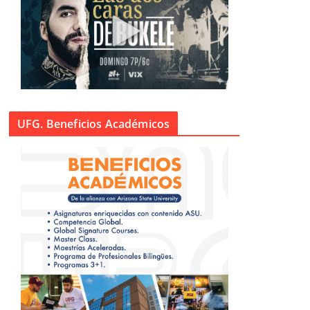
UFG. Beneficios Académicos