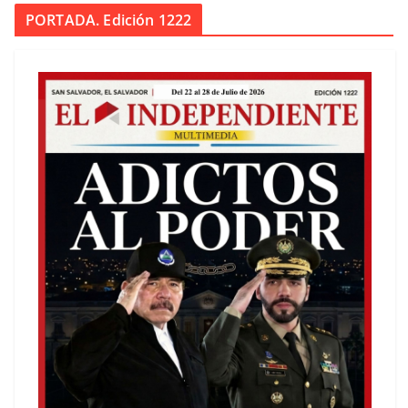
PORTADA. Edición 1222