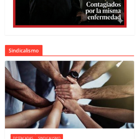
Sindicalismo
DESTACADAS
SINDICALISMO