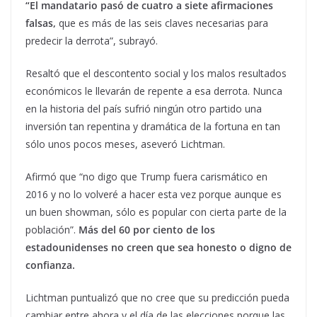
“El mandatario pasó de cuatro a siete afirmaciones
falsas,
que es más de las seis claves necesarias para
predecir la derrota”, subrayó.
Resaltó que el descontento social y los malos resultados
económicos le llevarán de repente a esa derrota. Nunca
en la historia del país sufrió ningún otro partido una
inversión tan repentina y dramática de la fortuna en tan
sólo unos pocos meses, aseveró Lichtman.
Afirmó que “no digo que Trump fuera carismático en
2016 y no lo volveré a hacer esta vez porque aunque es
un buen showman, sólo es popular con cierta parte de la
población”.
Más del 60 por ciento de los
estadounidenses no creen que sea honesto o digno de
confianza.
Lichtman puntualizó que no cree que su predicción pueda
cambiar entre ahora y el día de las elecciones porque las