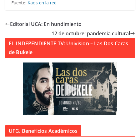
Fuente:
Kaos en la red
Editorial UCA: En hundimiento
12 de octubre: pandemia cultural
EL INDEPENDIENTE TV: Univision – Las Dos Caras
de Bukele
UFG. Beneficios Académicos