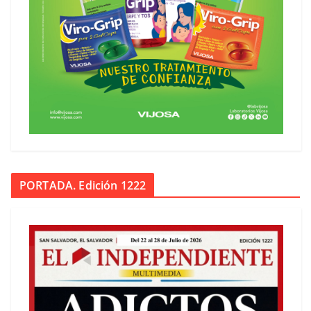
PORTADA. Edición 1222