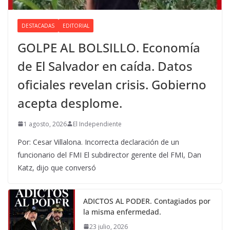
DESTACADAS
EDITORIAL
GOLPE AL BOLSILLO. Economía
de El Salvador en caída. Datos
oficiales revelan crisis. Gobierno
acepta desplome.
1 agosto, 2026
El Independiente
Por: Cesar Villalona. Incorrecta declaración de un
funcionario del FMI El subdirector gerente del FMI, Dan
Katz, dijo que conversó
ADICTOS AL PODER. Contagiados por
la misma enfermedad.
23 julio, 2026