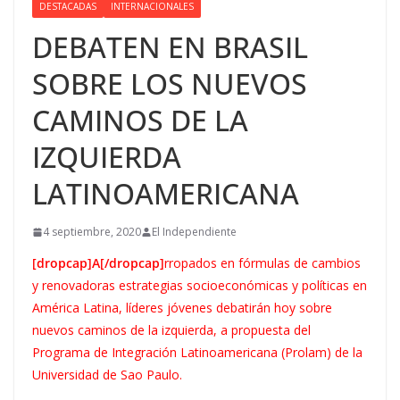
DESTACADAS
INTERNACIONALES
DEBATEN EN BRASIL
SOBRE LOS NUEVOS
CAMINOS DE LA
IZQUIERDA
LATINOAMERICANA
4 septiembre, 2020
El Independiente
[dropcap]A[/dropcap]
rropados en fórmulas de cambios
y renovadoras estrategias socioeconómicas y políticas en
América Latina, líderes jóvenes debatirán hoy sobre
nuevos caminos de la izquierda, a propuesta del
Programa de Integración Latinoamericana (Prolam) de la
Universidad de Sao Paulo.