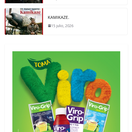
KAMIKAZE.
15 julio, 2026