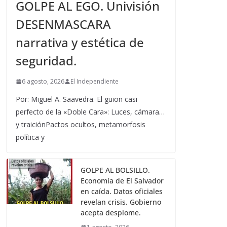
GOLPE AL EGO. Univisión
DESENMASCARA
narrativa y estética de
seguridad.
6 agosto, 2026
El Independiente
Por: Miguel A. Saavedra. El guion casi
perfecto de la «Doble Cara»: Luces, cámara…
y traiciónPactos ocultos, metamorfosis
política y
GOLPE AL BOLSILLO.
Economía de El Salvador
en caída. Datos oficiales
revelan crisis. Gobierno
acepta desplome.