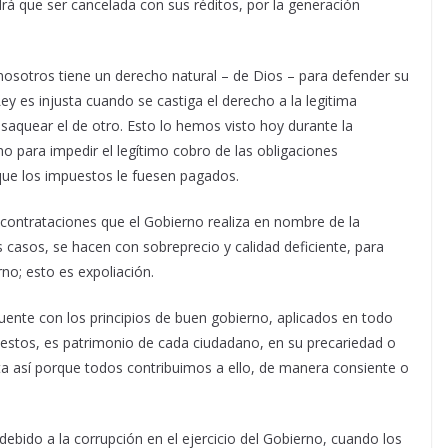
rá que ser cancelada con sus réditos, por la generación
 nosotros tiene un derecho natural – de Dios – para defender su
ey es injusta cuando se castiga el derecho a la legitima
saquear el de otro. Esto lo hemos visto hoy durante la
no para impedir el legítimo cobro de las obligaciones
 que los impuestos le fuesen pagados.
contrataciones que el Gobierno realiza en nombre de la
os casos, se hacen con sobreprecio y calidad deficiente, para
rno; esto es expoliación.
uente con los principios de buen gobierno, aplicados en todo
uestos, es patrimonio de cada ciudadano, en su precariedad o
ta así porque todos contribuimos a ello, de manera consiente o
 debido a la corrupción en el ejercicio del Gobierno, cuando los