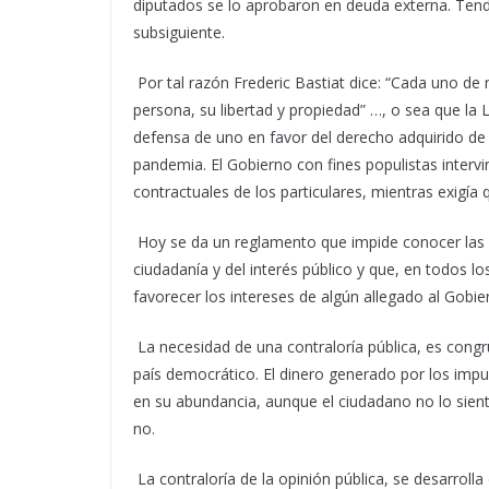
diputados se lo aprobaron en deuda externa. Tend
subsiguiente.
Por tal razón Frederic Bastiat dice: “Cada uno de
persona, su libertad y propiedad” …, o sea que la L
defensa de uno en favor del derecho adquirido de 
pandemia. El Gobierno con fines populistas intervi
contractuales de los particulares, mientras exigía
Hoy se da un reglamento que impide conocer las 
ciudadanía y del interés público y que, en todos l
favorecer los intereses de algún allegado al Gobie
La necesidad de una contraloría pública, es congr
país democrático. El dinero generado por los imp
en su abundancia, aunque el ciudadano no lo sien
no.
La contraloría de la opinión pública, se desarrolla