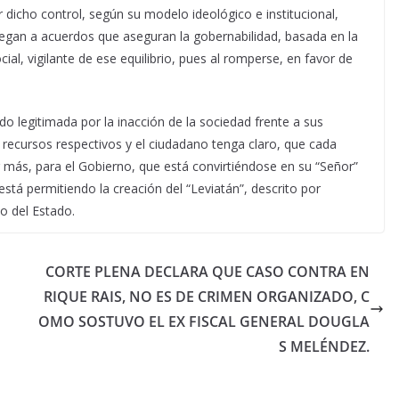
r dicho control, según su modelo ideológico e institucional,
 llegan a acuerdos que aseguran la gobernabilidad, basada en la
cial, vigilante de ese equilibrio, pues al romperse, en favor de
o legitimada por la inacción de la sociedad frente a sus
 recursos respectivos y el ciudadano tenga claro, que cada
 más, para el Gobierno, que está convirtiéndose en su “Señor”
está permitiendo la creación del “Leviatán”, descrito por
o del Estado.
CORTE PLENA DECLARA QUE CASO CONTRA EN
RIQUE RAIS, NO ES DE CRIMEN ORGANIZADO, C
OMO SOSTUVO EL EX FISCAL GENERAL DOUGLA
S MELÉNDEZ.