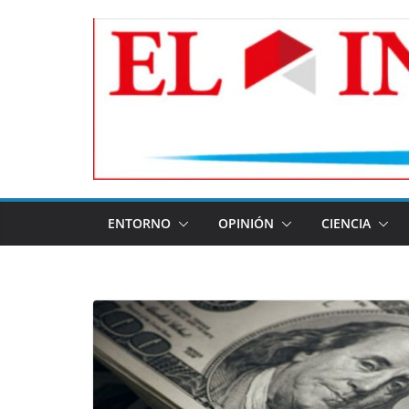
Skip
to
content
ENTORNO
OPINIÓN
CIENCIA