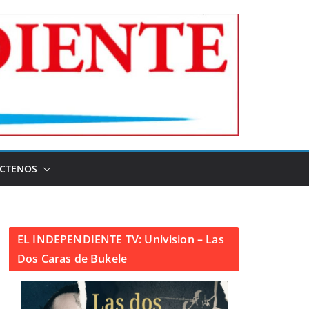
CTENOS
EL INDEPENDIENTE TV: Univision – Las
Dos Caras de Bukele