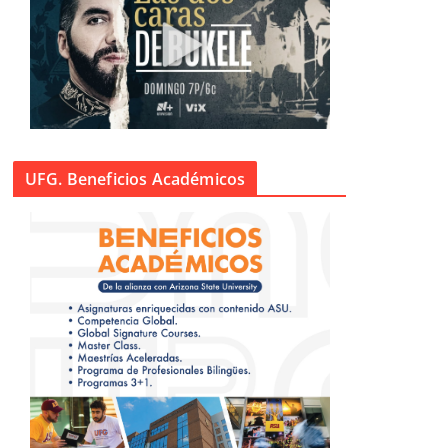
UFG. Beneficios Académicos