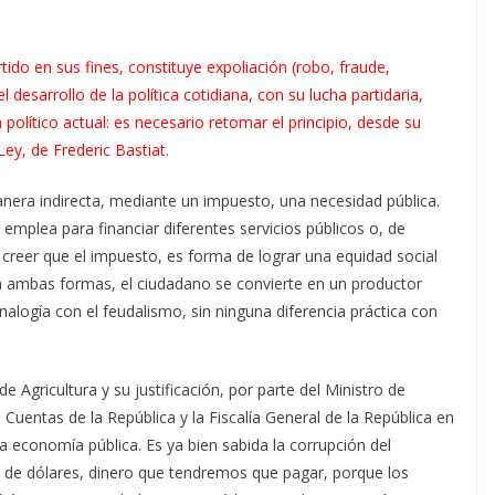
tido en sus fines, constituye expoliación (robo, fraude,
 desarrollo de la política cotidiana, con su lucha partidaria,
político actual: es necesario retomar el principio, desde su
Ley, de Frederic Bastiat.
 manera indirecta, mediante un impuesto, una necesidad pública.
emplea para financiar diferentes servicios públicos o, de
 a creer que el impuesto, es forma de lograr una equidad social
n ambas formas, el ciudadano se convierte en un productor
nalogía con el feudalismo, sin ninguna diferencia práctica con
e Agricultura y su justificación, por parte del Ministro de
 Cuentas de la República y la Fiscalía General de la República en
la economía pública. Es ya bien sabida la corrupción del
 de dólares, dinero que tendremos que pagar, porque los