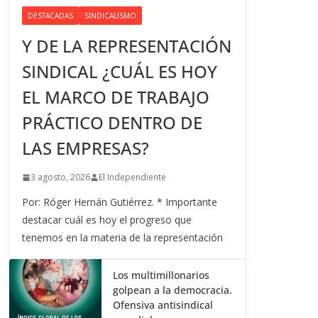
DESTACADAS
SINDICALISMO
Y DE LA REPRESENTACIÓN
SINDICAL ¿CUÁL ES HOY
EL MARCO DE TRABAJO
PRÁCTICO DENTRO DE
LAS EMPRESAS?
3 agosto, 2026
El Independiente
Por: Róger Hernán Gutiérrez. * Importante
destacar cuál es hoy el progreso que
tenemos en la materia de la representación
Los multimillonarios
golpean a la democracia.
Ofensiva antisindical