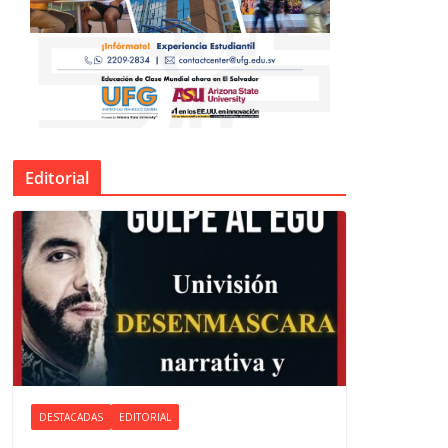
Editorial
DESTACADAS
EDITORIAL