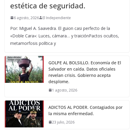
estética de seguridad.
6 agosto, 2026
El Independiente
Por: Miguel A. Saavedra. El guion casi perfecto de la
«Doble Cara»: Luces, cámara… y traiciónPactos ocultos,
metamorfosis política y
GOLPE AL BOLSILLO. Economía de El
Salvador en caída. Datos oficiales
revelan crisis. Gobierno acepta
desplome.
1 agosto, 2026
ADICTOS AL PODER. Contagiados por
la misma enfermedad.
23 julio, 2026