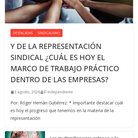
DESTACADAS
SINDICALISMO
Y DE LA REPRESENTACIÓN
SINDICAL ¿CUÁL ES HOY EL
MARCO DE TRABAJO PRÁCTICO
DENTRO DE LAS EMPRESAS?
3 agosto, 2026
El Independiente
Por: Róger Hernán Gutiérrez. * Importante destacar cuál
es hoy el progreso que tenemos en la materia de la
representación