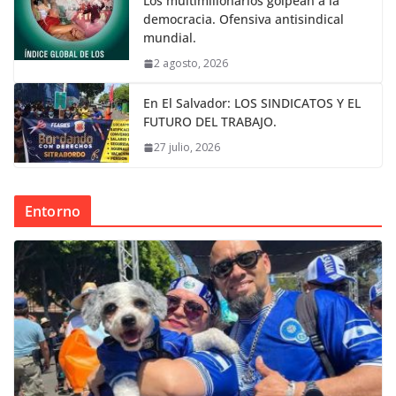
Los multimillonarios golpean a la
democracia. Ofensiva antisindical
mundial.
2 agosto, 2026
En El Salvador: LOS SINDICATOS Y EL
FUTURO DEL TRABAJO.
27 julio, 2026
Entorno