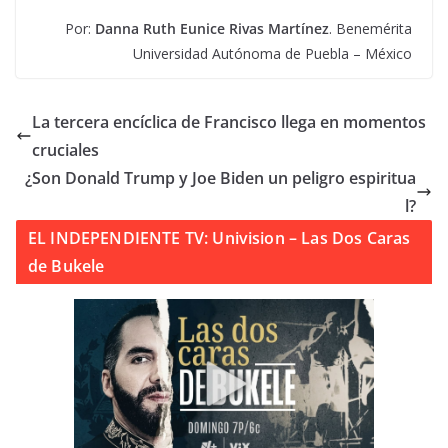
Por:
Danna Ruth Eunice Rivas Martínez
. Benemérita
Universidad Autónoma de Puebla – México
La tercera encíclica de Francisco llega en momentos
cruciales
¿Son Donald Trump y Joe Biden un peligro espiritua
l?
EL INDEPENDIENTE TV: Univision – Las Dos Caras
de Bukele