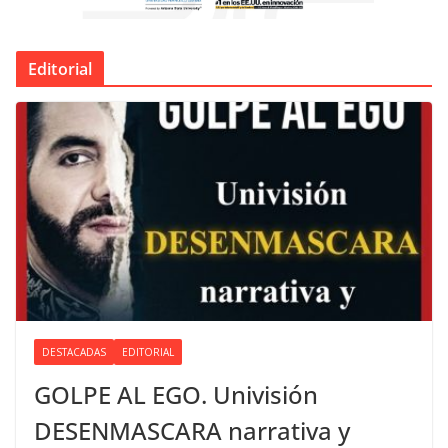
Editorial
DESTACADAS
EDITORIAL
GOLPE AL EGO. Univisión
DESENMASCARA narrativa y