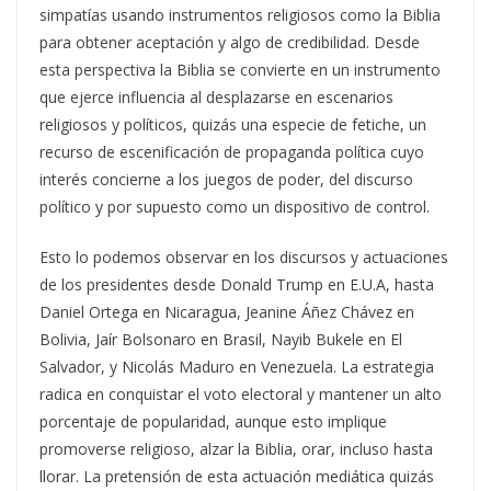
simpatías usando instrumentos religiosos como la Biblia
para obtener aceptación y algo de credibilidad. Desde
esta perspectiva la Biblia se convierte en un instrumento
que ejerce influencia al desplazarse en escenarios
religiosos y políticos, quizás una especie de fetiche, un
recurso de escenificación de propaganda política cuyo
interés concierne a los juegos de poder, del discurso
político y por supuesto como un dispositivo de control.
Esto lo podemos observar en los discursos y actuaciones
de los presidentes desde Donald Trump en E.U.A, hasta
Daniel Ortega en Nicaragua, Jeanine Áñez Chávez en
Bolivia, Jaír Bolsonaro en Brasil, Nayib Bukele en El
Salvador, y Nicolás Maduro en Venezuela. La estrategia
radica en conquistar el voto electoral y mantener un alto
porcentaje de popularidad, aunque esto implique
promoverse religioso, alzar la Biblia, orar, incluso hasta
llorar. La pretensión de esta actuación mediática quizás