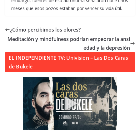
embargo, fuentes de esa autónoma señalaron hace unos
meses que esos pozos estaban por vencer su vida útil.
¿Cómo percibimos los olores?
Meditación y mindfulness podrían empeorar la ansi
edad y la depresión
EL INDEPENDIENTE TV: Univision – Las Dos Caras
de Bukele