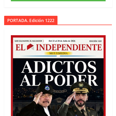
PORTADA. Edición 1222