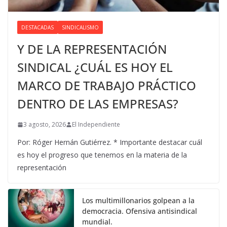
DESTACADAS
SINDICALISMO
Y DE LA REPRESENTACIÓN
SINDICAL ¿CUÁL ES HOY EL
MARCO DE TRABAJO PRÁCTICO
DENTRO DE LAS EMPRESAS?
3 agosto, 2026
El Independiente
Por: Róger Hernán Gutiérrez. * Importante destacar cuál
es hoy el progreso que tenemos en la materia de la
representación
Los multimillonarios golpean a la
democracia. Ofensiva antisindical
mundial.