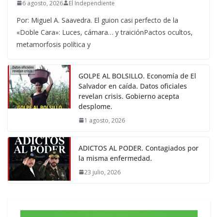
6 agosto, 2026
El Independiente
Por: Miguel A. Saavedra. El guion casi perfecto de la
«Doble Cara»: Luces, cámara… y traiciónPactos ocultos,
metamorfosis política y
GOLPE AL BOLSILLO. Economía de El
Salvador en caída. Datos oficiales
revelan crisis. Gobierno acepta
desplome.
1 agosto, 2026
ADICTOS AL PODER. Contagiados por
la misma enfermedad.
23 julio, 2026