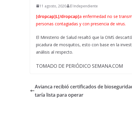
11 agosto, 2020
El Independiente
[dropcap]L[/dropcap]
a enfermedad no se transmi
personas contagiadas y con presencia de virus.
El Ministerio de Salud resaltó que la OMS descartó
picadura de mosquitos, esto con base en la investi
análisis al respecto.
TOMADO DE PERIÓDICO SEMANA.COM
Avianca recibió certificados de biosegurida
taría lista para operar