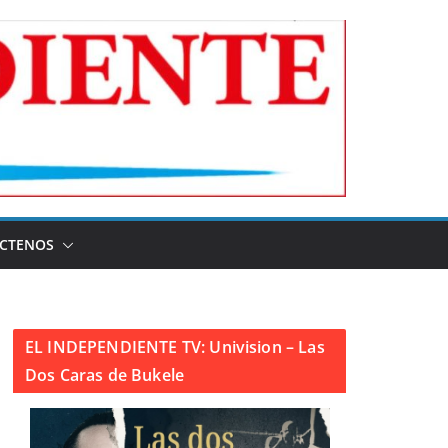
CTENOS
EL INDEPENDIENTE TV: Univision – Las
Dos Caras de Bukele