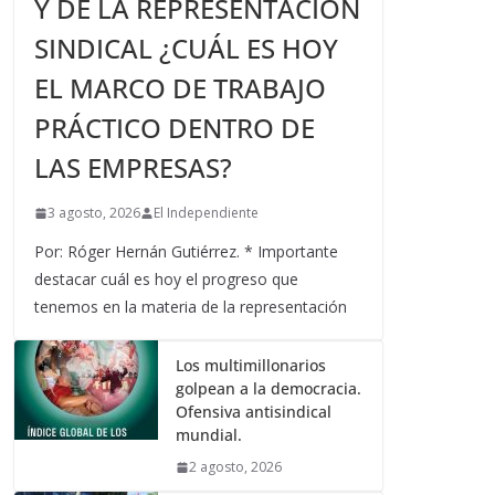
Y DE LA REPRESENTACIÓN
SINDICAL ¿CUÁL ES HOY
EL MARCO DE TRABAJO
PRÁCTICO DENTRO DE
LAS EMPRESAS?
3 agosto, 2026
El Independiente
Por: Róger Hernán Gutiérrez. * Importante
destacar cuál es hoy el progreso que
tenemos en la materia de la representación
Los multimillonarios
golpean a la democracia.
Ofensiva antisindical
mundial.
2 agosto, 2026