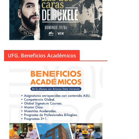
UFG. Beneficios Académicos