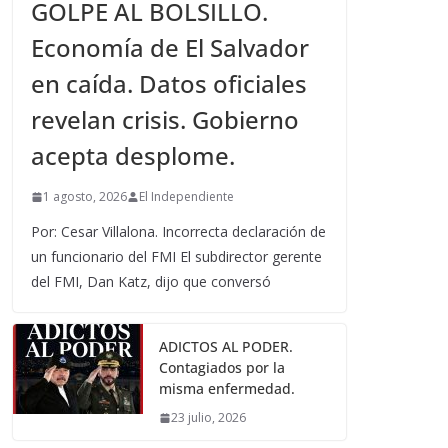
GOLPE AL BOLSILLO.
Economía de El Salvador
en caída. Datos oficiales
revelan crisis. Gobierno
acepta desplome.
1 agosto, 2026
El Independiente
Por: Cesar Villalona. Incorrecta declaración de
un funcionario del FMI El subdirector gerente
del FMI, Dan Katz, dijo que conversó
ADICTOS AL PODER.
Contagiados por la
misma enfermedad.
23 julio, 2026