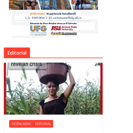
Editorial
DESTACADAS
EDITORIAL