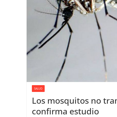
SALUD
Los mosquitos no tran
confirma estudio