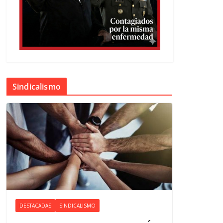
Sindicalismo
DESTACADAS
SINDICALISMO