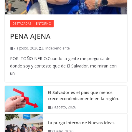
DESTACADAS
ENTORNO
PENA AJENA
7 agosto, 2026
El Independiente
POR: TOÑO NERIO.Cuando la gente me pregunta de
donde soy y contesto que de El Salvador, me miran con
un
El Salvador es el país que menos
crece económicamente en la región.
2 agosto, 2026
La purga interna de Nuevas Ideas.
31 julio, 2026