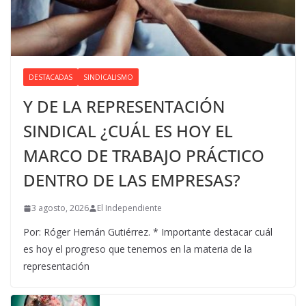
DESTACADAS
SINDICALISMO
Y DE LA REPRESENTACIÓN
SINDICAL ¿CUÁL ES HOY EL
MARCO DE TRABAJO PRÁCTICO
DENTRO DE LAS EMPRESAS?
3 agosto, 2026
El Independiente
Por: Róger Hernán Gutiérrez. * Importante destacar cuál
es hoy el progreso que tenemos en la materia de la
representación