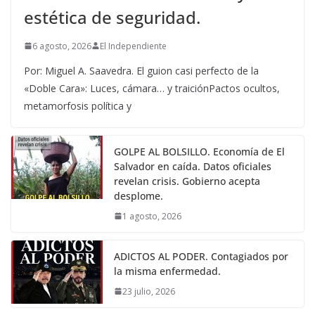
estética de seguridad.
6 agosto, 2026
El Independiente
Por: Miguel A. Saavedra. El guion casi perfecto de la
«Doble Cara»: Luces, cámara… y traiciónPactos ocultos,
metamorfosis política y
GOLPE AL BOLSILLO. Economía de El
Salvador en caída. Datos oficiales
revelan crisis. Gobierno acepta
desplome.
1 agosto, 2026
ADICTOS AL PODER. Contagiados por
la misma enfermedad.
23 julio, 2026