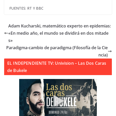
FUENTES: RT Y BBC
Adam Kucharski, matemático experto en epidemias:
«En medio año, el mundo se dividirá en dos mitade
s»
Paradigma-cambio de paradigma (Filosofía de la Cie
ncia)
EL INDEPENDIENTE TV: Univision – Las Dos Caras
de Bukele