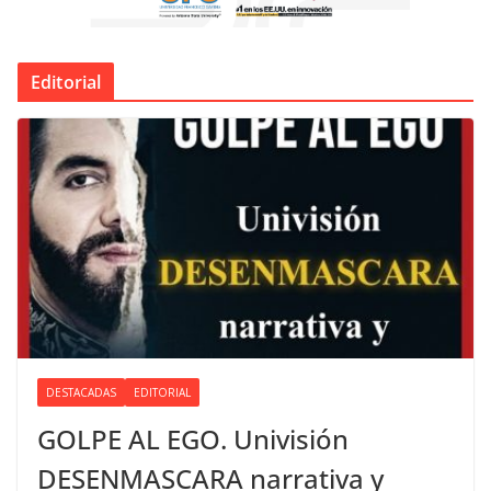
Editorial
DESTACADAS
EDITORIAL
GOLPE AL EGO. Univisión
DESENMASCARA narrativa y