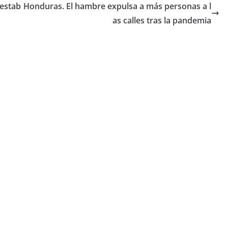
restab
Honduras. El hambre expulsa a más personas a l
as calles tras la pandemia