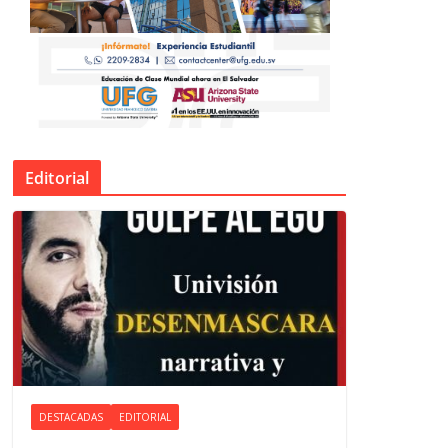
Editorial
DESTACADAS
EDITORIAL