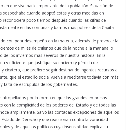
 en que vive parte importante de la población. Situación de
iera sospechaba cuando adoptó éstas y otras medidas en
lo reconociera poco tiempo después cuando las cifras de
ustamente en las comunas y barrios más pobres de la Capital.
ndo con peor desempeño en la materia, además de provocar la
cientos de miles de chilenos que de la noche a la mañana lo
 de los inviernos más severos de nuestra historia. En la
a y eficiente que justifique su encierro y pérdida de
y cicatero, que prefiere seguir destinando ingentes recursos a
mente, que el estadillo social vuelva a reeditarse todavía con más
y falta de escrúpulos de los gobernantes.
te atropellados por la forma en que las grandes empresas
s con la complicidad de los poderes del Estado y de todas las
onoce ampliamente. Salvo las contadas excepciones de aquellos
o Estado de Derecho y que reaccionan contra la voracidad
ales y de aquellos políticos cuya insensibilidad explica su