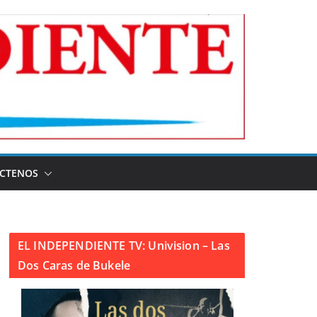
CTENOS
EL INDEPENDIENTE TV: Univision – Las
Dos Caras de Bukele