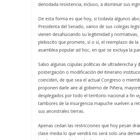
denodada resistencia, incluso, a disminuir sus ingr
De esta forma es que hoy, si todavía algunos abog
Presidenta del Senado, varios de sus colegas legi
vienen desahuciando su legitimidad y normativas,
plebiscito que promete, sí o sí, el reemplazo de l
asamblea popular ad hoc, en que se excluya la part
Salvo algunas cúpulas políticas de ultraderecha y d
postergación o modificación del itinerario instit
coinciden, de que sea el actual Congreso o miembr
proponen darle aire al gobierno de Piñera, mayores
desplegados por todo el territorio nacional a fin vi
tambores de la insurgencia mapuche vuelven a re
sus ancestrales tierras.
Apenas cedan las restricciones que hoy pesan dr
clase media lo que vendrá no será solo una deman