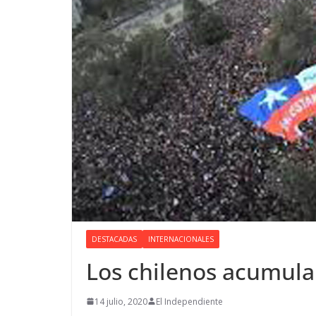
DESTACADAS
INTERNACIONALES
Los chilenos acumula
14 julio, 2020
El Independiente