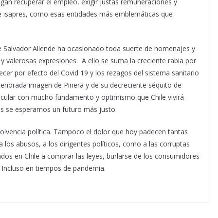
an recuperar el empleo, exigir justas remuneraciones y
de isapres, como esas entidades más emblemáticas que
 de Salvador Allende ha ocasionado toda suerte de homenajes y
 y valerosas expresiones.
A ello se suma la creciente rabia por
ecer por efecto del Covid 19 y los rezagos del sistema sanitario
eriorada imagen de Piñera y de su decreciente séquito de
pecular con mucho fundamento y optimismo que Chile vivirá
es se esperamos un futuro más justo.
insolvencia política. Tampoco el dolor que hoy padecen tantas
 los abusos, a los dirigentes políticos, como a las corruptas
dos en Chile a comprar las leyes, burlarse de los consumidores
 Incluso en tiempos de pandemia.