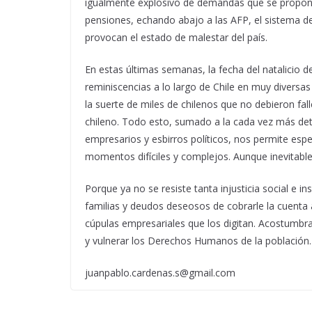
igualmente explosivo de demandas que se propong
pensiones, echando abajo a las AFP, el sistema 
provocan el estado de malestar del país.
En estas últimas semanas, la fecha del natalicio
reminiscencias a lo largo de Chile en muy diversas
la suerte de miles de chilenos que no debieron fall
chileno. Todo esto, sumado a la cada vez más det
empresarios y esbirros políticos, nos permite es
momentos difíciles y complejos. Aunque inevitabl
Porque ya no se resiste tanta injusticia social e 
familias y deudos deseosos de cobrarle la cuenta a
cúpulas empresariales que los digitan. Acostumbra
y vulnerar los Derechos Humanos de la población.
juanpablo.cardenas.s@gmail.com