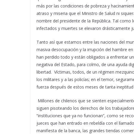
más por las condiciones de pobreza y hacinamiento
atraso y miseria que el Ministro de Salud ni siqu
nombre del presidente de la República. Tal como 
infectados y muertes se elevaron drásticamente j
Tanto así que estamos entre las naciones del mu
masiva desocupación y la irrupción del hambre en 
han perdido todo y están obligados a enfrentar uno
negativa del Estado, para colmo, de una ayuda dign
libertad.
Víctimas, todos, de un régimen mezquino 
los militares y a las policías; en el temor, segura
fuerza después de estos meses de tanta ineptitud 
Millones de chilenos que se sienten especialmen
siguen pisoteando los derechos de los trabajadore
“instituciones que ya no funcionan”, como se rec
jueces que han entrado en rebeldía con el llamad
manifiesta de la banca, las grandes tiendas comerci