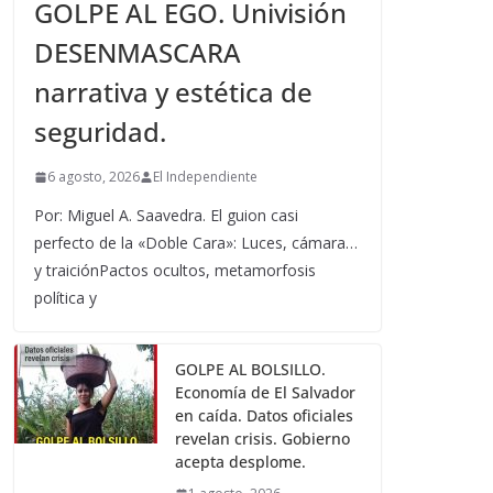
GOLPE AL EGO. Univisión
DESENMASCARA
narrativa y estética de
seguridad.
6 agosto, 2026
El Independiente
Por: Miguel A. Saavedra. El guion casi
perfecto de la «Doble Cara»: Luces, cámara…
y traiciónPactos ocultos, metamorfosis
política y
GOLPE AL BOLSILLO.
Economía de El Salvador
en caída. Datos oficiales
revelan crisis. Gobierno
acepta desplome.