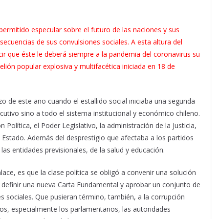
permitido especular sobre el futuro de las naciones y sus
ecuencias de sus convulsiones sociales. A esta altura del
ir que éste le deberá siempre a la pandemia del coronavirus su
ión popular explosiva y multifacética iniciada en 18 de
o de este año cuando el estallido social iniciaba una segunda
cutivo sino a todo el sistema institucional y económico chileno.
 Política, el Poder Legislativo, la administración de la Justicia,
 Estado. Además del desprestigio que afectaba a los partidos
e las entidades previsionales, de la salud y educación.
ace, es que la clase política se obligó a convenir una solución
 definir una nueva Carta Fundamental y aprobar un conjunto de
s sociales. Que pusieran término, también, a la corrupción
os, especialmente los parlamentarios, las autoridades