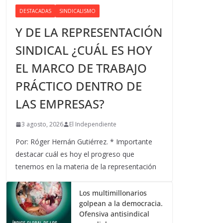
DESTACADAS
SINDICALISMO
Y DE LA REPRESENTACIÓN
SINDICAL ¿CUÁL ES HOY
EL MARCO DE TRABAJO
PRÁCTICO DENTRO DE
LAS EMPRESAS?
3 agosto, 2026
El Independiente
Por: Róger Hernán Gutiérrez. * Importante
destacar cuál es hoy el progreso que
tenemos en la materia de la representación
Los multimillonarios
golpean a la democracia.
Ofensiva antisindical