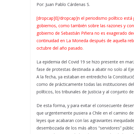
Por: Juan Pablo Cárdenas S.
[dropcap]E[/dropcap]n el periodismo político está 
gobiernos, como también sobre las razones y cons
gobierno de Sebastián Piñera no es exagerado dec
continuidad en La Moneda después de aquella rebel
octubre del año pasado.
La epidemia del Covid 19 se hizo presente en marz
fase de protestas destinada a abatir no solo al Eje
A la fecha, ya estaban en entredicho la Constitución
como de prácticamente todas las instituciones del
políticos, los tribunales de Justicia y al conjunto d
De esta forma, y para evitar el consecuente desenl
que urgentemente pusiera a Chile en el camino de
leyes que acabaran con las agraviantes inequidade
desembozada de los más altos “servidores” públic