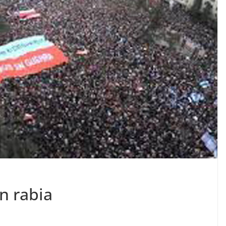
n rabia