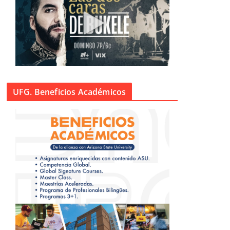
UFG. Beneficios Académicos