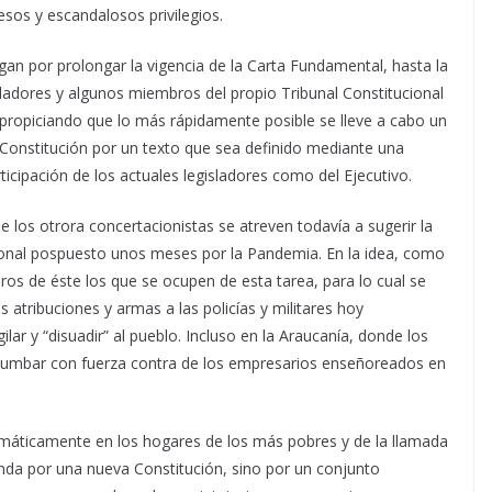
esos y escandalosos privilegios.
an por prolongar la vigencia de la Carta Fundamental, hasta la
sladores y algunos miembros del propio Tribunal Constitucional
 propiciando que lo más rápidamente posible se lleve a cabo un
a Constitución por un texto que sea definido mediante una
icipación de los actuales legisladores como del Ejecutivo.
e los otrora concertacionistas se atreven todavía a sugerir la
ucional pospuesto unos meses por la Pandemia. En la idea, como
os de éste los que se ocupen de esta tarea, para lo cual se
 atribuciones y armas a las policías y militares hoy
gilar y “disuadir” al pueblo. Incluso en la Araucanía, donde los
tumbar con fuerza contra de los empresarios enseñoreados en
amáticamente en los hogares de los más pobres y de la llamada
da por una nueva Constitución, sino por un conjunto