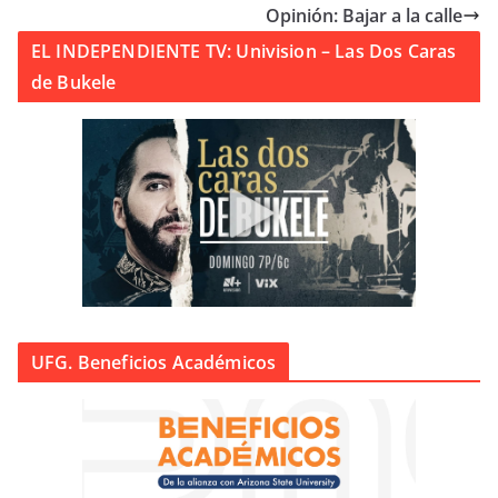
Opinión: Bajar a la calle
EL INDEPENDIENTE TV: Univision – Las Dos Caras
de Bukele
UFG. Beneficios Académicos