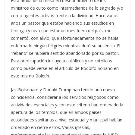
Está arriba de la mesa el cuestionamiento de los
ministros de culto como intermediarios de lo sagrado y/o
como agentes activos frente a la divinidad. Hace varios
años un pastor que estaba haciendo sus estudios en
teología y tuvo que estar un mes fuera del país, me
comentó, con alivio, que afortunadamente no se había
enfermado ningún feligrés mientras duró su ausencia. El
“rebaño” se hubiera sentido abandonado por su pastor.
Esta preocupación incluye a católicos y no católicos
como puede verse en el artículo de Rodolfo Soriano en
este mismo Boletín.
Jair Bolsonaro y Donald Trump han tenido una nueva
coincidencia, considerar a los servicios religiosos como
actividades esenciales y con este criterio han ordenado la
apertura de los templos, que en ambos países
autoridades sanitarias a nivel estadual y municipal habían
ordenado en cierre estos. Varias iglesias,
preferentemente las transpentecostales como la IURD