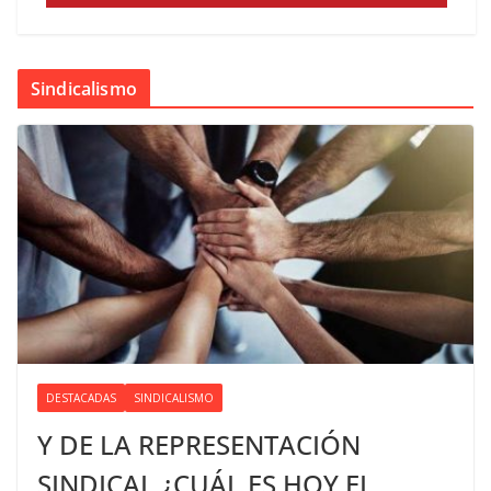
Sindicalismo
DESTACADAS
SINDICALISMO
Y DE LA REPRESENTACIÓN
SINDICAL ¿CUÁL ES HOY EL