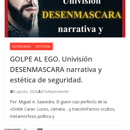
DESTACADAS
EDITORIAL
GOLPE AL EGO. Univisión
DESENMASCARA narrativa y
estética de seguridad.
6 agosto, 2026
El Independiente
Por: Miguel A. Saavedra. El guion casi perfecto de la
«Doble Cara»: Luces, cámara… y traiciónPactos ocultos,
metamorfosis política y