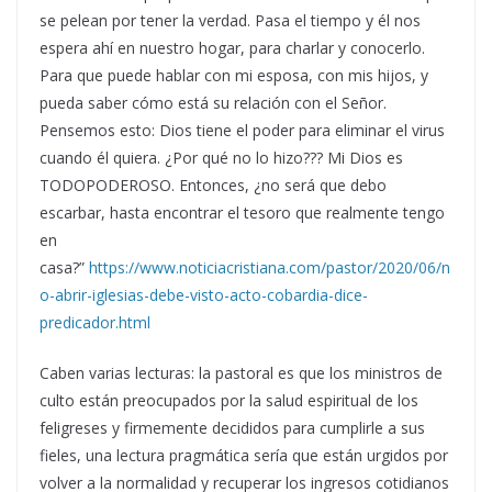
se pelean por tener la verdad. Pasa el tiempo y él nos
espera ahí en nuestro hogar, para charlar y conocerlo.
Para que puede hablar con mi esposa, con mis hijos, y
pueda saber cómo está su relación con el Señor.
Pensemos esto: Dios tiene el poder para eliminar el virus
cuando él quiera. ¿Por qué no lo hizo??? Mi Dios es
TODOPODEROSO. Entonces, ¿no será que debo
escarbar, hasta encontrar el tesoro que realmente tengo
en
casa?”
https://www.noticiacristiana.com/pastor/2020/06/n
o-abrir-iglesias-debe-visto-acto-cobardia-dice-
predicador.html
Caben varias lecturas: la pastoral es que los ministros de
culto están preocupados por la salud espiritual de los
feligreses y firmemente decididos para cumplirle a sus
fieles, una lectura pragmática sería que están urgidos por
volver a la normalidad y recuperar los ingresos cotidianos