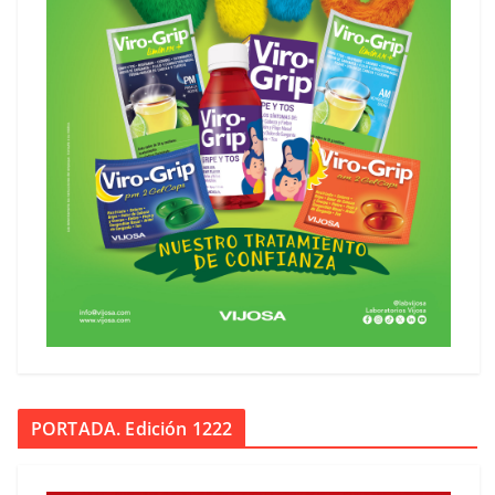
PORTADA. Edición 1222